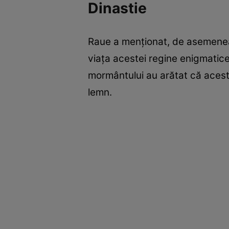
Dinastie
Raue a menţionat, de asemenea,
viaţa acestei regine enigmatice
mormântului au arătat că acesta
lemn.