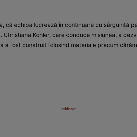
 că echipa lucrează în continuare cu sârguinţă pe
. Christiana Kohler, care conduce misiunea, a dezvă
 a fost construit folosind materiale precum cărămiz