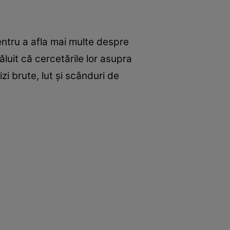
ntru a afla mai multe despre
luit că cercetările lor asupra
i brute, lut şi scânduri de