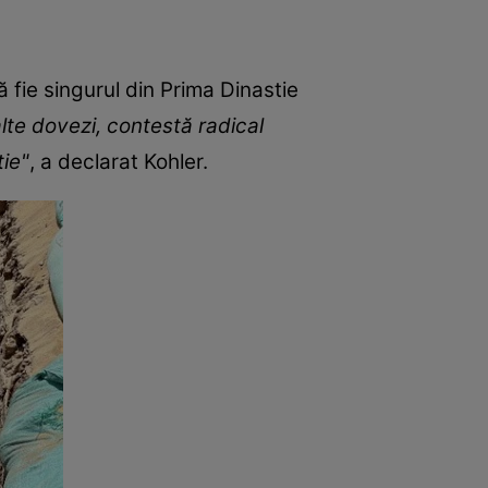
 fie singurul din Prima Dinastie
te dovezi, contestă radical
tie"
, a declarat Kohler.