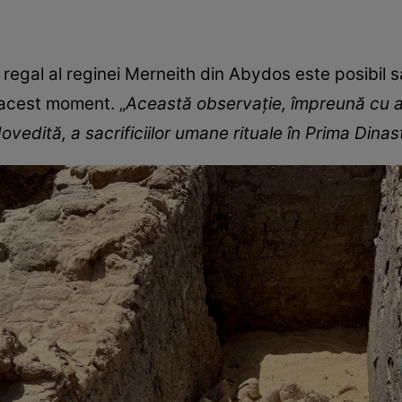
regal al reginei Merneith din Abydos este posibil să
 acest moment. „
Această observaţie, împreună cu al
edită, a sacrificiilor umane rituale în Prima Dinas