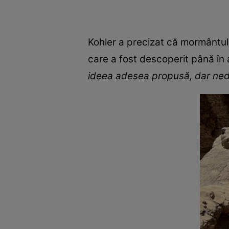
Kohler a precizat că mormântul 
care a fost descoperit până în
ideea adesea propusă, dar nedov