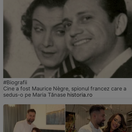
#Biografii
Cine a fost Maurice Nègre, spionul francez care a
sedus-o pe Maria Tănase
historia.ro