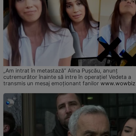
„Am intrat în metastază” Alina Pușcău, anunț
cutremurător înainte să intre în operație! Vedeta a
transmis un mesaj emoționant fanilor
www.wowbiz.