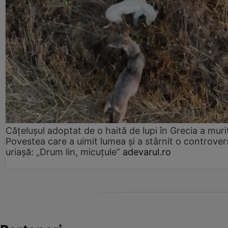
Cățelușul adoptat de o haită de lupi în Grecia a muri
Povestea care a uimit lumea și a stârnit o controver
uriașă: „Drum lin, micuțule”
adevarul.ro