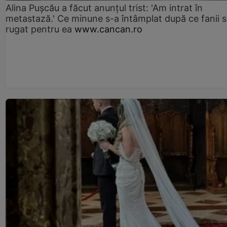
Alina Pușcău a făcut anunțul trist: 'Am intrat în
metastază.' Ce minune s-a întâmplat după ce fanii 
rugat pentru ea
www.cancan.ro