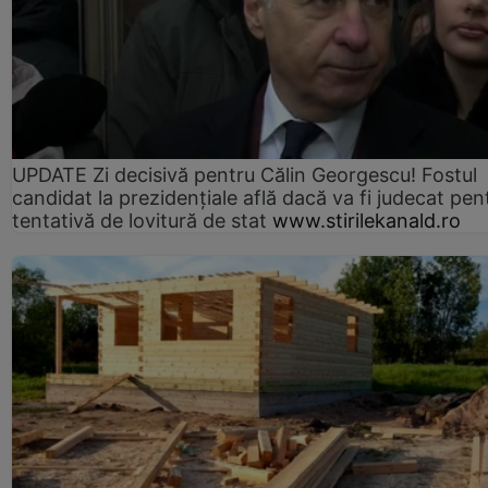
UPDATE Zi decisivă pentru Călin Georgescu! Fostul
candidat la prezidențiale află dacă va fi judecat pen
tentativă de lovitură de stat
www.stirilekanald.ro