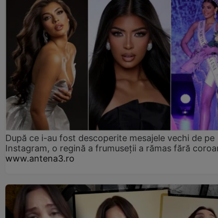
După ce i-au fost descoperite mesajele vechi de pe
Instagram, o regină a frumuseții a rămas fără coro
www.antena3.ro