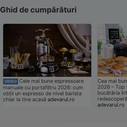
Ghid de cumpărături
Cele mai bune espressoare
Cea mai bun
VIDEO
2026 – Top 
manuale cu portafiltru 2026: cum
bucătăria înt
obții un espresso de nivel barista
redescoperă 
chiar la tine acasă
adevarul.ro
adevarul.ro