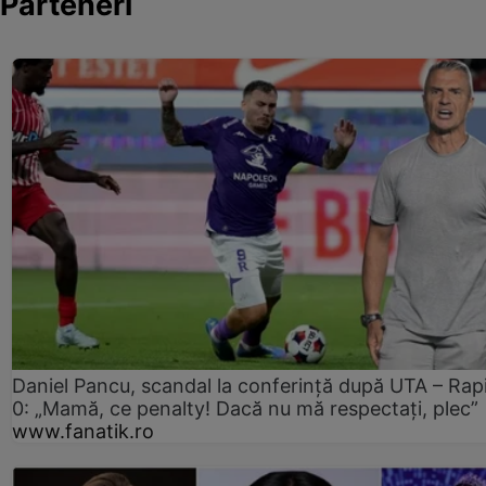
Parteneri
Daniel Pancu, scandal la conferință după UTA – Rap
0: „Mamă, ce penalty! Dacă nu mă respectați, plec”
www.fanatik.ro