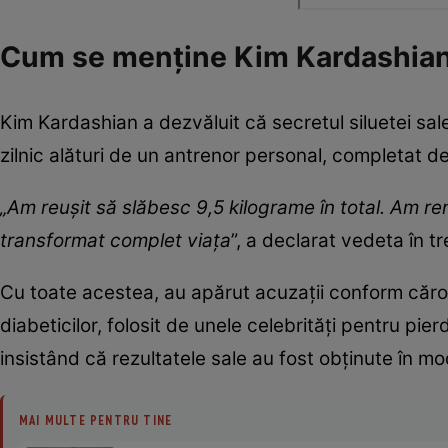
Cum se menține Kim Kardashian
Kim Kardashian a dezvăluit că secretul siluetei sale
zilnic alături de un antrenor personal, completat d
„Am reușit să slăbesc 9,5 kilograme în total. Am re
transformat complet viața
”, a declarat vedeta în tr
Cu toate acestea, au apărut acuzații conform căror
diabeticilor, folosit de unele celebrități pentru pi
insistând că rezultatele sale au fost obținute în mo
MAI MULTE PENTRU TINE