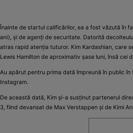
Înainte de startul calificărilor, ea a fost văzută în
ani), și de agenți de securitate. Datorită decolteu
atras rapid atenția tuturor. Kim Kardashian, care s
Lewis Hamilton de aproximativ șase luni, însă cei d
Au apărut pentru prima dată împreună în public în fe
Instagram.
De această dată, Kim și-a susținut partenerul direc
3, fiind devansat de Max Verstappen și de Kimi Ant