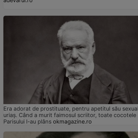
adevarul.ro
Era adorat de prostituate, pentru apetitul său sexua
uriaș. Când a murit faimosul scriitor, toate cocotele
Parisului l-au plâns
okmagazine.ro