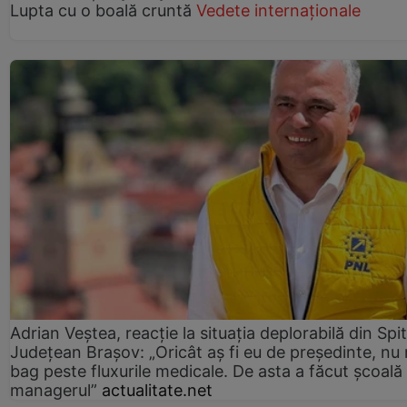
Lupta cu o boală cruntă
Vedete internaționale
Adrian Veștea, reacție la situația deplorabilă din Spit
Județean Brașov: „Oricât aș fi eu de președinte, nu
bag peste fluxurile medicale. De asta a făcut școală
managerul”
actualitate.net