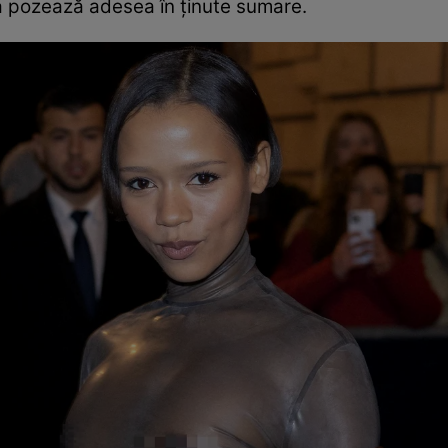
eta pozează adesea în ținute sumare.