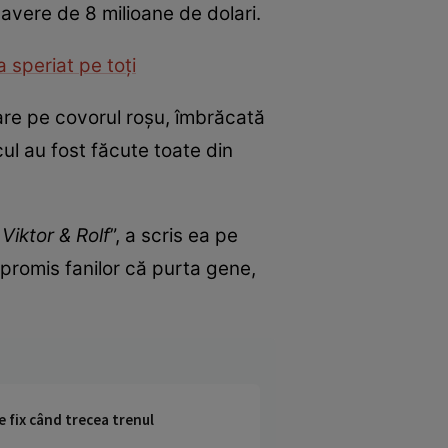
avere de 8 milioane de dolari.
 speriat pe toți
oare pe covorul roșu, îmbrăcată
cul au fost făcute toate din
Viktor & Rolf
”, a scris ea pe
 promis fanilor că purta gene,
e fix când trecea trenul