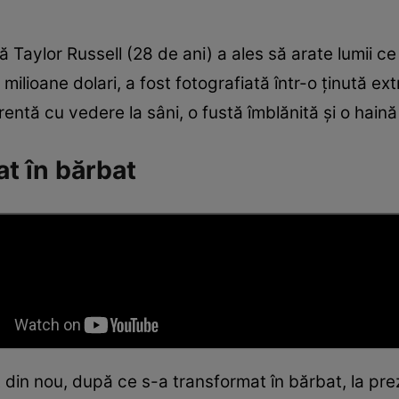
ă Taylor Russell (28 de ani) a ales să arate lumii c
ilioane dolari, a fost fotografiată într-o ținută e
ntă cu vedere la sâni, o fustă îmblănită și o haină
at în bărbat
 din nou, după ce s-a transformat în bărbat, la preze