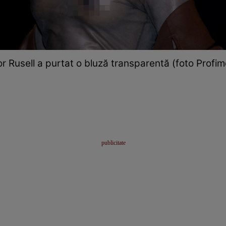
or Rusell a purtat o bluză transparentă (foto Profim