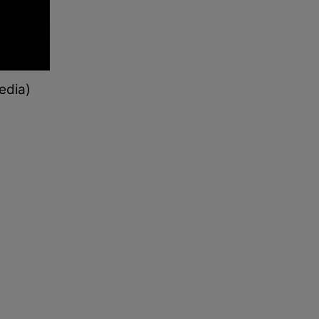
edia)