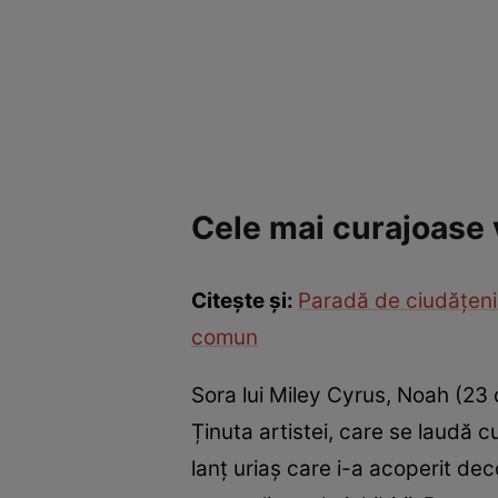
Cele mai curajoase 
Citește și:
Paradă de ciudățenii
comun
Sora lui Miley Cyrus, Noah (23 
Ținuta artistei, care se laudă c
lanț uriaș care i-a acoperit de