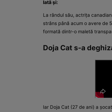
Iată și:
La rândul său, actrița canadian
strâns până acum o avere de 5 m
formată dintr-o maletă transpare
Doja Cat s-a deghiz
Iar Doja Cat (27 de ani) a șocat