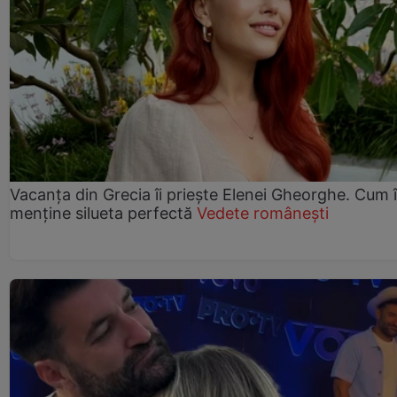
Vacanța din Grecia îi priește Elenei Gheorghe. Cum î
menține silueta perfectă
Vedete românești