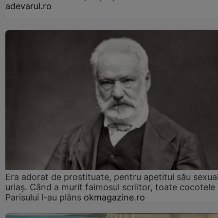
adevarul.ro
Era adorat de prostituate, pentru apetitul său sexua
uriaș. Când a murit faimosul scriitor, toate cocotele
Parisului l-au plâns
okmagazine.ro