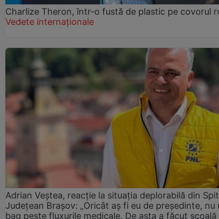
Charlize Theron, într-o fustă de plastic pe covorul 
Vedete internaționale
Adrian Veștea, reacție la situația deplorabilă din Spit
Județean Brașov: „Oricât aș fi eu de președinte, nu
bag peste fluxurile medicale. De asta a făcut școală