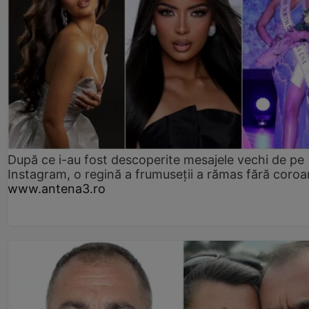
După ce i-au fost descoperite mesajele vechi de pe
Instagram, o regină a frumuseții a rămas fără coro
www.antena3.ro