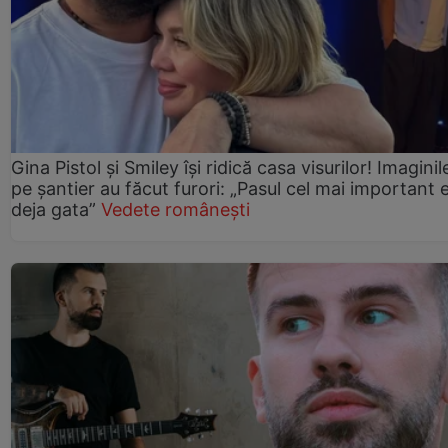
Gina Pistol și Smiley își ridică casa visurilor! Imaginil
pe șantier au făcut furori: „Pasul cel mai important 
deja gata”
Vedete românești