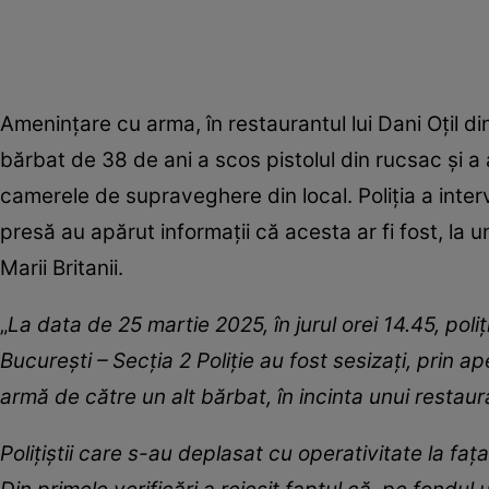
Ameninţare cu arma, în restaurantul lui Dani Oțil di
bărbat de 38 de ani a scos pistolul din rucsac și a
camerele de supraveghere din local. Poliția a interve
presă au apărut informații că acesta ar fi fost, l
Marii Britanii.
„
La data de 25 martie 2025, în jurul orei 14.45, poliț
București – Secția 2 Poliție au fost sesizați, prin ap
armă de către un alt bărbat, în incinta unui restaur
Polițiștii care s-au deplasat cu operativitate la fa