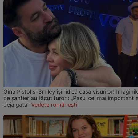
Gina Pistol și Smiley își ridică casa visurilor! Imaginil
pe șantier au făcut furori: „Pasul cel mai important 
deja gata”
Vedete românești