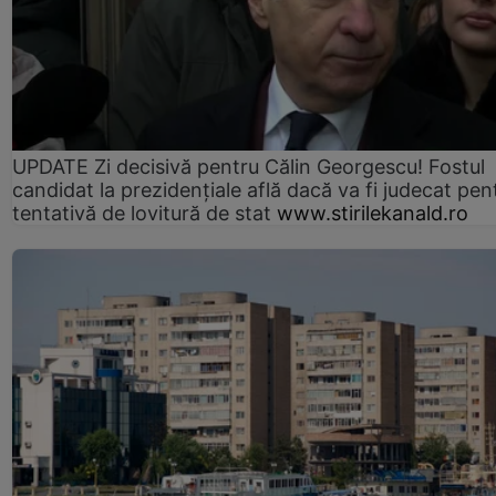
UPDATE Zi decisivă pentru Călin Georgescu! Fostul
candidat la prezidențiale află dacă va fi judecat pen
tentativă de lovitură de stat
www.stirilekanald.ro