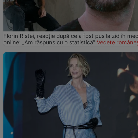
Florin Ristei, reacție după ce a fost pus la zid în med
online: „Am răspuns cu o statistică”
Vedete româneș