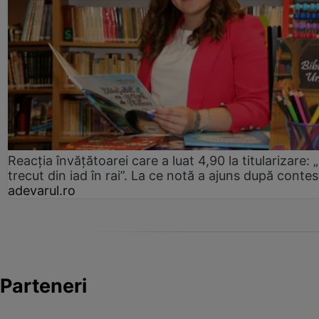
Reacția învățătoarei care a luat 4,90 la titularizare:
trecut din iad în rai”. La ce notă a ajuns după contes
adevarul.ro
Parteneri