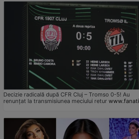
Decizie radicală după CFR Cluj – Tromso 0-5! Au
renunțat la transmisiunea meciului retur
www.fanati