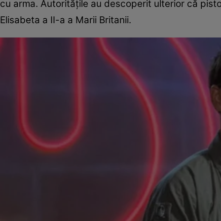
cu arma. Autoritățile au descoperit ulterior că pis
Elisabeta a II-a a Marii Britanii.