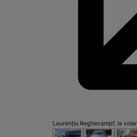
Laurențiu Reghecampf, la vola