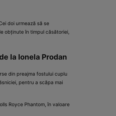
 Cei doi urmează să se
le obținute în timpul căsătoriei,
 de la Ionela Prodan
urse din preajma fostului cuplu
căsniciei, pentru a scăpa mai
Rolls Royce Phantom, în valoare