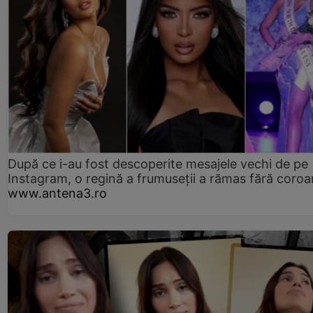
După ce i-au fost descoperite mesajele vechi de pe
Instagram, o regină a frumuseții a rămas fără coro
www.antena3.ro