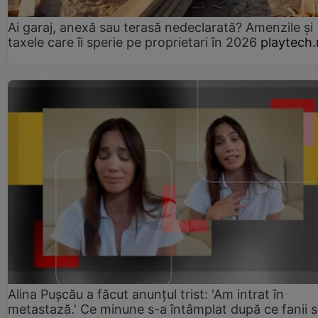
Ai garaj, anexă sau terasă nedeclarată? Amenzile și
taxele care îi sperie pe proprietari în 2026
playtech.
Alina Pușcău a făcut anunțul trist: 'Am intrat în
metastază.' Ce minune s-a întâmplat după ce fanii 