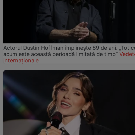
Actorul Dustin Hoffman împlinește 89 de ani. „Tot 
acum este această perioadă limitată de timp”
Vedet
internaționale