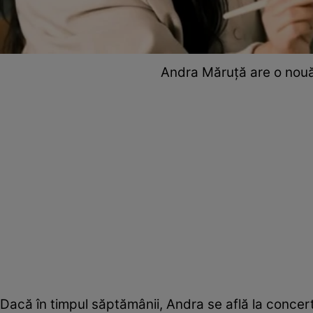
Andra Măruță are o nouă
Dacă în timpul săptămânii, Andra se află la concerte,