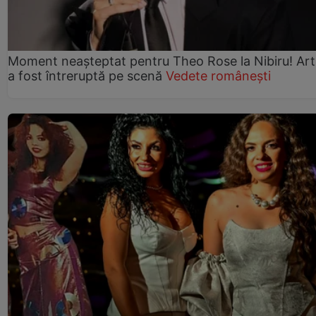
Moment neașteptat pentru Theo Rose la Nibiru! Art
a fost întreruptă pe scenă
Vedete românești