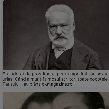
Era adorat de prostituate, pentru apetitul său sexua
uriaș. Când a murit faimosul scriitor, toate cocotele
Parisului l-au plâns
okmagazine.ro