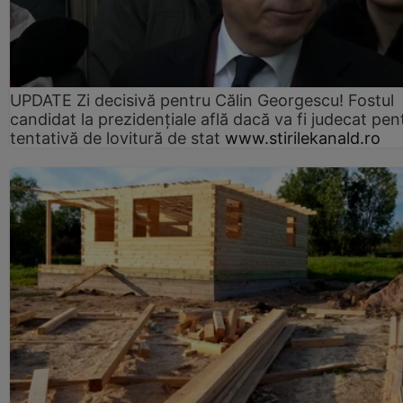
UPDATE Zi decisivă pentru Călin Georgescu! Fostul
candidat la prezidențiale află dacă va fi judecat pen
tentativă de lovitură de stat
www.stirilekanald.ro