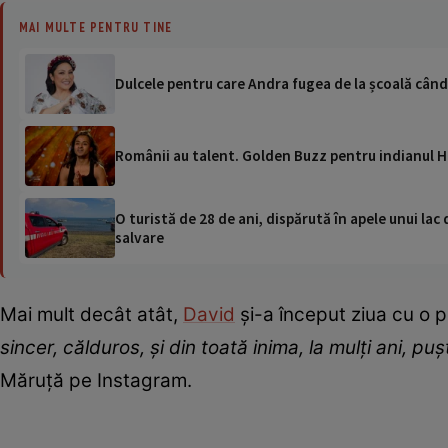
MAI MULTE PENTRU TINE
Dulcele pentru care Andra fugea de la școală când 
Românii au talent. Golden Buzz pentru indianul Ha
O turistă de 28 de ani, dispărută în apele unui lac 
salvare
Mai mult decât atât,
David
și-a început ziua cu o pl
sincer, călduros, și din toată inima, la mulți ani, puș
Măruță pe Instagram.