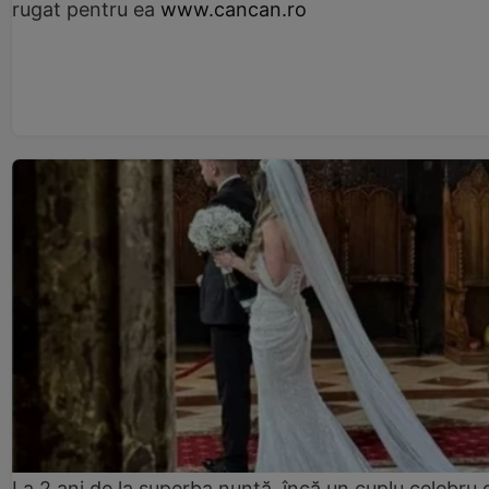
rugat pentru ea
www.cancan.ro
La 2 ani de la superba nuntă, încă un cuplu celebru 