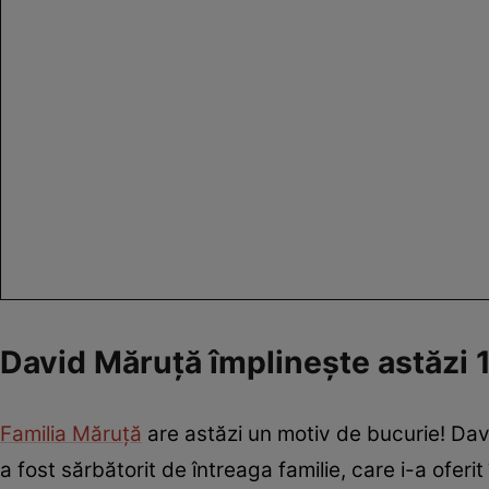
David Măruță împlinește astăzi 1
Familia Măruță
are astăzi un motiv de bucurie! David 
a fost sărbătorit de întreaga familie, care i-a oferit