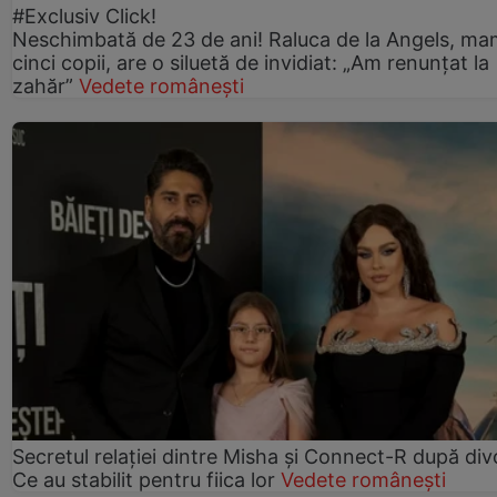
#Exclusiv Click!
Neschimbată de 23 de ani! Raluca de la Angels, ma
cinci copii, are o siluetă de invidiat: „Am renunțat la
zahăr”
Vedete românești
Secretul relației dintre Misha și Connect-R după div
Ce au stabilit pentru fiica lor
Vedete românești