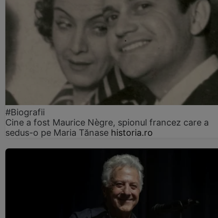
#Biografii
Cine a fost Maurice Nègre, spionul francez care a
sedus-o pe Maria Tănase
historia.ro