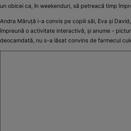
un obicei ca, în weekenduri, să petreacă timp împr
Andra Măruță i-a convis pe copiii săi, Eva și David
împreună o activitate interactivă, și anume - pictu
deocamdată, nu s-a lăsat convins de farmecul cul