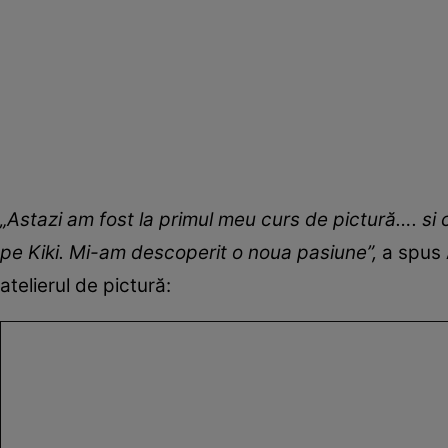
„Astazi am fost la primul meu curs de pictură…. si 
pe Kiki. Mi-am descoperit o noua pasiune”,
a spus 
atelierul de pictură: