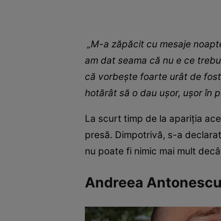
„M-a zăpăcit cu mesaje noapte
am dat seama că nu e ce trebui
că vorbește foarte urât de fost
hotărât să o dau ușor, ușor în p
La scurt timp de la apariția ac
presă. Dimpotrivă, s-a declara
nu poate fi nimic mai mult decâ
Andreea Antonescu: