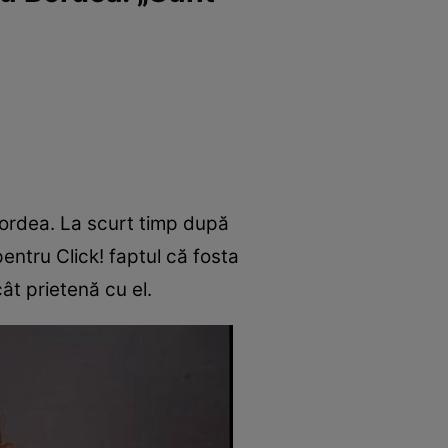
Bordea. La scurt timp după
pentru Click! faptul că fosta
cât prietenă cu el.