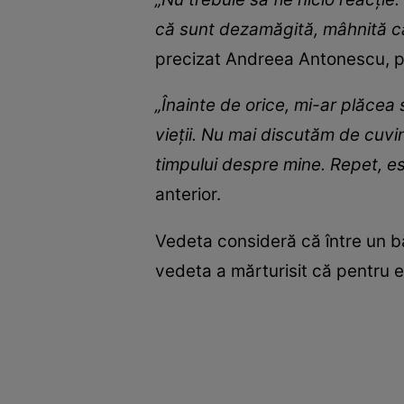
că sunt dezamăgită, mâhnită că 
precizat Andreea Antonescu, po
„Înainte de orice, mi-ar plăcea
vieții. Nu mai discutăm de cuvi
timpului despre mine. Repet, es
anterior.
Vedeta consideră că între un băr
vedeta a mărturisit că pentru 