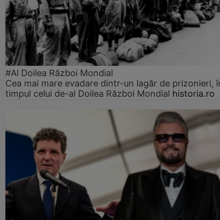
#Al Doilea Război Mondial
Cea mai mare evadare dintr-un lagăr de prizonieri, î
timpul celui de-al Doilea Război Mondial
historia.ro