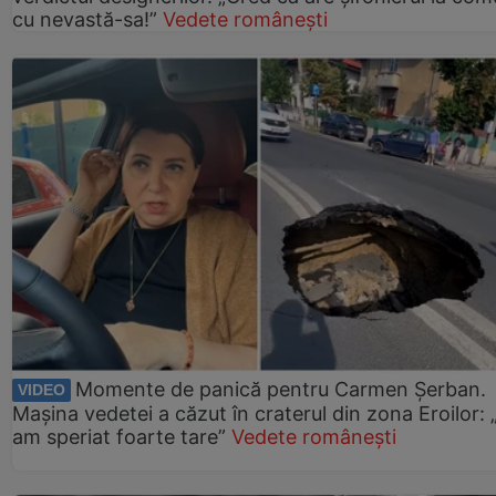
cu nevastă-sa!”
Vedete românești
Momente de panică pentru Carmen Șerban.
VIDEO
Mașina vedetei a căzut în craterul din zona Eroilor:
am speriat foarte tare”
Vedete românești