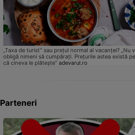
„Taxa de turist” sau prețul normal al vacanței? „Nu 
obligă nimeni să cumpărați. Prețurile astea există p
că cineva le plătește”
adevarul.ro
Parteneri