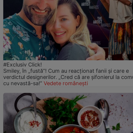
#Exclusiv Click!
Smiley, în „fustă”! Cum au reacționat fanii și care e
verdictul designerilor. „Cred că are șifonierul la co
cu nevastă-sa!”
Vedete românești