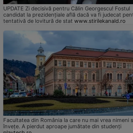
UPDATE Zi decisivă pentru Călin Georgescu! Fostul
candidat la prezidențiale află dacă va fi judecat pen
tentativă de lovitură de stat
www.stirilekanald.ro
Facultatea din România la care nu mai vrea nimeni 
înveţe. A pierdut aproape jumătate din studenţi
playtech.ro