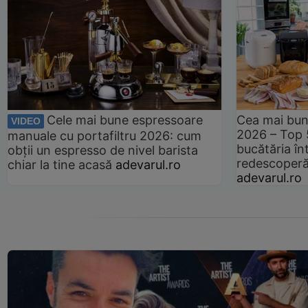
Cele mai bune espressoare
Cea mai bun
VIDEO
2026 – Top 
manuale cu portafiltru 2026: cum
bucătăria înt
obții un espresso de nivel barista
redescoperă 
chiar la tine acasă
adevarul.ro
adevarul.ro