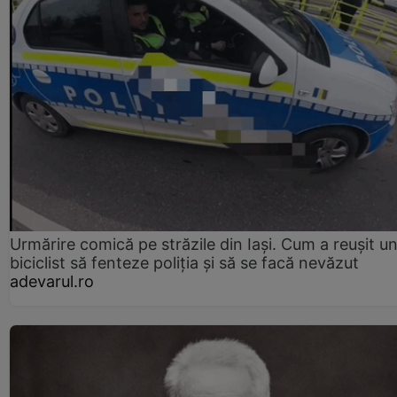
Urmărire comică pe străzile din Iași. Cum a reușit u
biciclist să fenteze poliția și să se facă nevăzut
adevarul.ro