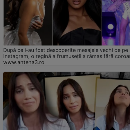
După ce i-au fost descoperite mesajele vechi de pe
Instagram, o regină a frumuseții a rămas fără coro
www.antena3.ro