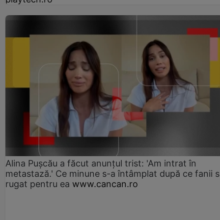
Alina Pușcău a făcut anunțul trist: 'Am intrat în
metastază.' Ce minune s-a întâmplat după ce fanii 
rugat pentru ea
www.cancan.ro