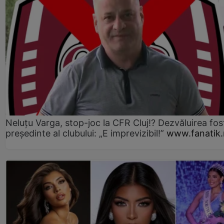
Neluțu Varga, stop-joc la CFR Cluj!? Dezvăluirea fos
președinte al clubului: „E imprevizibil!”
www.fanatik.