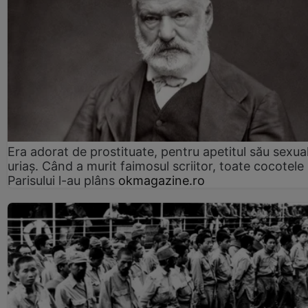
Era adorat de prostituate, pentru apetitul său sexua
uriaș. Când a murit faimosul scriitor, toate cocotele
Parisului l-au plâns
okmagazine.ro