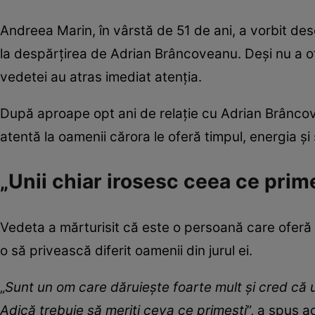
Andreea Marin, în vârstă de 51 de ani, a vorbit des
la despărțirea de Adrian Brâncoveanu. Deși nu a ofer
vedetei au atras imediat atenția.
După aproape opt ani de relație cu Adrian Brâncove
atentă la oamenii cărora le oferă timpul, energia și
„Unii chiar irosesc ceea ce prim
Vedeta a mărturisit că este o persoană care oferă 
o să privească diferit oamenii din jurul ei.
„
Sunt un om care dăruiește foarte mult și cred că un
Adică trebuie să meriți ceva ce primești
”, a spus a