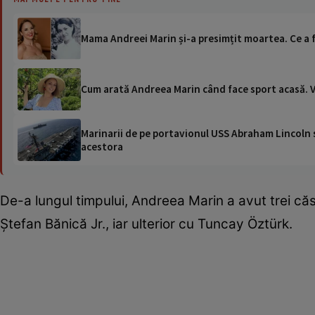
Mama Andreei Marin și-a presimțit moartea. Ce a fă
Cum arată Andreea Marin când face sport acasă. Ve
Marinarii de pe portavionul USS Abraham Lincoln su
acestora
De-a lungul timpului, Andreea Marin a avut trei căs
Ștefan Bănică Jr., iar ulterior cu Tuncay Öztürk.