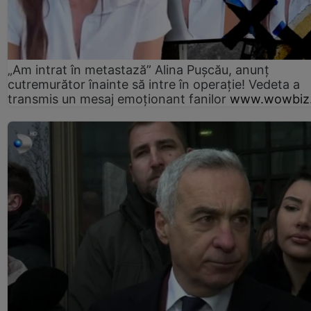
„Am intrat în metastază” Alina Pușcău, anunț
cutremurător înainte să intre în operație! Vedeta a
transmis un mesaj emoționant fanilor
www.wowbiz.