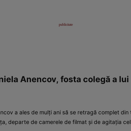
ela Anencov, fosta colegă a lui 
ncov a ales de mulți ani să se retragă complet din t
anța, departe de camerele de filmat și de agitația cele