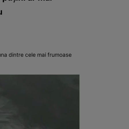
u
 una dintre cele mai frumoase