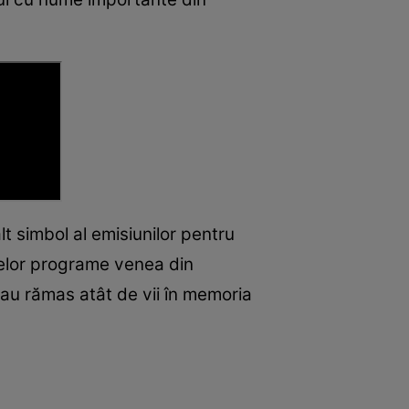
lt simbol al emisiunilor pentru
celor programe venea din
 au rămas atât de vii în memoria