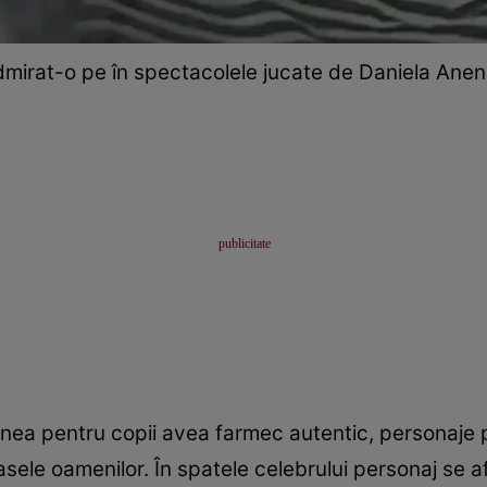
dmirat-o pe în spectacolele jucate de Daniela Anen
ziunea pentru copii avea farmec autentic, personaj
ele oamenilor. În spatele celebrului personaj se a