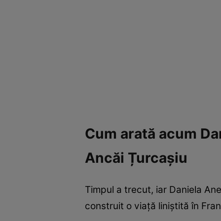
Cum arată acum Dani
Ancăi Țurcașiu
Timpul a trecut, iar Daniela Ane
construit o viață liniștită în Fr