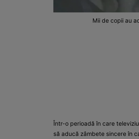
Mii de copii au a
Într-o perioadă în care televi
să aducă zâmbete sincere în cas