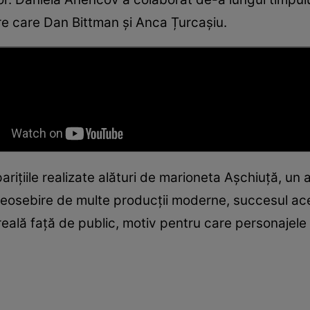
re care Dan Bittman și Anca Țurcașiu.
arițiile realizate alături de marioneta Așchiuță, un a
deosebire de multe producții moderne, succesul a
 reală față de public, motiv pentru care personajele