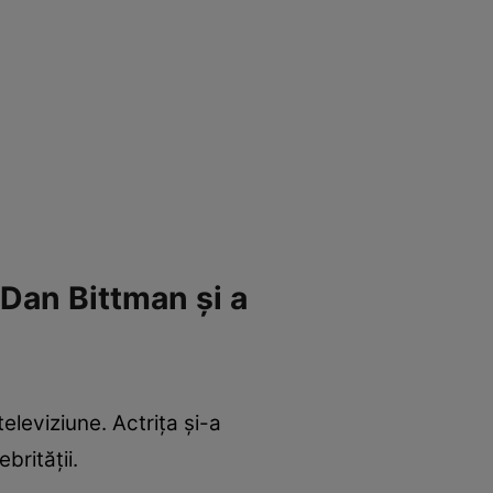
Dan Bittman și a
eleviziune. Actrița și-a
brității.