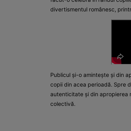
divertismentul românesc, print
Publicul și-o amintește și din ap
copii din acea perioadă. Spre 
autenticitate și din apropierea
colectivă.