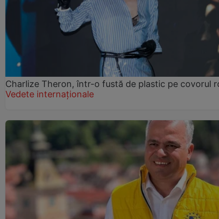
Charlize Theron, într-o fustă de plastic pe covorul 
Vedete internaționale