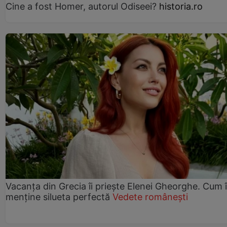
Cine a fost Homer, autorul Odiseei?
historia.ro
Vacanța din Grecia îi priește Elenei Gheorghe. Cum î
menține silueta perfectă
Vedete românești