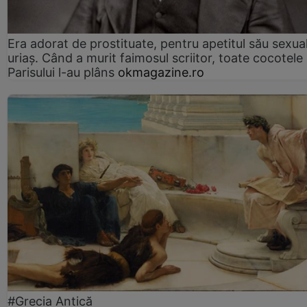
Era adorat de prostituate, pentru apetitul său sexua
uriaș. Când a murit faimosul scriitor, toate cocotele
Parisului l-au plâns
okmagazine.ro
#Grecia Antică