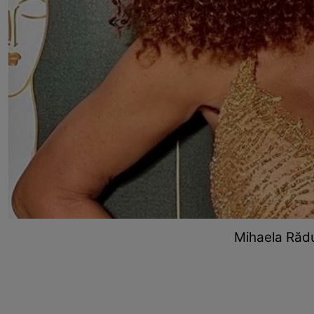
Mihaela Rădu