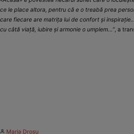
ce le place altora, pentru că e o treabă prea persona
care fiecare are matrița lui de confort și inspiraț
cu câtă viață, iubire și armonie o umplem…”
, a tra
Maria Drosu