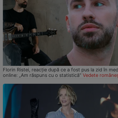
Florin Ristei, reacție după ce a fost pus la zid în med
online: „Am răspuns cu o statistică”
Vedete româneș