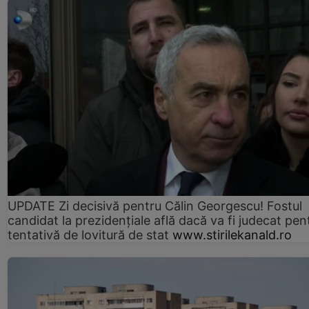
UPDATE Zi decisivă pentru Călin Georgescu! Fostul
candidat la prezidențiale află dacă va fi judecat pen
tentativă de lovitură de stat
www.stirilekanald.ro