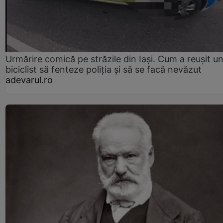
Urmărire comică pe străzile din Iași. Cum a reușit u
biciclist să fenteze poliția și să se facă nevăzut
adevarul.ro