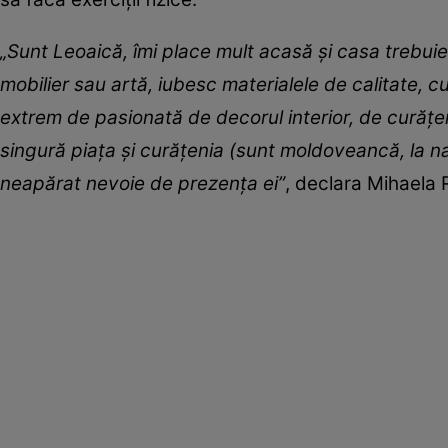
„Sunt Leoaică, îmi place mult acasă și casa trebuie
mobilier sau artă, iubesc materialele de calitate, cu
extrem de pasionată de decorul interior, de curățen
singură piața și curățenia (sunt moldoveancă, la naib
neapărat nevoie de prezența ei”
, declara Mihaela