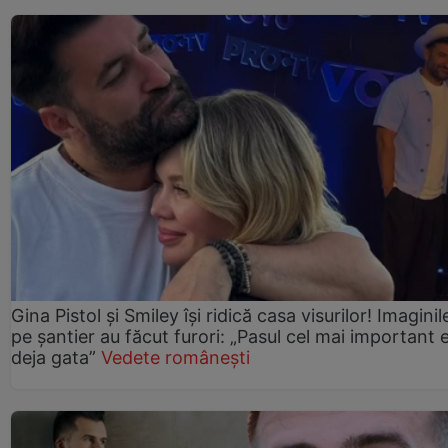
Gina Pistol și Smiley își ridică casa visurilor! Imaginil
pe șantier au făcut furori: „Pasul cel mai important 
deja gata”
Vedete românești