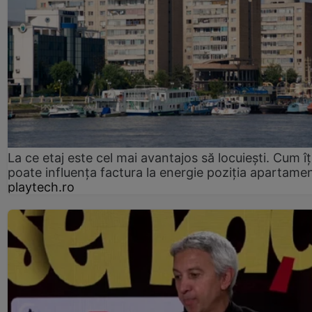
La ce etaj este cel mai avantajos să locuiești. Cum îț
poate influența factura la energie poziția apartamen
playtech.ro