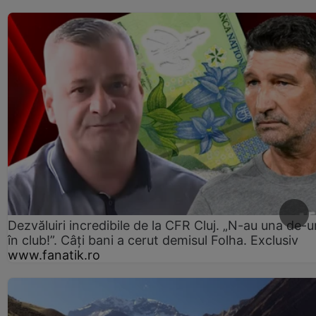
Dezvăluiri incredibile de la CFR Cluj. „N-au una de-u
în club!”. Câți bani a cerut demisul Folha. Exclusiv
www.fanatik.ro