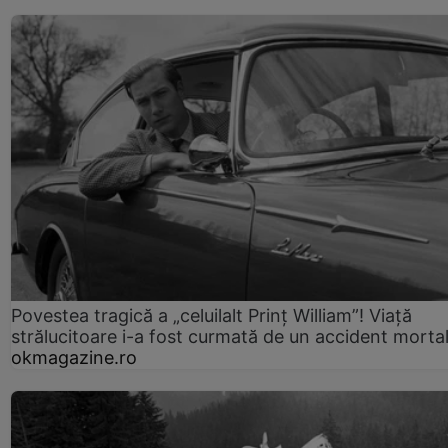
Povestea tragică a „celuilalt Prinț William”! Viață
strălucitoare i-a fost curmată de un accident morta
okmagazine.ro