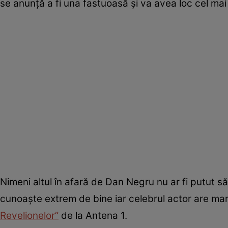
se anunță a fi una fastuoasă și va avea loc cel mai p
Nimeni altul în afară de Dan Negru nu ar fi putut să 
cunoaște extrem de bine iar celebrul actor are mar
Revelionelor”
de la Antena 1.