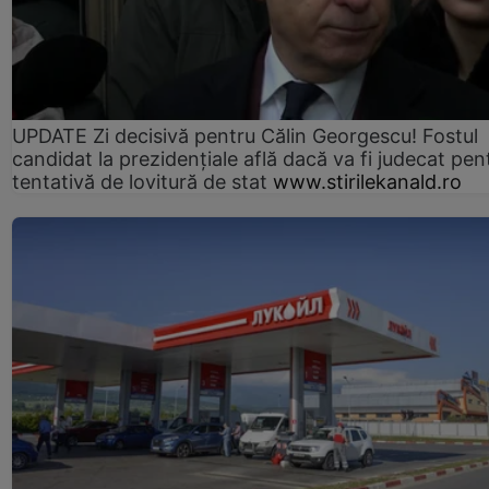
UPDATE Zi decisivă pentru Călin Georgescu! Fostul
candidat la prezidențiale află dacă va fi judecat pen
tentativă de lovitură de stat
www.stirilekanald.ro