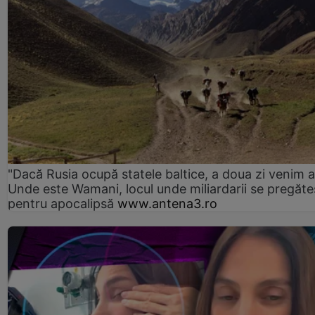
"Dacă Rusia ocupă statele baltice, a doua zi venim ai
Unde este Wamani, locul unde miliardarii se pregăte
pentru apocalipsă
www.antena3.ro