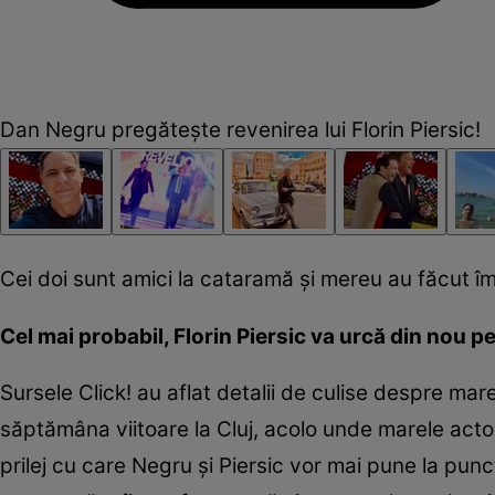
Dan Negru pregătește revenirea lui Florin Piersic!
Cei doi sunt amici la cataramă și mereu au făcut împ
Cel mai probabil, Florin Piersic va urcă din nou 
Sursele Click! au aflat detalii de culise despre mar
săptămâna viitoare la Cluj, acolo unde marele actor 
prilej cu care Negru și Piersic vor mai pune la pun