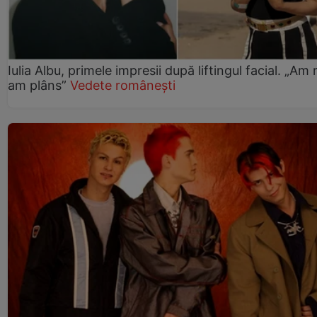
Iulia Albu, primele impresii după liftingul facial. „Am 
am plâns”
Vedete românești