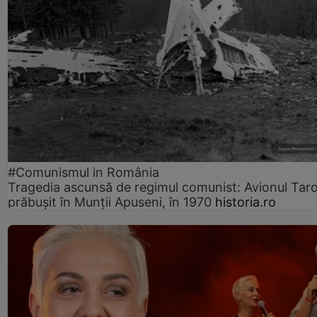
#Comunismul in România
Tragedia ascunsă de regimul comunist: Avionul Ta
prăbușit în Munții Apuseni, în 1970
historia.ro