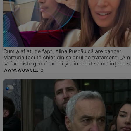
Cum a aflat, de fapt, Alina Pușcău că are cancer.
Mărturia făcută chiar din salonul de tratament: „Am
să fac niște genuflexiuni și a început să mă înțepe s
www.wowbiz.ro