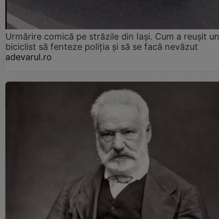
Urmărire comică pe străzile din Iași. Cum a reușit u
biciclist să fenteze poliția și să se facă nevăzut
adevarul.ro