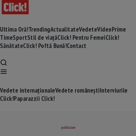
Ultima Oră!
Trending
Actualitate
Vedete
Video
Prime
Time
Sport
Stil de viață
Click! Pentru Femei
Click!
Sănătate
Click! Poftă Bună!
Contact
Vedete internaționale
Vedete românești
Interviurile
Click!
Paparazzii Click!