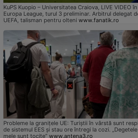
KuPS Kuopio – Universitatea Craiova, LIVE VIDEO în
Europa League, turul 3 preliminar. Arbitrul delegat d
UEFA, talisman pentru olteni
www.fanatik.ro
Probleme la granițele UE: Turiștii în vârstă sunt resp
de sistemul EES și stau ore întregi la cozi. „Degetele
mele sunt tocite”
www.antena3.ro