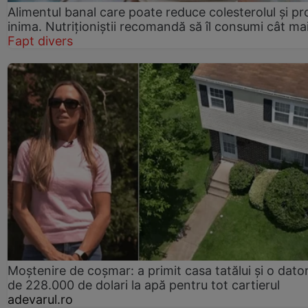
Alimentul banal care poate reduce colesterolul și pr
inima. Nutriționiștii recomandă să îl consumi cât ma
Fapt divers
Moștenire de coșmar: a primit casa tatălui și o dator
de 228.000 de dolari la apă pentru tot cartierul
adevarul.ro