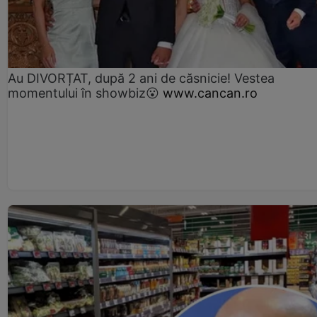
Au DIVORȚAT, după 2 ani de căsnicie! Vestea
momentului în showbiz😮
www.cancan.ro