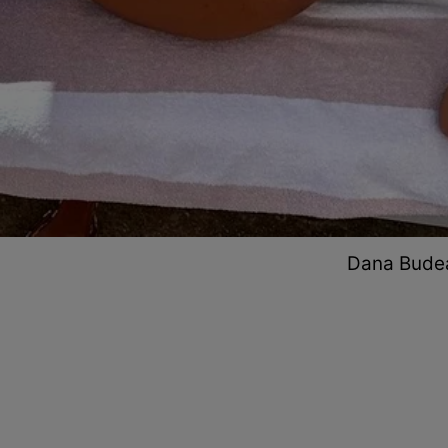
Dana Budea