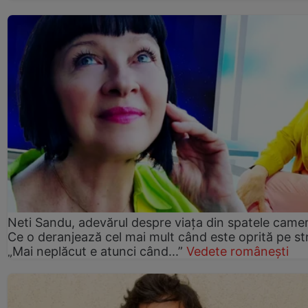
Neti Sandu, adevărul despre viața din spatele camer
Ce o deranjează cel mai mult când este oprită pe st
„Mai neplăcut e atunci când...”
Vedete românești