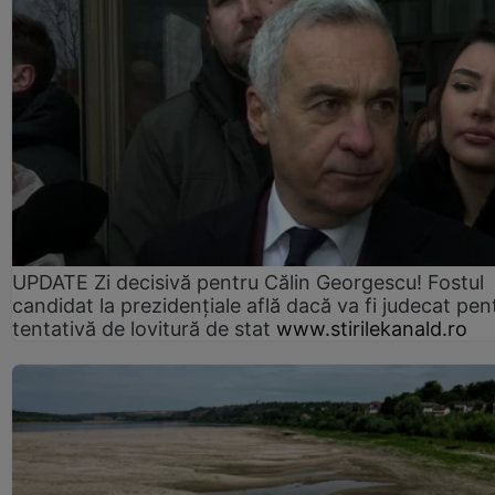
UPDATE Zi decisivă pentru Călin Georgescu! Fostul
candidat la prezidențiale află dacă va fi judecat pen
tentativă de lovitură de stat
www.stirilekanald.ro