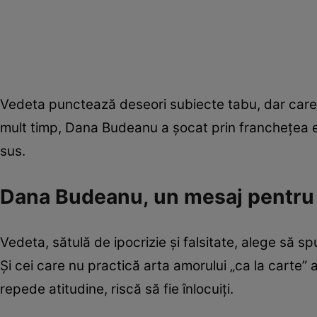
Vedeta punctează deseori subiecte tabu, dar care
mult timp, Dana Budeanu a șocat prin franchețea ei
sus.
Dana Budeanu, un mesaj pentru c
Vedeta, sătulă de ipocrizie și falsitate, alege să 
Și cei care nu practică arta amorului „ca la carte”
repede atitudine, riscă să fie înlocuiți.