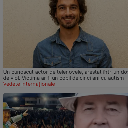
Un cunoscut actor de telenovele, arestat într-un do
de viol. Victima ar fi un copil de cinci ani cu autism
Vedete internaționale