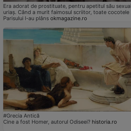
Era adorat de prostituate, pentru apetitul său sexua
uriaș. Când a murit faimosul scriitor, toate cocotele
Parisului l-au plâns
okmagazine.ro
#Grecia Antică
Cine a fost Homer, autorul Odiseei?
historia.ro