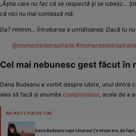
„Ăștia care nu fac că se respectă și se iubesc... Șt
că nici nu mai contează mă.
Da? Hmmm... Întrebarea e următoarea: Dacă tu nu i
@momentedeinspiratie
#momentedeinspirati
Cel mai nebunesc gest făcut în 
Dana Budeanu a vorbit despre iubire, unul dintre ce
ales să facă și anumite
compromisuri
, acela de a 
MAI MULTE PENTRU TINE
Dana Budeanu rupe tăcerea! Ce etnie are, de fapt