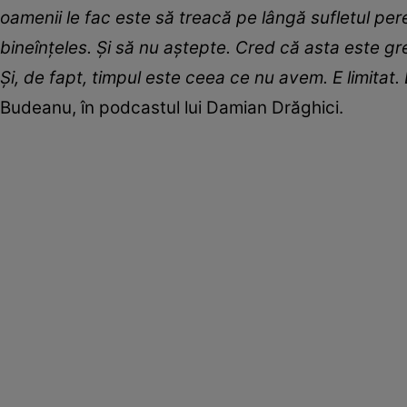
oamenii le fac este să treacă pe lângă sufletul pere
bineînțeles. Și să nu aștepte. Cred că asta este g
Și, de fapt, timpul este ceea ce nu avem. E limitat. 
Budeanu, în podcastul lui Damian Drăghici.