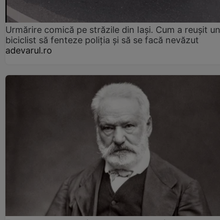
Urmărire comică pe străzile din Iași. Cum a reușit u
biciclist să fenteze poliția și să se facă nevăzut
adevarul.ro