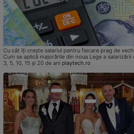
Cu cât îți crește salariul pentru fiecare prag de vec
Cum se aplică majorările din noua Lege a salarizării
3, 5, 10, 15 și 20 de ani
playtech.ro