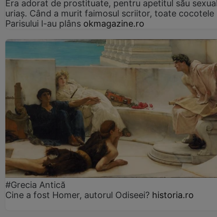
Era adorat de prostituate, pentru apetitul său sexua
uriaș. Când a murit faimosul scriitor, toate cocotele
Parisului l-au plâns
okmagazine.ro
#Grecia Antică
Cine a fost Homer, autorul Odiseei?
historia.ro