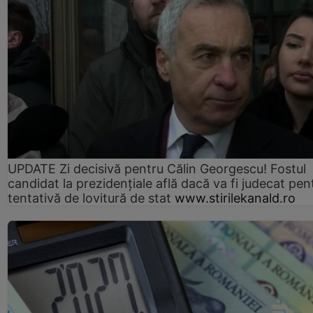
UPDATE Zi decisivă pentru Călin Georgescu! Fostul
candidat la prezidențiale află dacă va fi judecat pen
tentativă de lovitură de stat
www.stirilekanald.ro