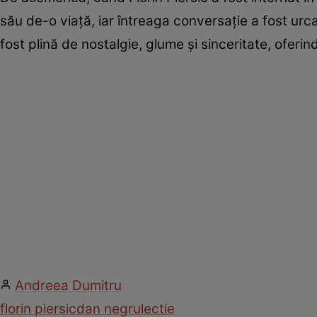
său de-o viață, iar întreaga conversație a fost urc
fost plină de nostalgie, glume și sinceritate, oferi
Andreea Dumitru
florin piersic
dan negru
lectie