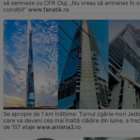
să semneze cu CFR Cluj: „Nu vreau să antrenez în o
condiții!”
www.fanatik.ro
Se apropie de 1 km înălțime: Turnul zgârie-nori Jed
care va deveni cea mai înaltă clădire din lume, a tre
de 107 etaje
www.antena3.ro