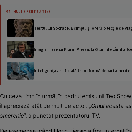
MAI MULTE PENTRU TINE
Testul lui Socrate. E simplu și oferă o lecție de vi
Imagini rare cu Florin Piersic la 6 luni de când a 
Inteligența artificială transformă departamentele
Cu ceva timp în urmă, în cadrul emisiunii Teo Show
îl apreciază atât de mult pe actor. „
Omul acesta est
smerenie
”, a punctat prezentatorul TV.
De asemenea, când Florin Piersic a fost internat în