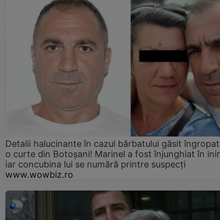
Detalii halucinante în cazul bărbatului găsit îngropat
o curte din Botoșani! Marinel a fost înjunghiat în ini
iar concubina lui se numără printre suspecți
www.wowbiz.ro