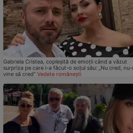
Gabriela Cristea, copleșită de emoții când a văzut
surpriza pe care i-a făcut-o soțul său: „Nu cred, nu
vine să cred”
Vedete românești