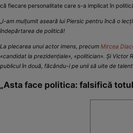
că fiecare personalitate care s-a implicat în polit
„
I-am mulțumit aseară lui Piersic pentru încă o lecț
îndepărtarea de politică!
La plecarea unui actor imens, precum
Mircea Diac
«candidat la prezidențiale
»,
«politician
». Și Victor 
publicul în două, făcându-i pe unii să uite de talent
„Asta face politica: falsifică totu