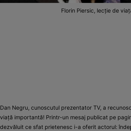
Florin Piersic, lecție de vi
Dan Negru, cunoscutul prezentator TV, a recunoscut 
viață importantă! Printr-un mesaj publicat pe pagi
dezvăluit ce sfat prietenesc i-a oferit actorul: înde