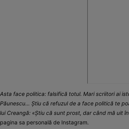
Asta face politica: falsifică totul. Mari scriitori ai
Păunescu… Știu că refuzul de a face politică te poa
lui Creangă:
«Știu că sunt prost, dar când mă uit în 
pagina sa personală de Instagram.