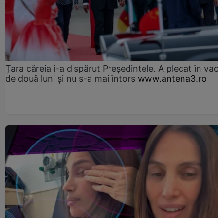
Țara căreia i-a dispărut Președintele. A plecat în va
de două luni și nu s-a mai întors
www.antena3.ro