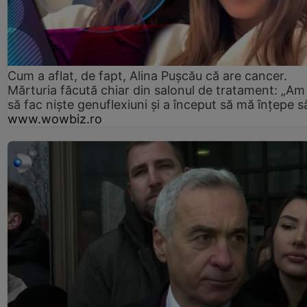
Cum a aflat, de fapt, Alina Pușcău că are cancer.
Mărturia făcută chiar din salonul de tratament: „Am
să fac niște genuflexiuni și a început să mă înțepe s
www.wowbiz.ro