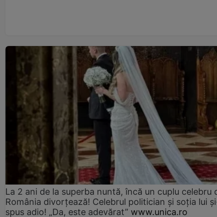
La 2 ani de la superba nuntă, încă un cuplu celebru 
România divorțează! Celebrul politician și soția lui ș
spus adio! „Da, este adevărat”
www.unica.ro