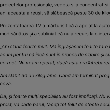
proiectelor profesionale, vedeta s-a concentrat și as
an, aceasta a reușit să slăbească peste 30 de kilog
Prezentatoarea TV a mărturisit că a apelat la ajutor
mod sănătos și a subliniat că nu a recurs la o inter
„
Am slăbit foarte mult. Mă îngrășasem foarte tare 
acum pentru că încă sunt în proces de slăbire și su
correct. Nu m-am operat, dacă asta era întrebarea
Am slăbit 30 de kilograme. Când am terminat progr
ceva.
Da, și foarte mulți specialiști au fost implicați. Nu
prost, vă cade părul, faceți tot felul de efecte sec