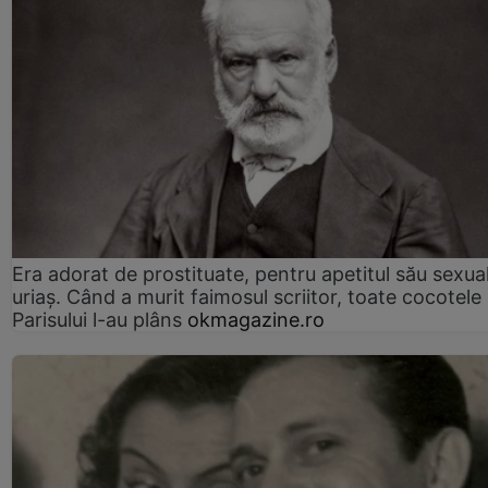
Era adorat de prostituate, pentru apetitul său sexua
uriaș. Când a murit faimosul scriitor, toate cocotele
Parisului l-au plâns
okmagazine.ro