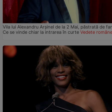
Vila lui Alexandru Arșinel de la 2 Mai, păstrată de fam
Ce se vinde chiar la intrarea în curte
Vedete române