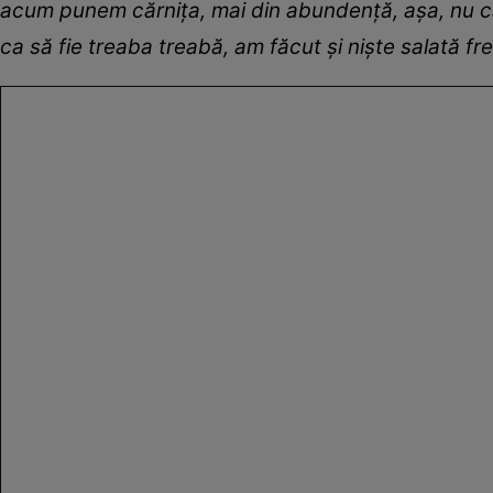
acum punem cărnița, mai din abundență, așa, nu ca 
ca să fie treaba treabă, am făcut și niște salată fres