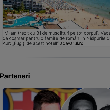
„M-am trezit cu 31 de mușcături pe tot corpul”. Vac
de coșmar pentru o familie de români în Nisipurile d
Aur: „Fugiți de acest hotel!”
adevarul.ro
Parteneri