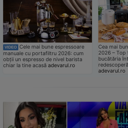
Cele mai bune espressoare
Cea mai bun
VIDEO
2026 – Top 
manuale cu portafiltru 2026: cum
bucătăria înt
obții un espresso de nivel barista
redescoperă 
chiar la tine acasă
adevarul.ro
adevarul.ro