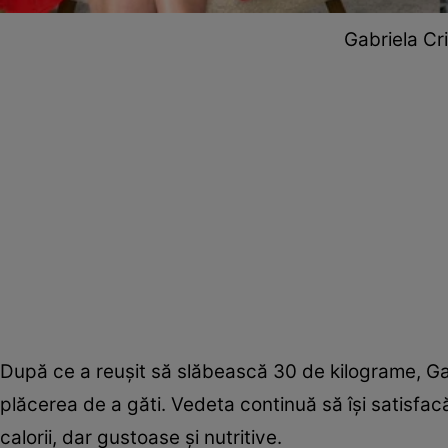
Gabriela Cri
După ce a reușit să slăbească 30 de kilograme, Gabr
plăcerea de a găti. Vedeta continuă să își satisfac
calorii, dar gustoase și nutritive.