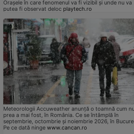
Orașele în care fenomenul va fi vizibil și unde nu va
putea fi observat deloc
playtech.ro
Meteorologii Accuweather anunță o toamnă cum n
prea a mai fost, în România. Ce se întâmplă în
septembrie, octombrie și noiembrie 2026, în Bucureș
Pe ce dată ninge
www.cancan.ro