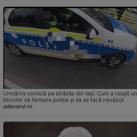
Urmărire comică pe străzile din Iași. Cum a reușit u
biciclist să fenteze poliția și să se facă nevăzut
adevarul.ro