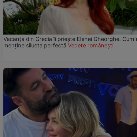
Vacanța din Grecia îi priește Elenei Gheorghe. Cum î
menține silueta perfectă
Vedete românești