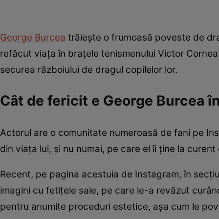
George Burcea
trăiește o frumoasă poveste de dra
refăcut viața în brațele tenismenului Victor Corne
securea războiului de dragul copilelor lor.
Cât de fericit e George Burcea în
Actorul are o comunitate numeroasă de fani pe Ins
din viața lui, și nu numai, pe care el îi ține la cur
Recent, pe pagina acestuia de Instagram, în secțiu
imagini cu fetițele sale, pe care le-a revăzut curân
pentru anumite proceduri estetice, așa cum le pove