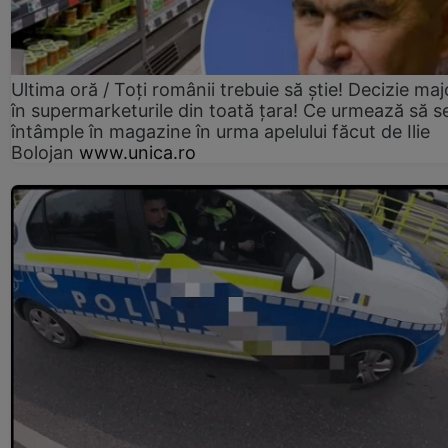
Ultima oră / Toți românii trebuie să știe! Decizie maj
în supermarketurile din toată țara! Ce urmează să s
întâmple în magazine în urma apelului făcut de Ilie
Bolojan
www.unica.ro