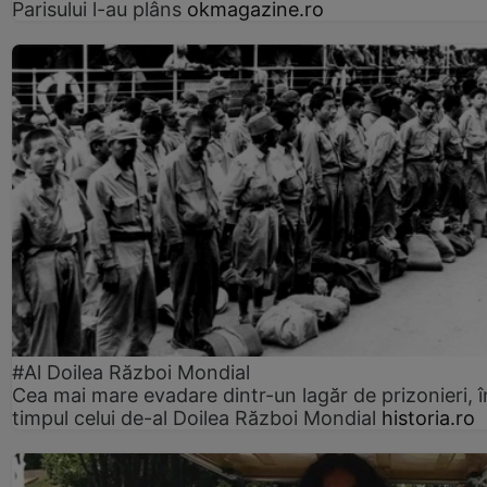
Parisului l-au plâns
okmagazine.ro
#Al Doilea Război Mondial
Cea mai mare evadare dintr-un lagăr de prizonieri, î
timpul celui de-al Doilea Război Mondial
historia.ro