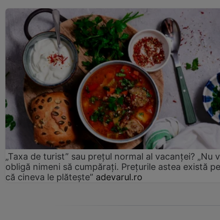
„Taxa de turist” sau prețul normal al vacanței? „Nu 
obligă nimeni să cumpărați. Prețurile astea există p
că cineva le plătește”
adevarul.ro