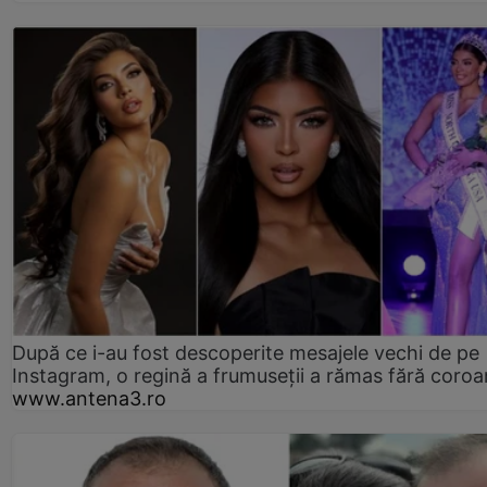
După ce i-au fost descoperite mesajele vechi de pe
Instagram, o regină a frumuseții a rămas fără coro
www.antena3.ro