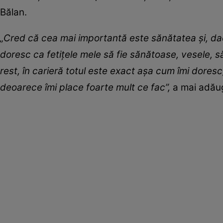
Bălan.
„Cred că cea mai importantă este sănătatea și, dacă
doresc ca fetițele mele să fie sănătoase, vesele, să 
rest, în carieră totul este exact așa cum îmi doresc
deoarece îmi place foarte mult ce fac”,
a mai adău