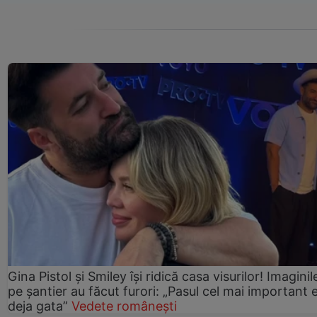
Gina Pistol și Smiley își ridică casa visurilor! Imaginil
pe șantier au făcut furori: „Pasul cel mai important 
deja gata”
Vedete românești