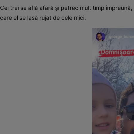
Cei trei se află afară și petrec mult timp împreun
care el se lasă rujat de cele mici.