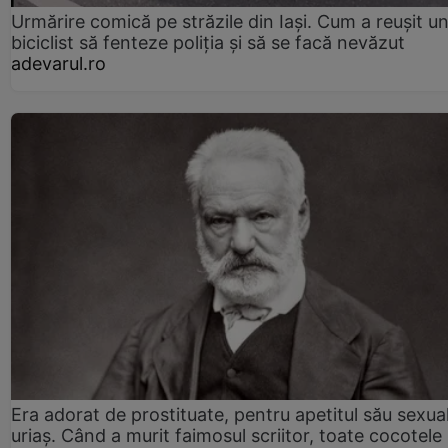
Urmărire comică pe străzile din Iași. Cum a reușit u
biciclist să fenteze poliția și să se facă nevăzut
adevarul.ro
Era adorat de prostituate, pentru apetitul său sexua
uriaș. Când a murit faimosul scriitor, toate cocotele