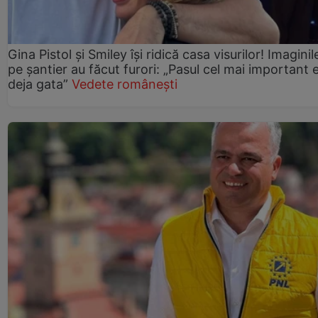
Gina Pistol și Smiley își ridică casa visurilor! Imaginil
pe șantier au făcut furori: „Pasul cel mai important 
deja gata”
Vedete românești