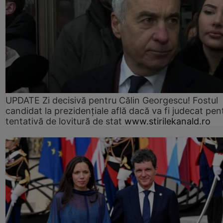
UPDATE Zi decisivă pentru Călin Georgescu! Fostul
candidat la prezidențiale află dacă va fi judecat pen
tentativă de lovitură de stat
www.stirilekanald.ro