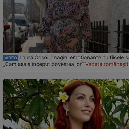
Laura Cosoi, imagini emoționante cu fiicele s
VIDEO
„Cam așa a început povestea lor”
Vedete românești