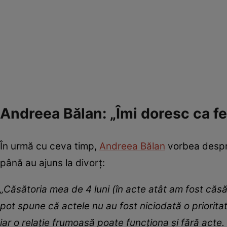
Andreea Bălan: „Îmi doresc ca fe
În urmă cu ceva timp,
Andreea Bălan
vorbea despre
până au ajuns la divorț:
„Căsătoria mea de 4 luni (în acte atât am fost căsă
pot spune că actele nu au fost niciodată o priorita
iar o relație frumoasă poate funcționa și fără acte