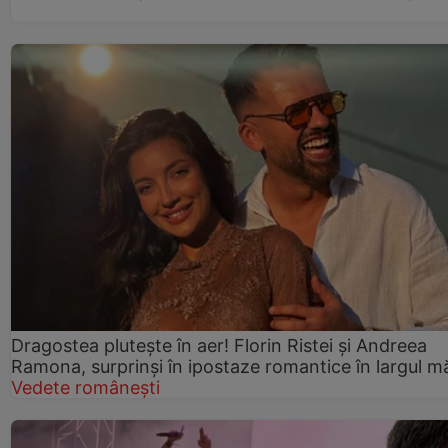
Dragostea plutește în aer! Florin Ristei și Andreea
Ramona, surprinși în ipostaze romantice în largul mă
Vedete românești