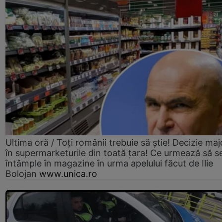
Ultima oră / Toți românii trebuie să știe! Decizie maj
în supermarketurile din toată țara! Ce urmează să s
întâmple în magazine în urma apelului făcut de Ilie
Bolojan
www.unica.ro