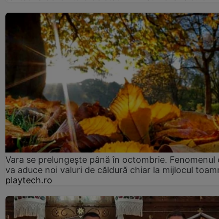
Vara se prelungeşte până în octombrie. Fenomenul 
va aduce noi valuri de căldură chiar la mijlocul toam
playtech.ro