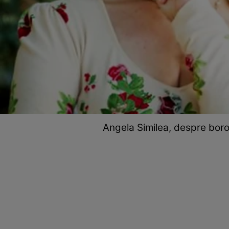
Angela Similea, despre borob