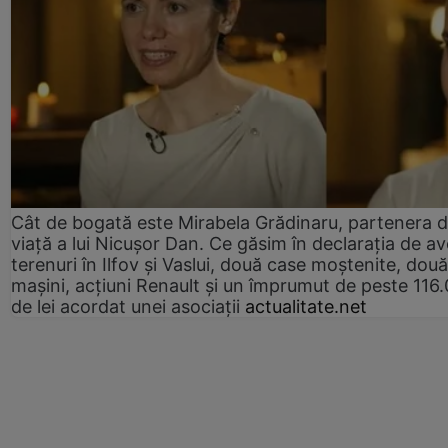
Cât de bogată este Mirabela Grădinaru, partenera 
viață a lui Nicușor Dan. Ce găsim în declarația de av
terenuri în Ilfov și Vaslui, două case moștenite, două
mașini, acțiuni Renault și un împrumut de peste 116
de lei acordat unei asociații
actualitate.net