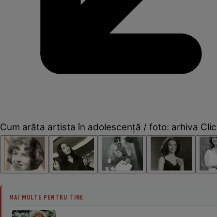
Cum arăta artista în adolescență / foto: arhiva Clic
MAI MULTE PENTRU TINE