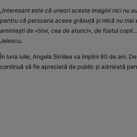
„
Interesant este că uneori aceste imagini nici nu sun
pentru că persoana aceea grăsuță și mică nu mai eșt
amintești de «tine, cea de atunci», de fostul copil
Jelescu.
În luna iulie, Angela Similea va împlini 80 de ani. De
continuă să fie apreciată de public și admirată pent