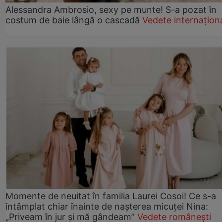
Alessandra Ambrosio, sexy pe munte! S-a pozat în
costum de baie lângă o cascadă
Vedete internațion
Momente de neuitat în familia Laurei Cosoi! Ce s-a
întâmplat chiar înainte de nașterea micuței Nina:
„Priveam în jur și mă gândeam”
Vedete românești