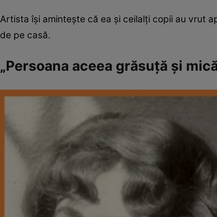
Artista își amintește că ea și ceilalți copii au vru
de pe casă.
„Persoana aceea grăsuță și mică 