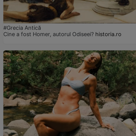
#Grecia Antică
Cine a fost Homer, autorul Odiseei?
historia.ro