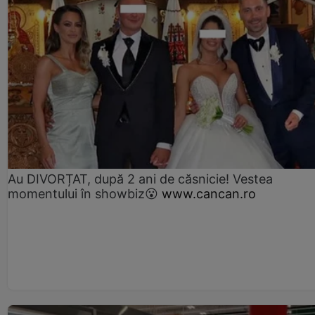
Au DIVORȚAT, după 2 ani de căsnicie! Vestea
momentului în showbiz😮
www.cancan.ro