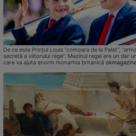
De ce este Prințul Louis ”comoara de la Palat”, ”arm
secretă a viitorului rege”. Mezinul regal are un dar un
care va ajuta enorm monarhia britanică
okmagazine