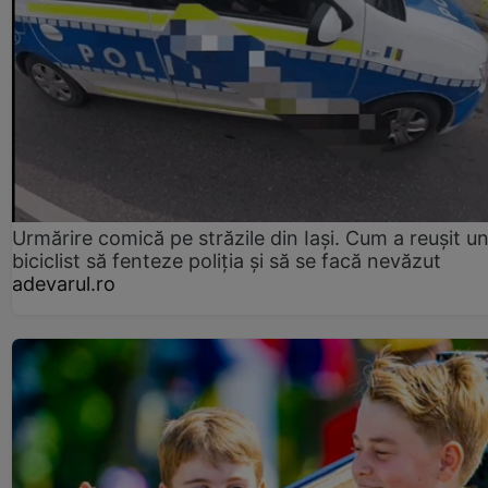
Urmărire comică pe străzile din Iași. Cum a reușit u
biciclist să fenteze poliția și să se facă nevăzut
adevarul.ro