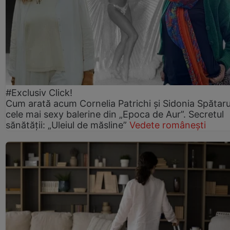
#Exclusiv Click!
Cum arată acum Cornelia Patrichi și Sidonia Spătaru
cele mai sexy balerine din „Epoca de Aur”. Secretul
sănătății: „Uleiul de măsline”
Vedete românești