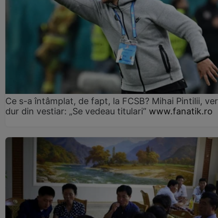
Ce s-a întâmplat, de fapt, la FCSB? Mihai Pintilii, ve
dur din vestiar: „Se vedeau titulari”
www.fanatik.ro