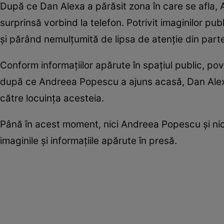
După ce Dan Alexa a părăsit zona în care se afla, A
surprinsă vorbind la telefon. Potrivit imaginilor p
și părând nemulțumită de lipsa de atenție din parte
Conform informațiilor apărute în spațiul public, pov
după ce Andreea Popescu a ajuns acasă, Dan Alexa și
către locuința acesteia.
Până în acest moment, nici Andreea Popescu și nici 
imaginile și informațiile apărute în presă.