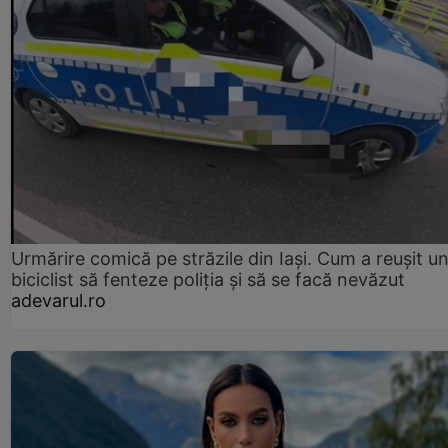
Urmărire comică pe străzile din Iași. Cum a reușit u
biciclist să fenteze poliția și să se facă nevăzut
adevarul.ro