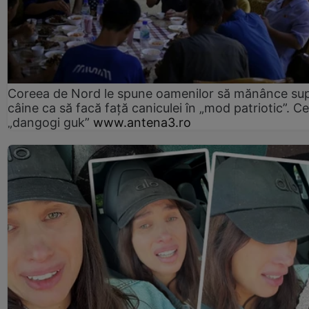
Coreea de Nord le spune oamenilor să mănânce su
câine ca să facă față caniculei în „mod patriotic”. C
„dangogi guk”
www.antena3.ro