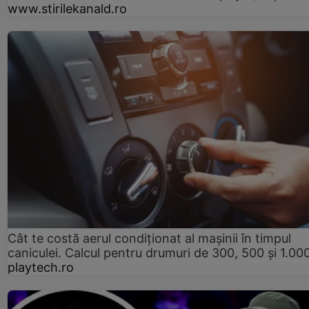
www.stirilekanald.ro
Cât te costă aerul condiționat al mașinii în timpul
caniculei. Calcul pentru drumuri de 300, 500 și 1.0
playtech.ro