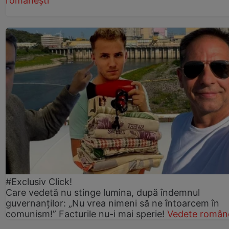
românești
#Exclusiv Click!
Care vedetă nu stinge lumina, după îndemnul
guvernanților: „Nu vrea nimeni să ne întoarcem în
comunism!” Facturile nu-i mai sperie!
Vedete român