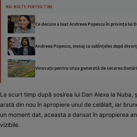
MAI MULTE PENTRU TINE
Ce decizie a luat Andreea Popescu în privința lui 
Andreea Popescu, mesaj cu subînțeles după divorț.
Vinovații pentru criza generată de secarea Dunării
La scurt timp după sosirea lui Dan Alexa la Nuba, ș
arată din nou în apropiere unul de celălalt, iar brun
un moment dat, aceasta a dansat în apropierea antre
vizibile.