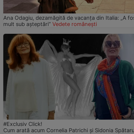
Ana Odagiu, dezamăgită de vacanța din Italia: „A fo
mult sub așteptări”
Vedete românești
#Exclusiv Click!
Cum arată acum Cornelia Patrichi și Sidonia Spătaru