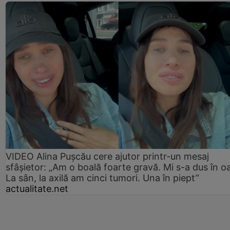
VIDEO Alina Pușcău cere ajutor printr-un mesaj
sfâșietor: „Am o boală foarte gravă. Mi s-a dus în o
La sân, la axilă am cinci tumori. Una în piept”
actualitate.net