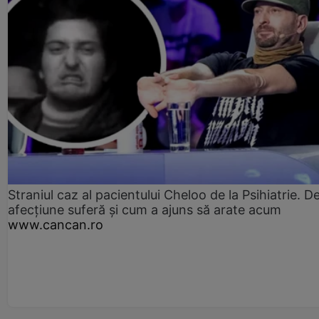
Straniul caz al pacientului Cheloo de la Psihiatrie. D
afecțiune suferă și cum a ajuns să arate acum
www.cancan.ro