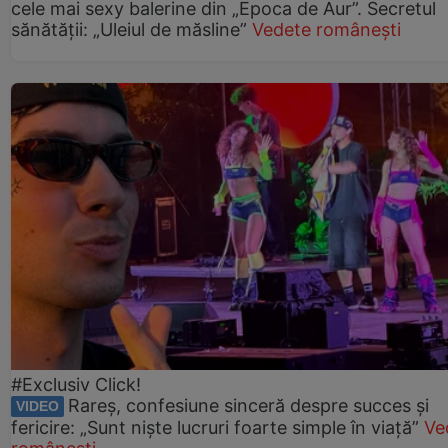
cele mai sexy balerine din „Epoca de Aur”. Secretul
sănătății: „Uleiul de măsline”
Vedete românești
#Exclusiv Click!
Rareș, confesiune sinceră despre succes și
VIDEO
fericire: „Sunt niște lucruri foarte simple în viață”
Ve