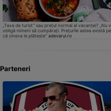
„Taxa de turist” sau prețul normal al vacanței? „Nu 
obligă nimeni să cumpărați. Prețurile astea există p
că cineva le plătește”
adevarul.ro
Parteneri