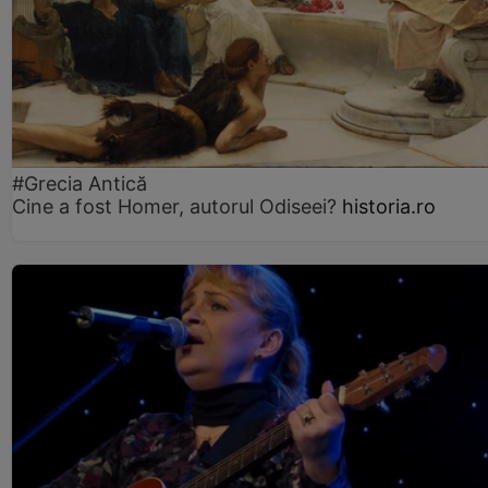
#Grecia Antică
Cine a fost Homer, autorul Odiseei?
historia.ro