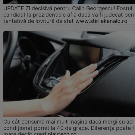
UPDATE Zi decisivă pentru Călin Georgescu! Fostul
candidat la prezidențiale află dacă va fi judecat pen
tentativă de lovitură de stat
www.stirilekanald.ro
Cu cât consumă mai mult mașina dacă mergi cu aer
condiționat pornit la 40 de grade. Diferența poate f
mare decât crezi
playtech.ro