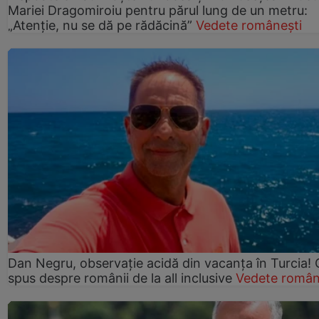
Mariei Dragomiroiu pentru părul lung de un metru:
„Atenție, nu se dă pe rădăcină”
Vedete românești
Dan Negru, observație acidă din vacanța în Turcia! 
spus despre românii de la all inclusive
Vedete român