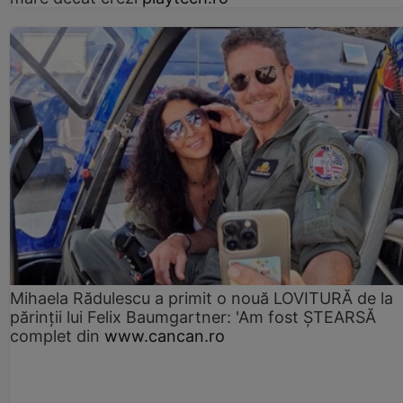
Mihaela Rădulescu a primit o nouă LOVITURĂ de la
părinții lui Felix Baumgartner: 'Am fost ȘTEARSĂ
complet din
www.cancan.ro