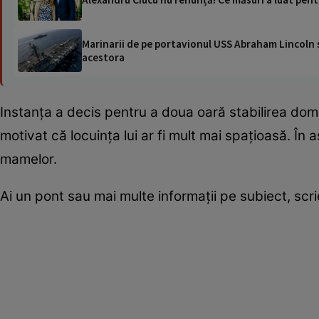
Marinarii de pe portavionul USS Abraham Lincoln su
acestora
Instanța a decis pentru a doua oară stabilirea domic
motivat că locuința lui ar fi mult mai spațioasă. În 
mamelor.
Ai un pont sau mai multe informații pe subiect, sc