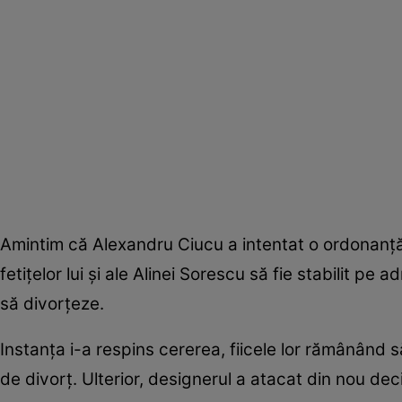
Amintim că Alexandru Ciucu a intentat o ordonanță 
fetițelor lui și ale Alinei Sorescu să fie stabilit pe 
să divorțeze.
Instanța i-a respins cererea, fiicele lor rămânând 
de divorț. Ulterior, designerul a atacat din nou dec