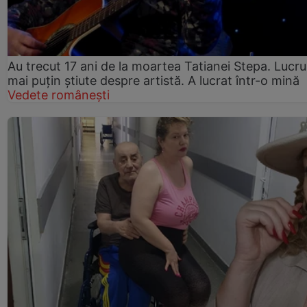
Au trecut 17 ani de la moartea Tatianei Stepa. Lucru
mai puțin știute despre artistă. A lucrat într-o mină
Vedete românești