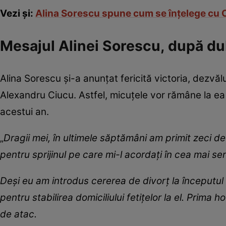
Vezi și:
Alina Sorescu spune cum se înțelege cu Ci
Mesajul Alinei Sorescu, după dub
Alina Sorescu și-a anunțat fericită victoria, dezvăl
Alexandru Ciucu. Astfel, micuțele vor rămâne la ea 
acestui an.
„
Dragii mei, în ultimele săptămâni am primit zeci 
pentru sprijinul pe care mi-l acordați în cea mai se
Deși eu am introdus cererea de divorț la începutul 
pentru stabilirea domiciliului fetițelor la el. Prima 
de atac.