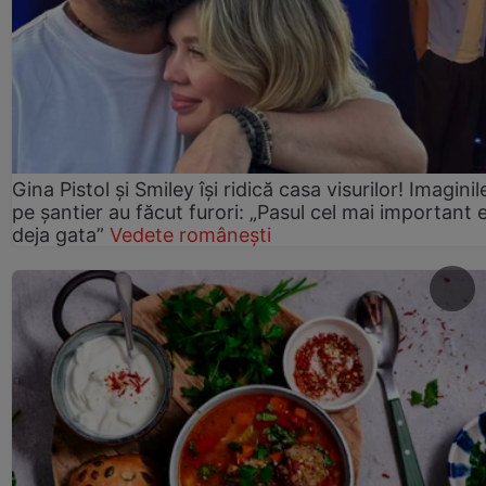
Gina Pistol și Smiley își ridică casa visurilor! Imaginil
pe șantier au făcut furori: „Pasul cel mai important 
deja gata”
Vedete românești