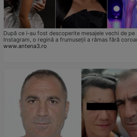
După ce i-au fost descoperite mesajele vechi de pe
Instagram, o regină a frumuseții a rămas fără coro
www.antena3.ro