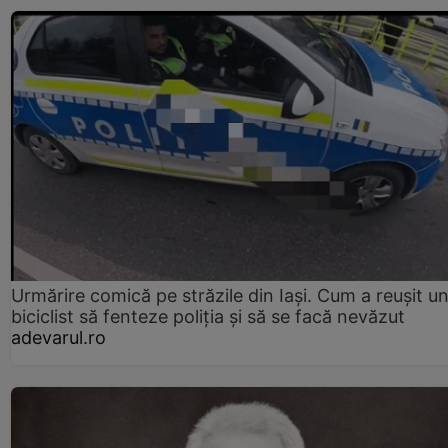
Urmărire comică pe străzile din Iași. Cum a reușit u
biciclist să fenteze poliția și să se facă nevăzut
adevarul.ro