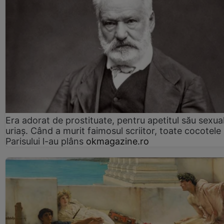
Era adorat de prostituate, pentru apetitul său sexua
uriaș. Când a murit faimosul scriitor, toate cocotele
Parisului l-au plâns
okmagazine.ro