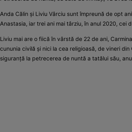
Anda Călin și Liviu Vârciu sunt împreună de opt ani ș
Anastasia, iar trei ani mai târziu, în anul 2020, cei d
Liviu mai are o fiică în vârstă de 22 de ani, Carmin
cununia civilă și nici la cea religioasă, de vineri di
siguranță la petrecerea de nuntă a tatălui său, anul 