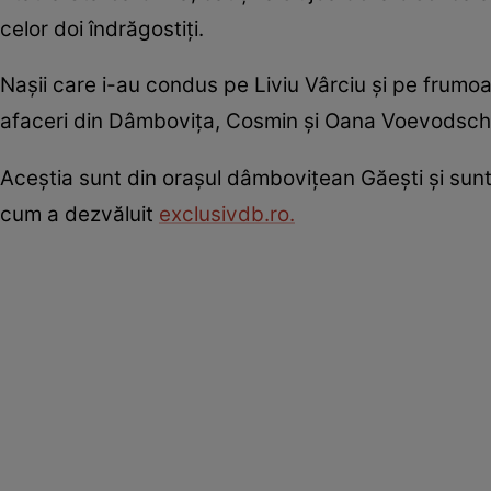
celor doi îndrăgostiți.
Nașii care i-au condus pe Liviu Vârciu și pe frumoa
afaceri din Dâmbovița, Cosmin și Oana Voevodschi
Aceștia sunt din orașul dâmbovițean Găești și sunt 
cum a dezvăluit
exclusivdb.ro.