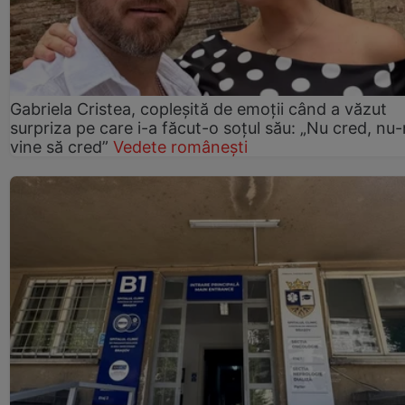
Gabriela Cristea, copleșită de emoții când a văzut
surpriza pe care i-a făcut-o soțul său: „Nu cred, nu
vine să cred”
Vedete românești