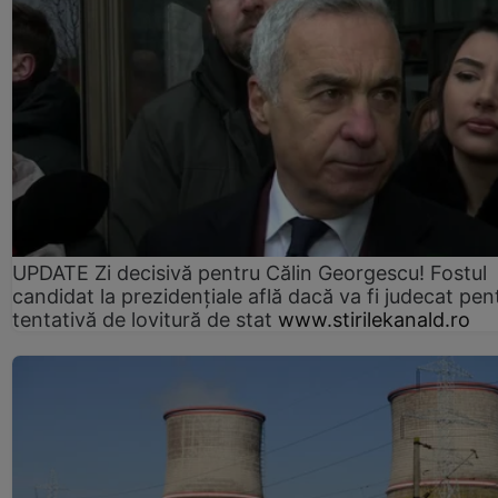
UPDATE Zi decisivă pentru Călin Georgescu! Fostul
candidat la prezidențiale află dacă va fi judecat pen
tentativă de lovitură de stat
www.stirilekanald.ro