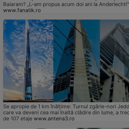
Baiaram? „L-am propus acum doi ani la Anderlecht!
www.fanatik.ro
Se apropie de 1 km înălțime: Turnul zgârie-nori Jed
care va deveni cea mai înaltă clădire din lume, a tre
de 107 etaje
www.antena3.ro