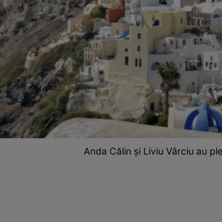
Anda Călin și Liviu Vârciu au p