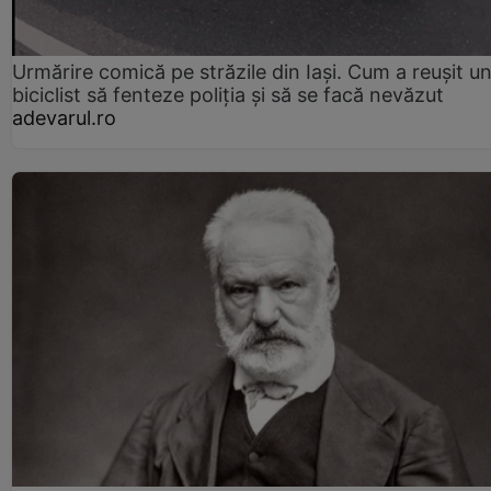
Urmărire comică pe străzile din Iași. Cum a reușit u
biciclist să fenteze poliția și să se facă nevăzut
adevarul.ro