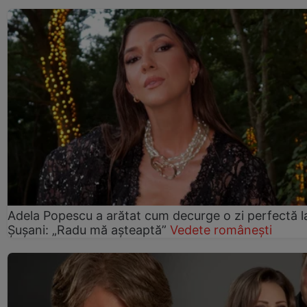
Adela Popescu a arătat cum decurge o zi perfectă l
Șușani: „Radu mă așteaptă”
Vedete românești