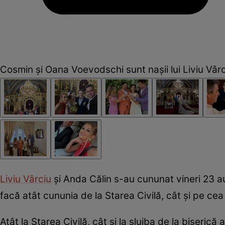
Cosmin și Oana Voevodschi sunt nașii lui Liviu Vârc
Liviu Vârciu
și Anda Călin s-au cununat vineri 23 augu
facă atât cununia de la Starea Civilă, cât și pe cea 
Atât la Starea Civilă, cât și la slujba de la biserică