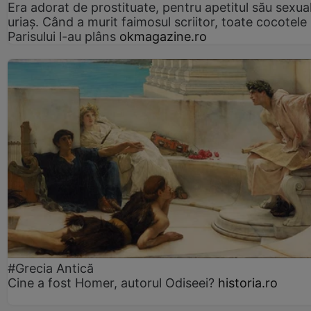
Era adorat de prostituate, pentru apetitul său sexua
uriaș. Când a murit faimosul scriitor, toate cocotele
Parisului l-au plâns
okmagazine.ro
#Grecia Antică
Cine a fost Homer, autorul Odiseei?
historia.ro