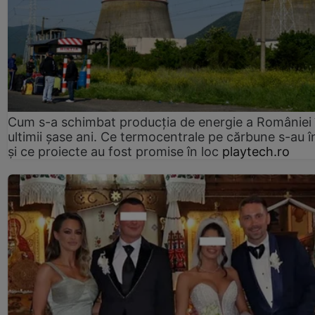
Cum s-a schimbat producția de energie a României 
ultimii șase ani. Ce termocentrale pe cărbune s-au î
și ce proiecte au fost promise în loc
playtech.ro