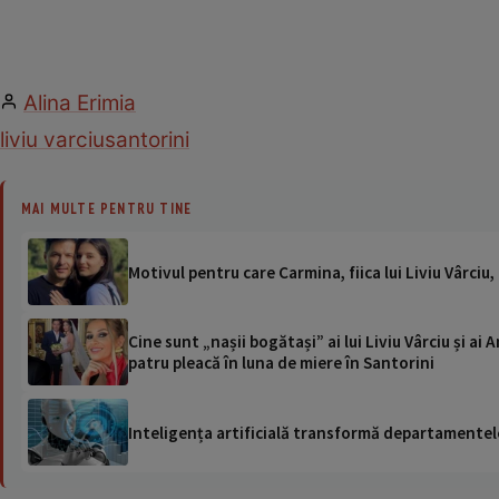
Alina Erimia
liviu varciu
santorini
MAI MULTE PENTRU TINE
Motivul pentru care Carmina, fiica lui Liviu Vârci
Cine sunt „nașii bogătași” ai lui Liviu Vârciu și a
patru pleacă în luna de miere în Santorini
Inteligența artificială transformă departamentele