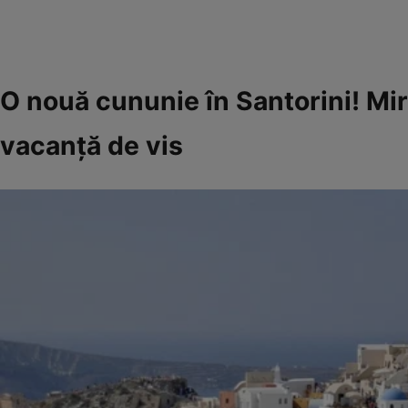
O nouă cununie în Santorini! Mirii
vacanță de vis