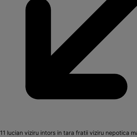
11 lucian viziru intors in tara fratii viziru nepotica