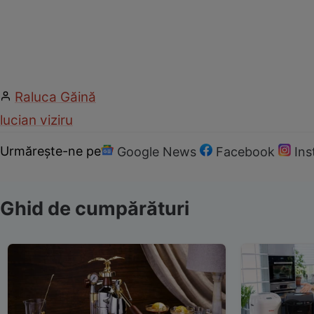
Raluca Găină
lucian viziru
Urmărește-ne pe
Google News
Facebook
In
Ghid de cumpărături