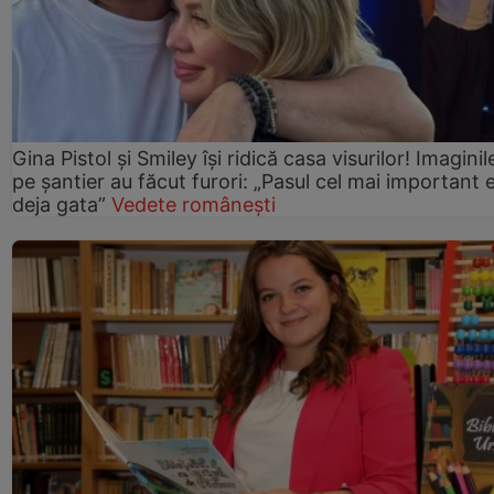
Gina Pistol și Smiley își ridică casa visurilor! Imaginil
pe șantier au făcut furori: „Pasul cel mai important 
deja gata”
Vedete românești