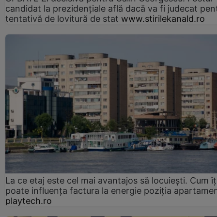
candidat la prezidențiale află dacă va fi judecat pen
tentativă de lovitură de stat
www.stirilekanald.ro
La ce etaj este cel mai avantajos să locuiești. Cum îț
poate influența factura la energie poziția apartamen
playtech.ro