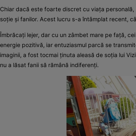
Chiar dacă este foarte discret cu viața personală,
soție și fanilor. Acest lucru s-a întâmplat recent, c
Îmbrăcați lejer, dar cu un zâmbet mare pe față, cei
energie pozitivă, iar entuziasmul parcă se transmit
imaginii, a fost tocmai ținuta aleasă de soția lui V
nu a lăsat fanii să rămână indiferenți.