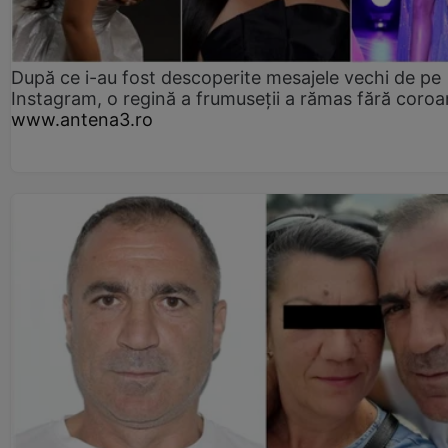
După ce i-au fost descoperite mesajele vechi de pe
Instagram, o regină a frumuseții a rămas fără coro
www.antena3.ro