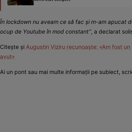
În lockdown nu aveam ce să fac și m-am apucat de
ocup de Youtube în mod constant”
, a declarat soli
Citește și
Augustin Viziru recunoaște: «Am fost un t
avut»
Ai un pont sau mai multe informații pe subiect, sc