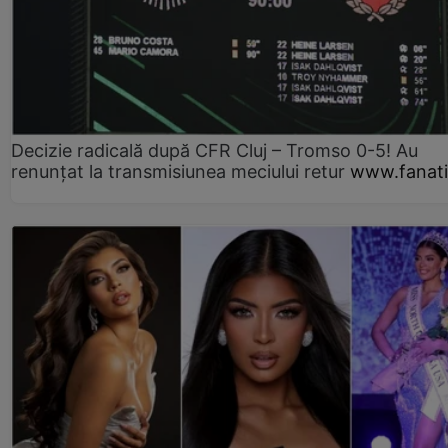
Decizie radicală după CFR Cluj – Tromso 0-5! Au
renunțat la transmisiunea meciului retur
www.fanati