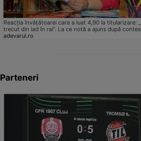
Reacția învățătoarei care a luat 4,90 la titularizare:
trecut din iad în rai”. La ce notă a ajuns după contes
adevarul.ro
Parteneri