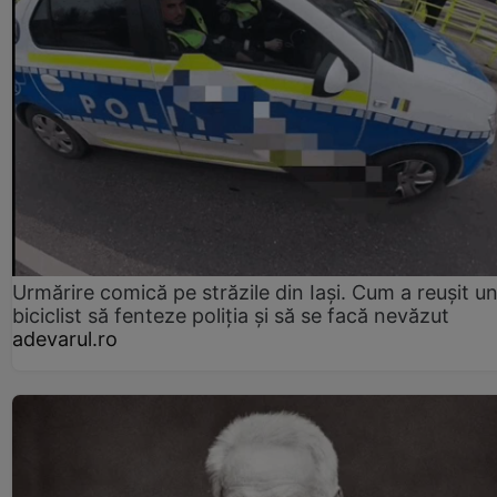
Urmărire comică pe străzile din Iași. Cum a reușit u
biciclist să fenteze poliția și să se facă nevăzut
adevarul.ro