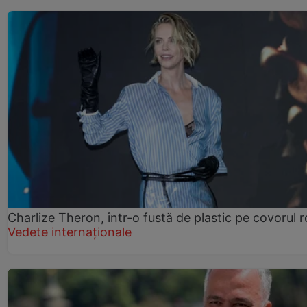
Charlize Theron, într-o fustă de plastic pe covorul 
Vedete internaționale