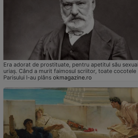
Era adorat de prostituate, pentru apetitul său sexua
uriaș. Când a murit faimosul scriitor, toate cocotele
Parisului l-au plâns
okmagazine.ro