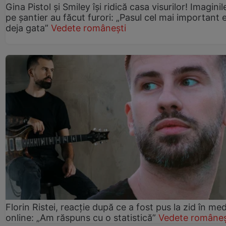
Gina Pistol și Smiley își ridică casa visurilor! Imaginil
pe șantier au făcut furori: „Pasul cel mai important 
deja gata”
Vedete românești
Florin Ristei, reacție după ce a fost pus la zid în med
online: „Am răspuns cu o statistică”
Vedete româneș