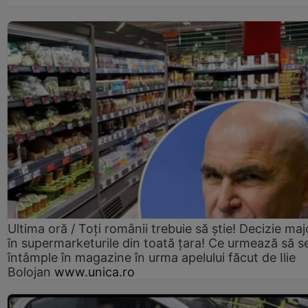
Ultima oră / Toți românii trebuie să știe! Decizie maj
în supermarketurile din toată țara! Ce urmează să s
întâmple în magazine în urma apelului făcut de Ilie
Bolojan
www.unica.ro