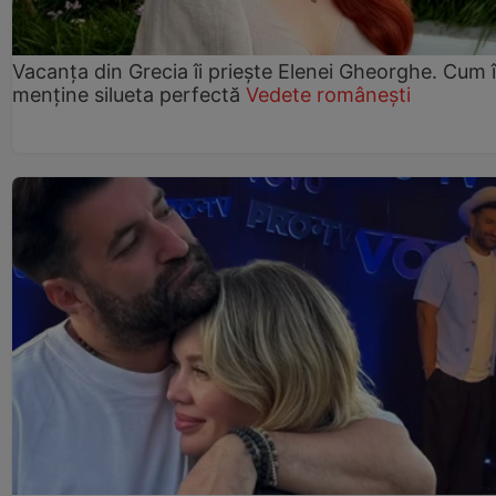
Vacanța din Grecia îi priește Elenei Gheorghe. Cum î
menține silueta perfectă
Vedete românești