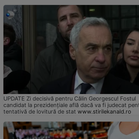
UPDATE Zi decisivă pentru Călin Georgescu! Fostul
candidat la prezidențiale află dacă va fi judecat pen
tentativă de lovitură de stat
www.stirilekanald.ro