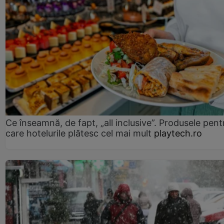
Ce înseamnă, de fapt, „all inclusive”. Produsele pent
care hotelurile plătesc cel mai mult
playtech.ro