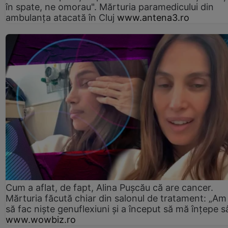
în spate, ne omorau". Mărturia paramedicului din
ambulanţa atacată în Cluj
www.antena3.ro
Cum a aflat, de fapt, Alina Pușcău că are cancer.
Mărturia făcută chiar din salonul de tratament: „Am
să fac niște genuflexiuni și a început să mă înțepe s
www.wowbiz.ro