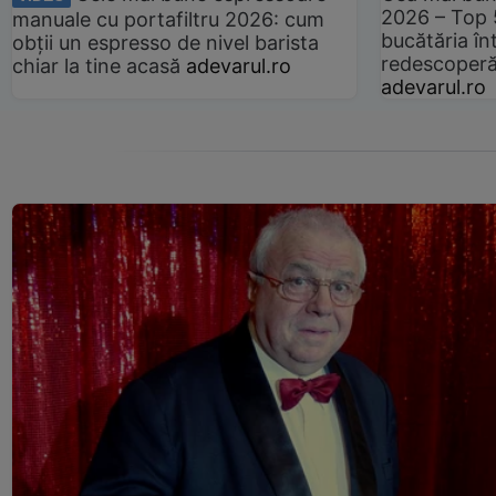
2026 – Top 
manuale cu portafiltru 2026: cum
bucătăria înt
obții un espresso de nivel barista
redescoperă 
chiar la tine acasă
adevarul.ro
adevarul.ro