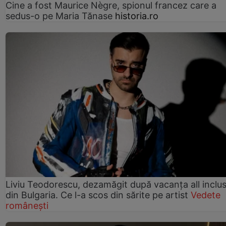
Cine a fost Maurice Nègre, spionul francez care a
sedus-o pe Maria Tănase
historia.ro
Liviu Teodorescu, dezamăgit după vacanța all inclus
din Bulgaria. Ce l-a scos din sărite pe artist
Vedete
românești