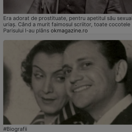
Era adorat de prostituate, pentru apetitul său sexua
uriaș. Când a murit faimosul scriitor, toate cocotele
Parisului l-au plâns
okmagazine.ro
#Biografii