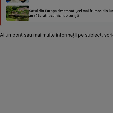
Satul din Europa desemnat „cel mai frumos din lum
au săturat localnicii de turiști
Ai un pont sau mai multe informații pe subiect, sc