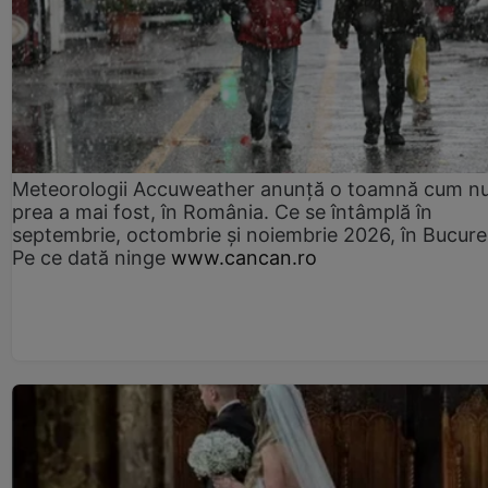
Meteorologii Accuweather anunță o toamnă cum n
prea a mai fost, în România. Ce se întâmplă în
septembrie, octombrie și noiembrie 2026, în Bucureș
Pe ce dată ninge
www.cancan.ro