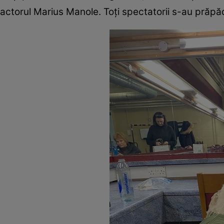
actorul Marius Manole. Toți spectatorii s-au prăpă