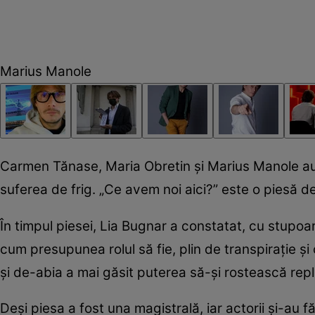
Marius Manole
Carmen Tănase, Maria Obretin și Marius Manole au 
suferea de frig. „Ce avem noi aici?” este o piesă de
În timpul piesei, Lia Bugnar a constatat, cu stupoa
cum presupunea rolul să fie, plin de transpirație și
și de-abia a mai găsit puterea să-și rostească repli
Deși piesa a fost una magistrală, iar actorii și-au 