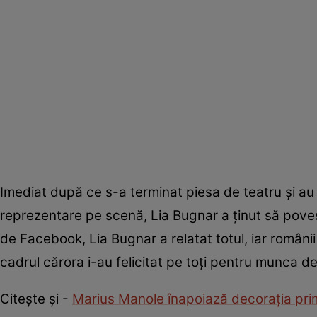
Imediat după ce s-a terminat piesa de teatru și au f
reprezentare pe scenă, Lia Bugnar a ținut să pove
de Facebook, Lia Bugnar a relatat totul, iar românii 
cadrul cărora i-au felicitat pe toți pentru munca d
Citește și -
Marius Manole înapoiază decorația primi