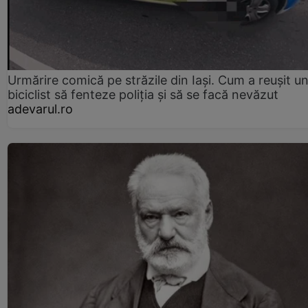
Urmărire comică pe străzile din Iași. Cum a reușit u
biciclist să fenteze poliția și să se facă nevăzut
adevarul.ro