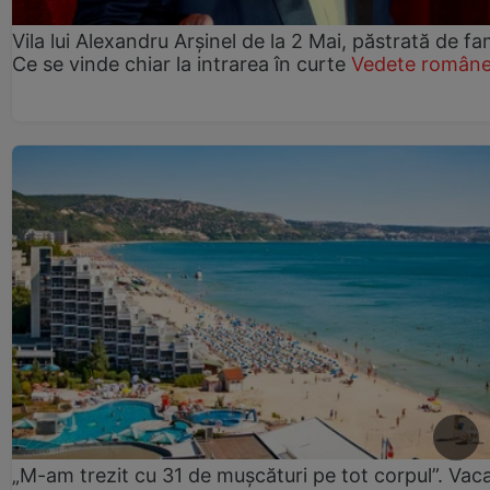
Vila lui Alexandru Arșinel de la 2 Mai, păstrată de fam
Ce se vinde chiar la intrarea în curte
Vedete române
„M-am trezit cu 31 de mușcături pe tot corpul”. Vac