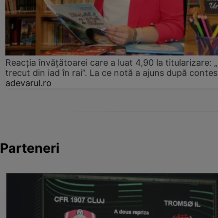
Reacția învățătoarei care a luat 4,90 la titularizare:
trecut din iad în rai”. La ce notă a ajuns după contes
adevarul.ro
Parteneri