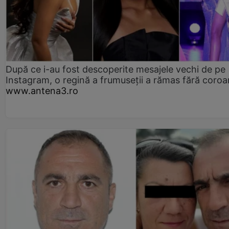
După ce i-au fost descoperite mesajele vechi de pe
Instagram, o regină a frumuseții a rămas fără coro
www.antena3.ro