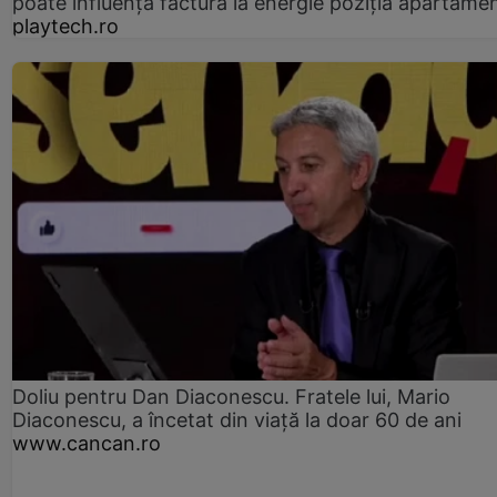
poate influența factura la energie poziția apartamen
playtech.ro
Doliu pentru Dan Diaconescu. Fratele lui, Mario
Diaconescu, a încetat din viață la doar 60 de ani
www.cancan.ro