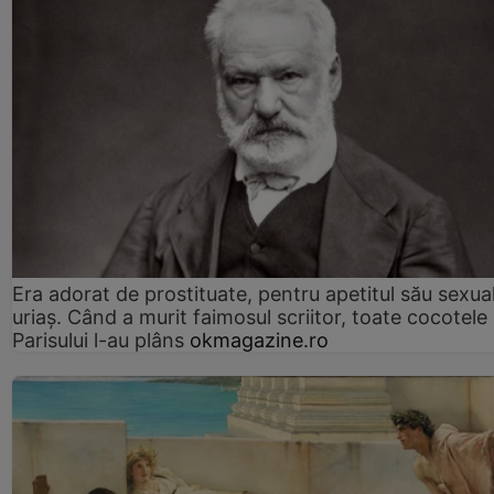
Era adorat de prostituate, pentru apetitul său sexua
uriaș. Când a murit faimosul scriitor, toate cocotele
Parisului l-au plâns
okmagazine.ro