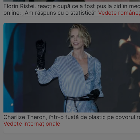
Florin Ristei, reacție după ce a fost pus la zid în med
online: „Am răspuns cu o statistică”
Vedete româneș
Charlize Theron, într-o fustă de plastic pe covorul 
Vedete internaționale