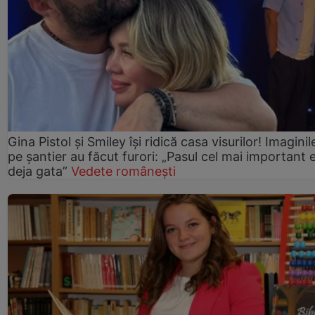
Gina Pistol și Smiley își ridică casa visurilor! Imaginil
pe șantier au făcut furori: „Pasul cel mai important 
deja gata”
Vedete românești