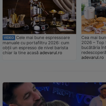
Cele mai bune espressoare
Cea mai bun
VIDEO
2026 – Top 
manuale cu portafiltru 2026: cum
bucătăria înt
obții un espresso de nivel barista
redescoperă 
chiar la tine acasă
adevarul.ro
adevarul.ro