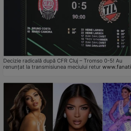
Decizie radicală după CFR Cluj – Tromso 0-5! Au
renunțat la transmisiunea meciului retur
www.fanati