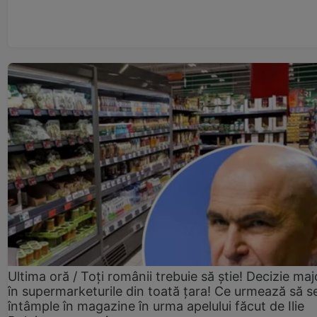
Ultima oră / Toți românii trebuie să știe! Decizie maj
în supermarketurile din toată țara! Ce urmează să s
întâmple în magazine în urma apelului făcut de Ilie