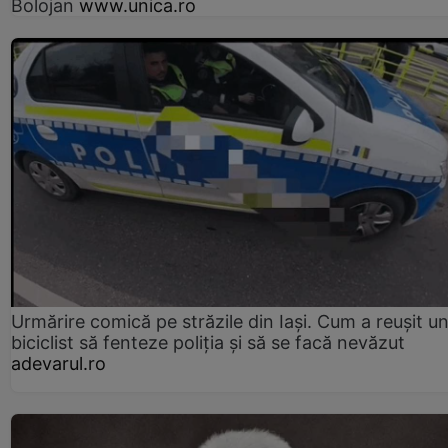
Bolojan
www.unica.ro
Urmărire comică pe străzile din Iași. Cum a reușit u
biciclist să fenteze poliția și să se facă nevăzut
adevarul.ro