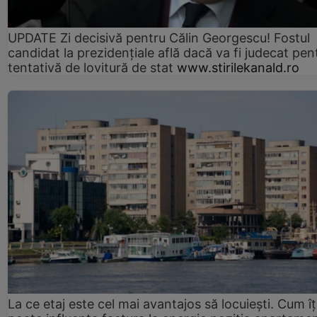
UPDATE Zi decisivă pentru Călin Georgescu! Fostul
candidat la prezidențiale află dacă va fi judecat pen
tentativă de lovitură de stat
www.stirilekanald.ro
La ce etaj este cel mai avantajos să locuiești. Cum îț