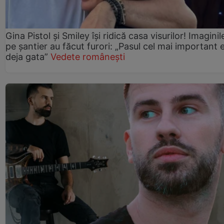
Gina Pistol și Smiley își ridică casa visurilor! Imaginil
pe șantier au făcut furori: „Pasul cel mai important 
deja gata”
Vedete românești