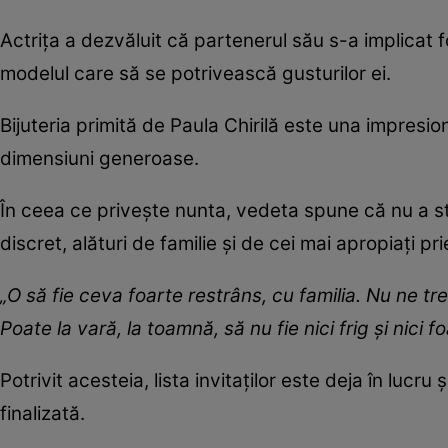
Actrița a dezvăluit că partenerul său s-a implicat f
modelul care să se potrivească gusturilor ei.
Bijuteria primită de Paula Chirilă este una impresi
dimensiuni generoase.
În ceea ce privește nunta, vedeta spune că nu a sta
discret, alături de familie și de cei mai apropiați pri
„O să fie ceva foarte restrâns, cu familia. Nu ne t
Poate la vară, la toamnă, să nu fie nici frig și nici fo
Potrivit acesteia, lista invitaților este deja în luc
finalizată.