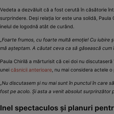
Vedeta a dezvăluit că a fost cerută în căsătorie în
surprindere. Deși relația lor este una solidă, Paula 
inelul de logodnă atât de curând.
„Foarte frumos, cu foarte multă emoție! Cu iubire 
mă așteptam. A căutat ceva ca să găsească cum î
Paula Chirilă a mărturisit că cei doi nu discutaser
unei
căsnicii anterioare
, nu mai considera actele o p
„Nu discutasem și nu mai sunt în punctul în care s
fost pe acolo. Și asta a venit absolut surprinzător
Inel spectaculos și planuri pent