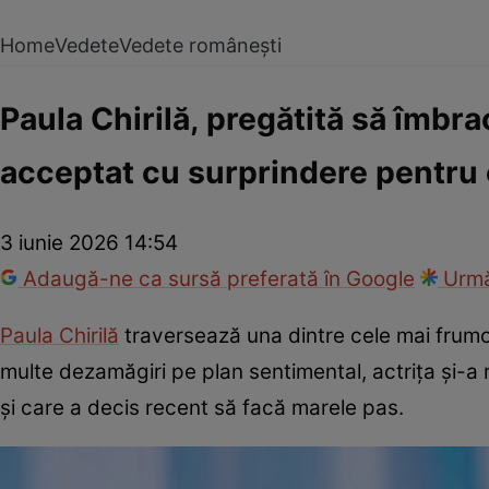
Home
Vedete
Vedete românești
Paula Chirilă, pregătită să îmbr
acceptat cu surprindere pentru
3 iunie 2026 14:54
Adaugă-ne ca sursă preferată în Google
Urmă
Paula Chirilă
traversează una dintre cele mai frumoa
multe dezamăgiri pe plan sentimental, actrița și-a r
și care a decis recent să facă marele pas.