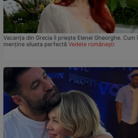
Vacanța din Grecia îi priește Elenei Gheorghe. Cum î
menține silueta perfectă
Vedete românești