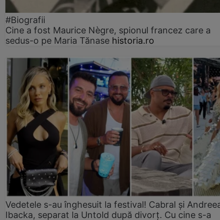
#Biografii
Cine a fost Maurice Nègre, spionul francez care a
sedus-o pe Maria Tănase
historia.ro
Vedetele s-au înghesuit la festival! Cabral și Andree
Ibacka, separat la Untold după divorț. Cu cine s-a