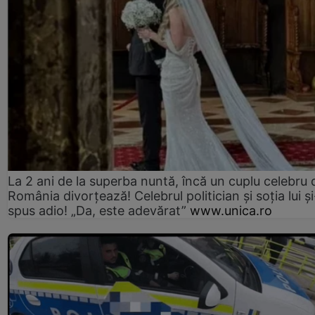
La 2 ani de la superba nuntă, încă un cuplu celebru 
România divorțează! Celebrul politician și soția lui ș
spus adio! „Da, este adevărat”
www.unica.ro