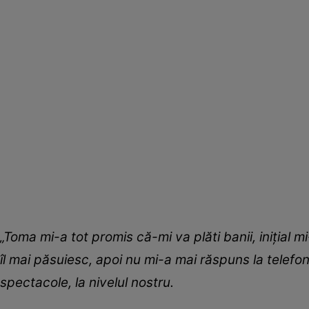
„Toma mi-a tot promis că-mi va plăti banii, inițial 
îl mai păsuiesc, apoi nu mi-a mai răspuns la telefo
spectacole, la nivelul nostru.