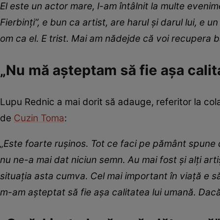
El este un actor mare, l-am întâlnit la multe evenim
Fierbinți”, e bun ca artist, are harul și darul lui, 
om ca el. E trist. Mai am nădejde că voi recupera ba
„Nu mă așteptam să fie așa calit
Lupu Rednic a mai dorit să adauge, referitor la co
de
Cuzin Toma
:
„Este foarte rușinos. Tot ce faci pe pământ spune d
nu ne-a mai dat niciun semn. Au mai fost și alți ar
situația asta cumva. Cel mai important în viață e s
m-am așteptat să fie așa calitatea lui umană. Dacă 