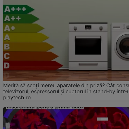
Merită să scoți mereu aparatele din priză? Cât con
televizorul, espressorul și cuptorul în stand-by într-
playtech.ro