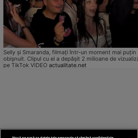
Selly și Smaranda, filmați într-un moment mai puțin
obișnuit. Clipul cu ei a depășit 2 milioane de vizualiz
pe TikTok VIDEO
actualitate.net
Nouă ne pasă ca datele tale personale să rămână confidențiale