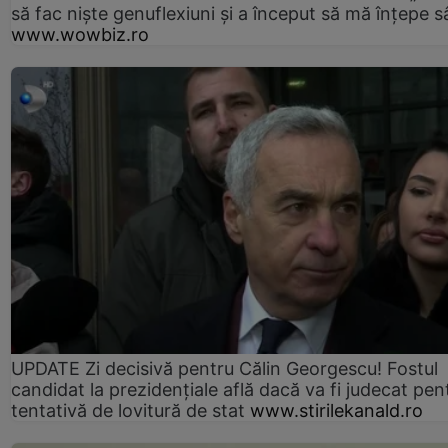
să fac niște genuflexiuni și a început să mă înțepe s
www.wowbiz.ro
UPDATE Zi decisivă pentru Călin Georgescu! Fostul
candidat la prezidențiale află dacă va fi judecat pen
tentativă de lovitură de stat
www.stirilekanald.ro