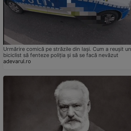
Urmărire comică pe străzile din Iași. Cum a reușit u
biciclist să fenteze poliția și să se facă nevăzut
adevarul.ro