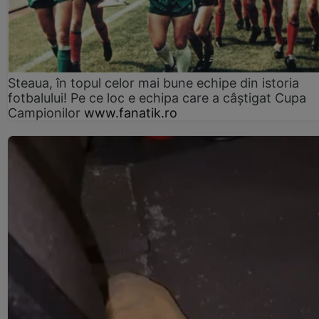
Steaua, în topul celor mai bune echipe din istoria
fotbalului! Pe ce loc e echipa care a câştigat Cupa
Campionilor
www.fanatik.ro