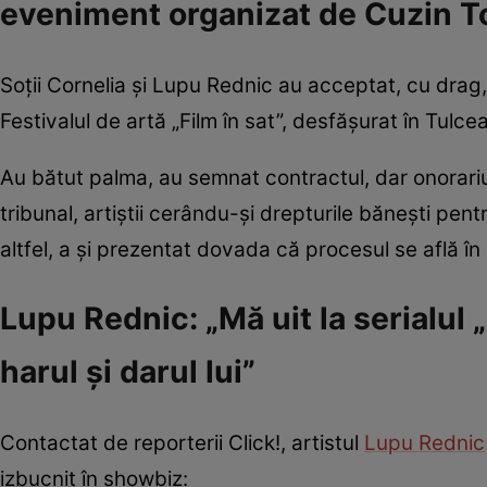
eveniment organizat de Cuzin 
Soții Cornelia și Lupu Rednic au acceptat, cu drag, 
Festivalul de artă „Film în sat”, desfășurat în Tulce
Au bătut palma, au semnat contractul, dar onorariul n
tribunal, artiștii cerându-și drepturile bănești pe
altfel, a și prezentat dovada că procesul se află în
Lupu Rednic: „Mă uit la serialul „L
harul și darul lui”
Contactat de reporterii Click!, artistul
Lupu Rednic
izbucnit în showbiz: