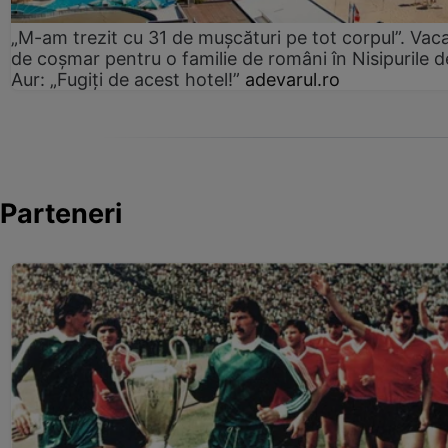
„M-am trezit cu 31 de mușcături pe tot corpul”. Vac
de coșmar pentru o familie de români în Nisipurile d
Aur: „Fugiți de acest hotel!”
adevarul.ro
Parteneri