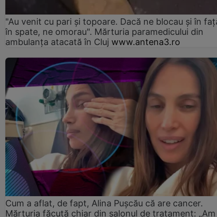
"Au venit cu pari și topoare. Dacă ne blocau şi în faţă
în spate, ne omorau". Mărturia paramedicului din
ambulanţa atacată în Cluj
www.antena3.ro
Cum a aflat, de fapt, Alina Pușcău că are cancer.
Mărturia făcută chiar din salonul de tratament: „Am