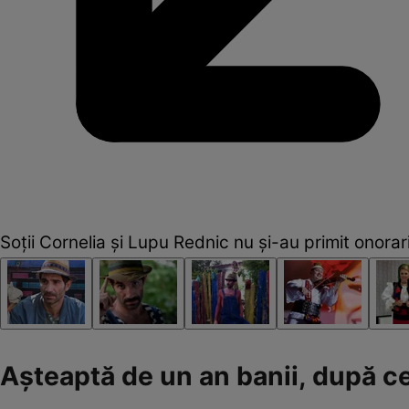
Soții Cornelia și Lupu Rednic nu și-au primit onora
Așteaptă de un an banii, după ce e