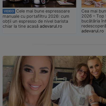
Cele mai bune espressoare
Cea mai bun
VIDEO
2026 – Top 
manuale cu portafiltru 2026: cum
bucătăria înt
obții un espresso de nivel barista
redescoperă 
chiar la tine acasă
adevarul.ro
adevarul.ro