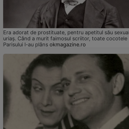
Era adorat de prostituate, pentru apetitul său sexua
uriaș. Când a murit faimosul scriitor, toate cocotele
Parisului l-au plâns
okmagazine.ro