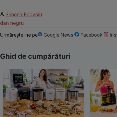
Simona Ecovoiu
dan negru
Urmărește-ne pe
Google News
Facebook
In
Ghid de cumpărături