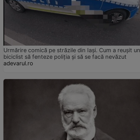
Urmărire comică pe străzile din Iași. Cum a reușit u
biciclist să fenteze poliția și să se facă nevăzut
adevarul.ro