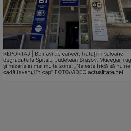
REPORTAJ | Bolnavi de cancer, tratați în saloane
degradate la Spitalul Județean Brașov. Mucegai, ru
și mizerie în mai multe zone: „Ne este frică să nu ne
cadă tavanul în cap” FOTO/VIDEO
actualitate.net