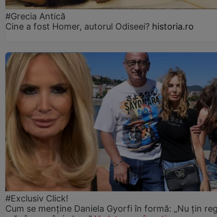
#Grecia Antică
Cine a fost Homer, autorul Odiseei?
historia.ro
#Exclusiv Click!
Cum se menține Daniela Gyorfi în formă: „Nu țin re