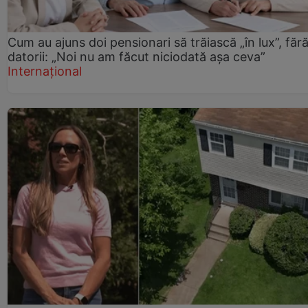
Cum au ajuns doi pensionari să trăiască „în lux”, făr
datorii: „Noi nu am făcut niciodată așa ceva”
Internațional