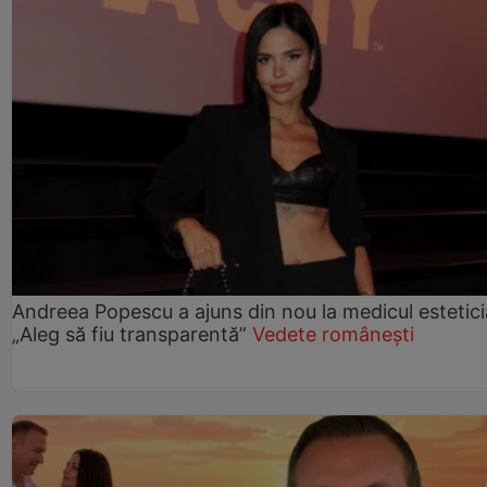
Andreea Popescu a ajuns din nou la medicul estetici
„Aleg să fiu transparentă”
Vedete românești