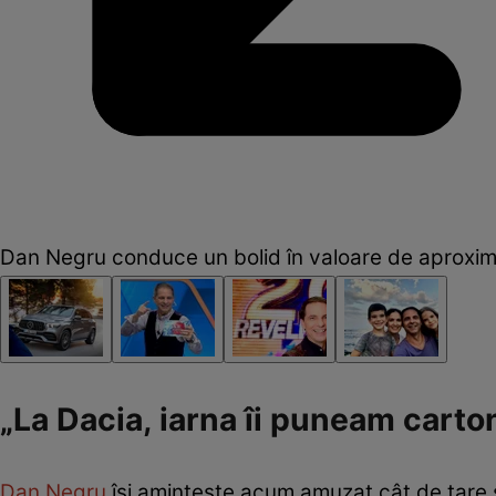
Dan Negru conduce un bolid în valoare de aproxim
„La Dacia, iarna îi puneam carton
Dan Negru
își amintește acum amuzat cât de tare se