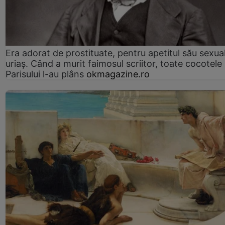
Era adorat de prostituate, pentru apetitul său sexua
uriaș. Când a murit faimosul scriitor, toate cocotele
Parisului l-au plâns
okmagazine.ro