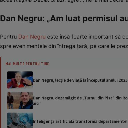
Dan Negru: „Am luat permisul aut
Pentru
Dan Negru
este însă foarte important să co
spre evenimentele din întrega țară, pe care le prez
MAI MULTE PENTRU TINE
Dan Negru, lecție de viață la începutul anului 2025
Dan Negru, dezamăgit de „Turnul din Pisa” din Rom
aici”
Inteligența artificială transformă departamentele