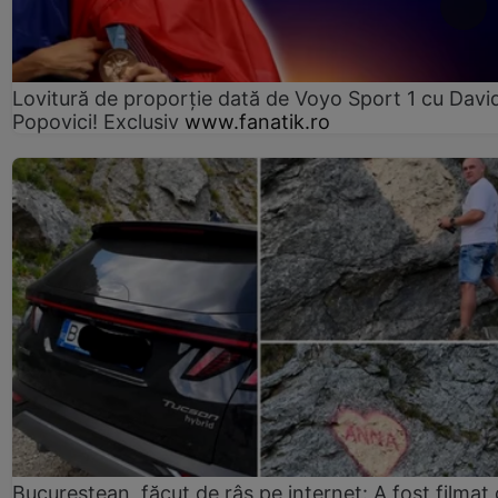
Lovitură de proporție dată de Voyo Sport 1 cu Davi
Popovici! Exclusiv
www.fanatik.ro
Bucureștean, făcut de râs pe internet: A fost filmat