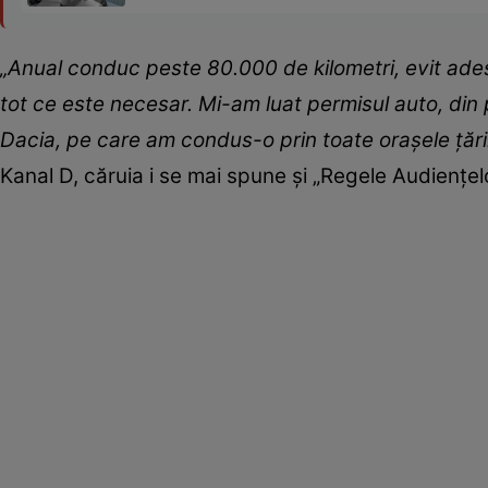
„Anual conduc peste 80.000 de kilometri, evit ades
tot ce este necesar. Mi-am luat permisul auto, din 
Dacia, pe care am condus-o prin toate orașele țări
Kanal D, căruia i se mai spune și „Regele Audiențel