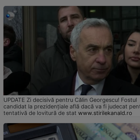
UPDATE Zi decisivă pentru Călin Georgescu! Fostul
candidat la prezidențiale află dacă va fi judecat pen
tentativă de lovitură de stat
www.stirilekanald.ro