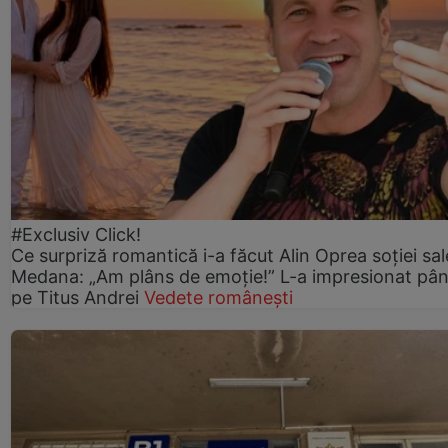
#Exclusiv Click!
Ce surpriză romantică i-a făcut Alin Oprea soției sal
Medana: „Am plâns de emoție!” L-a impresionat pân
pe Titus Andrei
Vedete românești