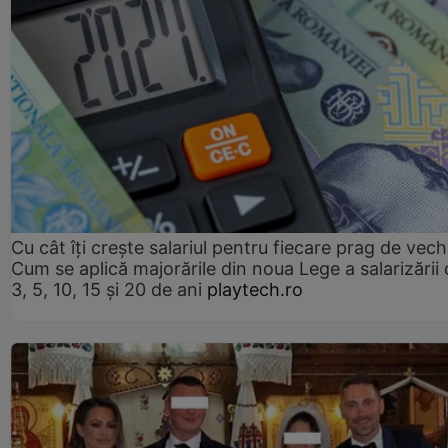
Cu cât îți crește salariul pentru fiecare prag de vec
Cum se aplică majorările din noua Lege a salarizării
3, 5, 10, 15 și 20 de ani
playtech.ro