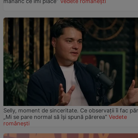
mănânc ce îmi place”
Vedete românești
Selly, moment de sinceritate. Ce observații îi fac păr
„Mi se pare normal să își spună părerea”
Vedete
românești