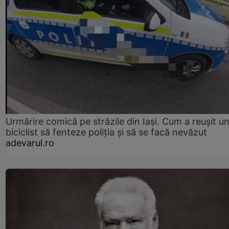
Urmărire comică pe străzile din Iași. Cum a reușit u
biciclist să fenteze poliția și să se facă nevăzut
adevarul.ro