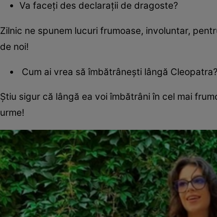
Va faceți des declarații de dragoste?
Zilnic ne spunem lucuri frumoase, involuntar, pentr
de noi!
Cum ai vrea să îmbătrânești lângă Cleopatra
Știu sigur că lângă ea voi îmbătrâni în cel mai frumo
urme!