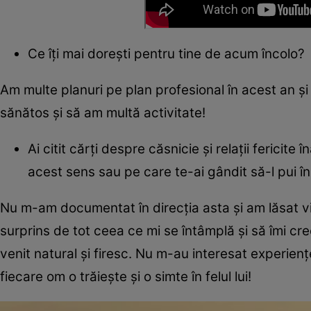
Ce îți mai dorești pentru tine de acum încolo?
Am multe planuri pe plan profesional în acest an și
sănătos și să am multă activitate!
Ai citit cărți despre căsnicie și relații fericite
acest sens sau pe care te-ai gândit să-l pui în
Nu m-am documentat în direcția asta și am lăsat via
surprins de tot ceea ce mi se întâmplă și să îmi cr
venit natural și firesc. Nu m-au interesat experien
fiecare om o trăiește și o simte în felul lui!