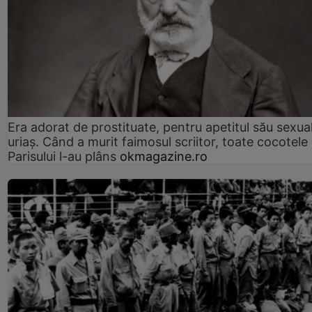
Era adorat de prostituate, pentru apetitul său sexua
uriaș. Când a murit faimosul scriitor, toate cocotele
Parisului l-au plâns
okmagazine.ro