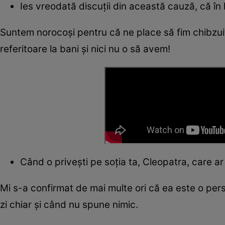
Ies vreodată discuții din această cauză, că în l
Suntem norocoși pentru că ne place să fim chibzuiți
referitoare la bani și nici nu o să avem!
Când o privești pe soția ta, Cleopatra, care ar f
Mi s-a confirmat de mai multe ori că ea este o pers
zi chiar și când nu spune nimic.