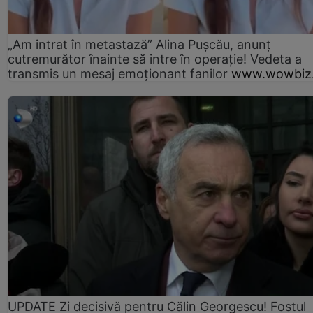
„Am intrat în metastază” Alina Pușcău, anunț
cutremurător înainte să intre în operație! Vedeta a
transmis un mesaj emoționant fanilor
www.wowbiz.
UPDATE Zi decisivă pentru Călin Georgescu! Fostul