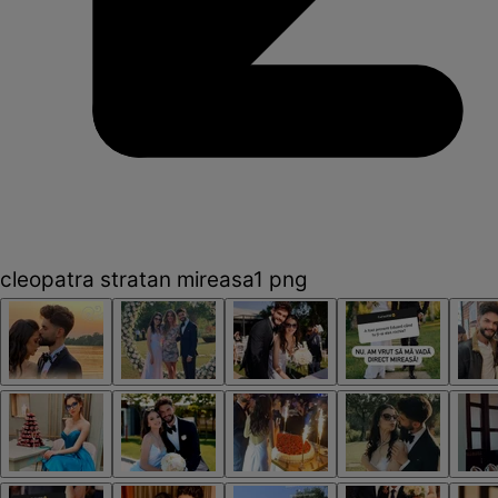
cleopatra stratan mireasa1 png