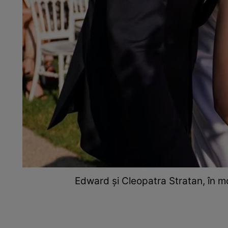
Edward și Cleopatra Stratan, în m