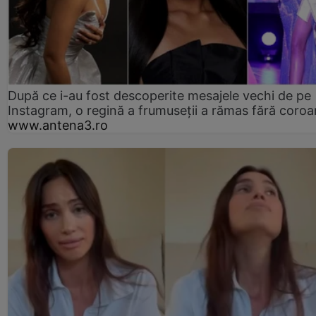
După ce i-au fost descoperite mesajele vechi de pe
Instagram, o regină a frumuseții a rămas fără coro
www.antena3.ro