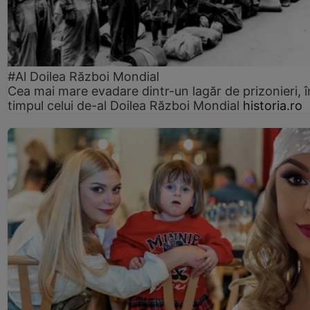
#Al Doilea Război Mondial
Cea mai mare evadare dintr-un lagăr de prizonieri, î
timpul celui de-al Doilea Război Mondial
historia.ro