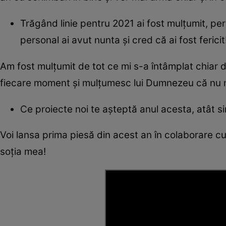
Trăgând linie pentru 2021 ai fost mulțumit, per
personal ai avut nunta și cred că ai fost fericit!
Am fost mulțumit de tot ce mi s-a întâmplat chiar 
fiecare moment și mulțumesc lui Dumnezeu că nu mi
Ce proiecte noi te așteptă anul acesta, atât s
Voi lansa prima piesă din acest an în colaborare c
soția mea!