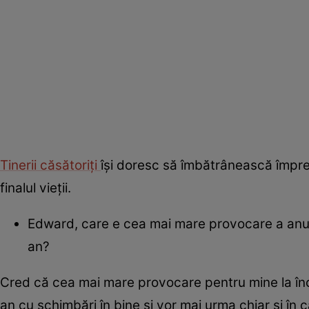
Tinerii căsătoriți
își doresc să îmbătrânească împreu
finalul vieții.
Edward, care e cea mai mare provocare a anului 
an?
Cred că cea mai mare provocare pentru mine la în
an cu schimbări în bine și vor mai urma chiar și în