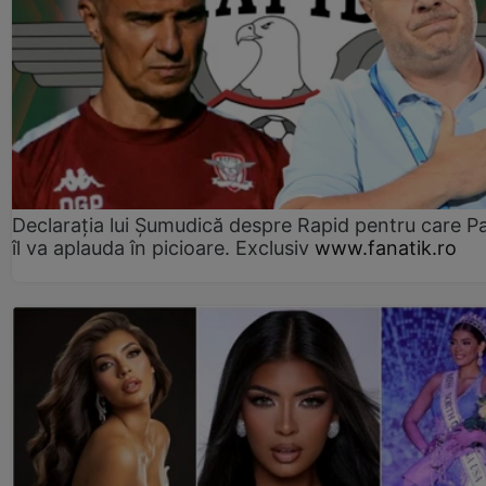
Declarația lui Șumudică despre Rapid pentru care P
îl va aplauda în picioare. Exclusiv
www.fanatik.ro