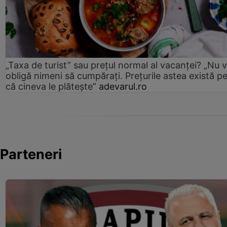
„Taxa de turist” sau prețul normal al vacanței? „Nu 
obligă nimeni să cumpărați. Prețurile astea există p
că cineva le plătește”
adevarul.ro
Parteneri