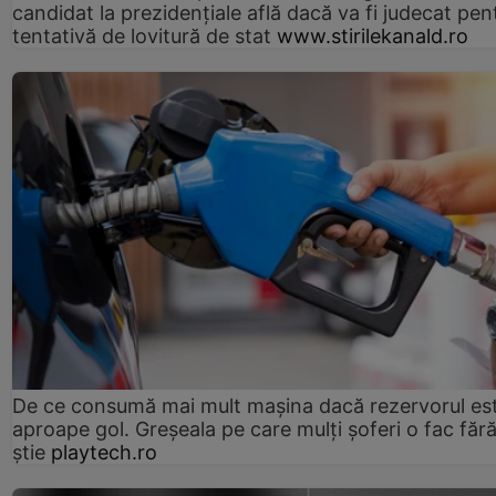
candidat la prezidențiale află dacă va fi judecat pen
tentativă de lovitură de stat
www.stirilekanald.ro
De ce consumă mai mult mașina dacă rezervorul es
aproape gol. Greșeala pe care mulți șoferi o fac făr
știe
playtech.ro