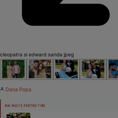
cleopatra si edward sanda jpeg
Dana Popa
MAI MULTE PENTRU TINE