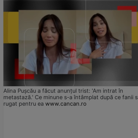
Alina Pușcău a făcut anunțul trist: 'Am intrat în
metastază.' Ce minune s-a întâmplat după ce fanii 
rugat pentru ea
www.cancan.ro