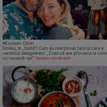
#Exclusiv Click!
Smiley, în „fustă”! Cum au reacționat fanii și care e
verdictul designerilor. „Cred că are șifonierul la co
cu nevastă-sa!”
Vedete românești