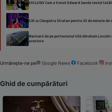
EXCLUSIV Cum a trecut Edward Sanda testul tatăl
Cât ia Cleopatra Stratan pentru 35 de minute de cân
Marinarii de pe portavionul USS Abraham Lincoln su
acestora
Urmărește-ne pe
Google News
Facebook
In
Ghid de cumpărături