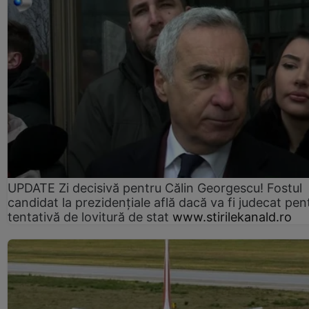
UPDATE Zi decisivă pentru Călin Georgescu! Fostul
candidat la prezidențiale află dacă va fi judecat pen
tentativă de lovitură de stat
www.stirilekanald.ro