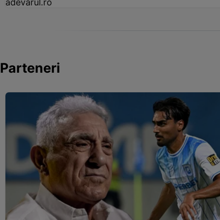
adevarul.ro
Parteneri