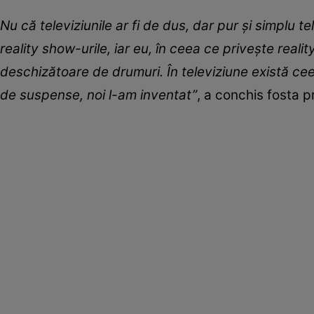
Nu că televiziunile ar fi de dus, dar pur și simplu t
reality show-urile, iar eu, în ceea ce privește reali
deschizătoare de drumuri. În televiziune există 
de suspense, noi l-am inventat”
, a conchis fosta 