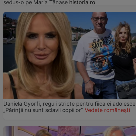
sedus-o pe Maria Tănase
historia.ro
Daniela Gyorfi, reguli stricte pentru fiica ei adolesce
„Părinții nu sunt sclavii copiilor”
Vedete românești