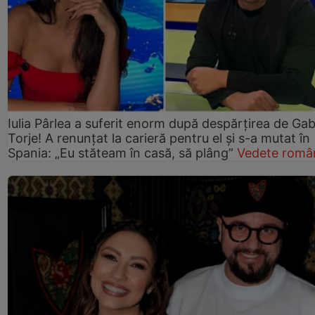
Iulia Pârlea a suferit enorm după despărțirea de Gab
Torje! A renunțat la carieră pentru el și s-a mutat în
Spania: „Eu stăteam în casă, să plâng”
Vedete româ