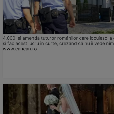
4.000 lei amendă tuturor românilor care locuiesc la
și fac acest lucru în curte, crezând că nu îi vede ni
www.cancan.ro