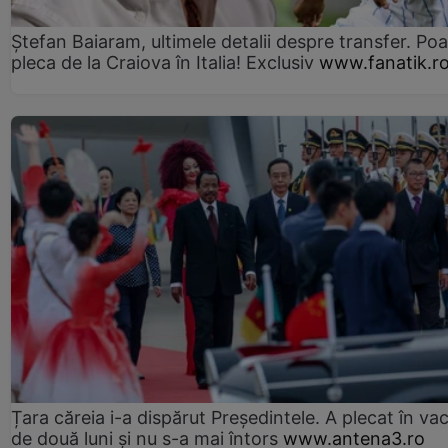
Ștefan Baiaram, ultimele detalii despre transfer. Po
pleca de la Craiova în Italia! Exclusiv
www.fanatik.r
Țara căreia i-a dispărut Președintele. A plecat în va
de două luni și nu s-a mai întors
www.antena3.ro