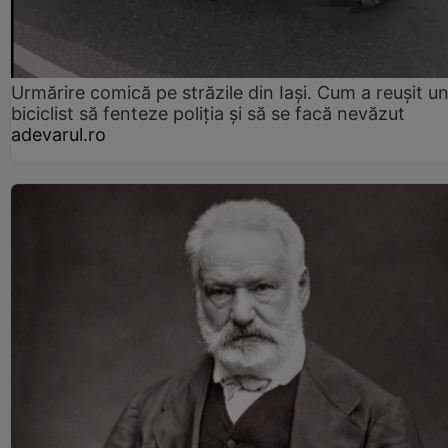
Urmărire comică pe străzile din Iași. Cum a reușit u
biciclist să fenteze poliția și să se facă nevăzut
adevarul.ro