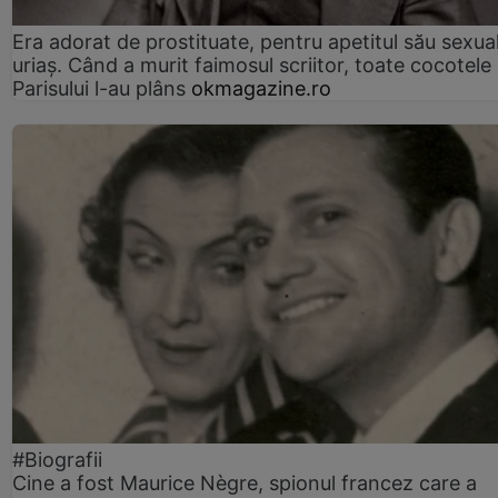
Era adorat de prostituate, pentru apetitul său sexua
uriaș. Când a murit faimosul scriitor, toate cocotele
Parisului l-au plâns
okmagazine.ro
#Biografii
Cine a fost Maurice Nègre, spionul francez care a