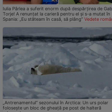
Iulia Pârlea a suferit enorm după despărțirea de Gab
Torje! A renunțat la carieră pentru el și s-a mutat în
Spania: „Eu stăteam în casă, să plâng”
Vedete româ
„Antrenamentul” sezonului în Arctica: Un urs polar
folosește un bloc de gheață pe post de halteră