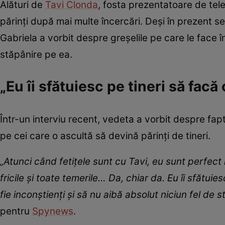
Alături de
Tavi Clonda
, fosta prezentatoare de tele
părinți după mai multe încercări. Deși în prezent se
Gabriela a vorbit despre greșelile pe care le face în 
stăpânire pe ea.
„Eu îi sfătuiesc pe tineri să facă 
Într-un interviu recent, vedeta a vorbit despre fa
pe cei care o ascultă să devină părinți de tineri.
„Atunci când fetițele sunt cu Tavi, eu sunt perfect l
fricile și toate temerile… Da, chiar da. Eu îi sfătuie
fie inconștienți și să nu aibă absolut niciun fel de 
pentru
Spynews
.