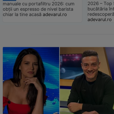
2026 – Top 
manuale cu portafiltru 2026: cum
bucătăria înt
obții un espresso de nivel barista
redescoperă 
chiar la tine acasă
adevarul.ro
adevarul.ro