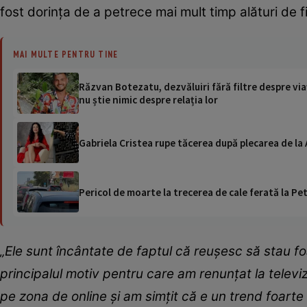
fost dorința de a petrece mai mult timp alături de fi
MAI MULTE PENTRU TINE
Răzvan Botezatu, dezvăluiri fără filtre despre via
nu știe nimic despre relația lor
Gabriela Cristea rupe tăcerea după plecarea de la
Pericol de moarte la trecerea de cale ferată la Pet
„Ele sunt încântate de faptul că reușesc să stau foa
principalul motiv pentru care am renunțat la televi
pe zona de online și am simțit că e un trend foarte 