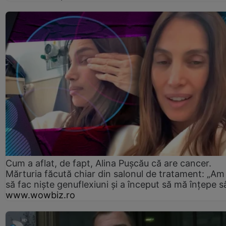
Cum a aflat, de fapt, Alina Pușcău că are cancer.
Mărturia făcută chiar din salonul de tratament: „Am
să fac niște genuflexiuni și a început să mă înțepe s
www.wowbiz.ro