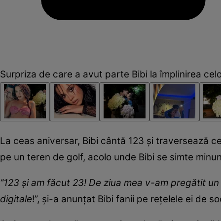
Surpriza de care a avut parte Bibi la împlinirea celo
La ceas aniversar, Bibi cântă 123 și traversează ce
pe un teren de golf, acolo unde Bibi se simte minun
“123 și am făcut 23! De ziua mea v-am pregătit un
digitale
!”, și-a anunțat Bibi fanii pe rețelele ei de so