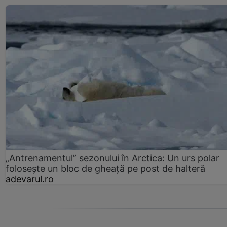
„Antrenamentul” sezonului în Arctica: Un urs polar
folosește un bloc de gheață pe post de halteră
adevarul.ro