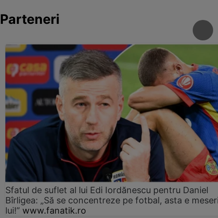
Parteneri
Sfatul de suflet al lui Edi Iordănescu pentru Daniel
Bîrligea: „Să se concentreze pe fotbal, asta e meser
lui!”
www.fanatik.ro