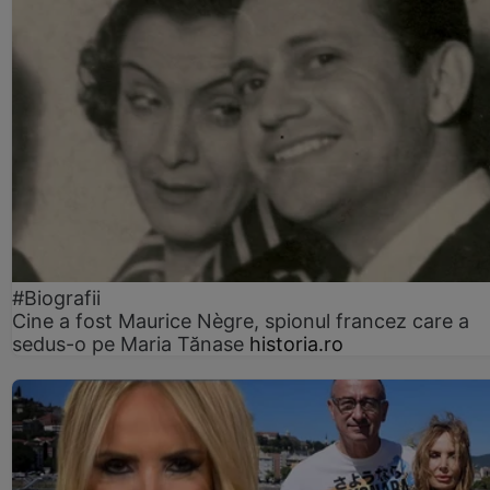
#Biografii
Cine a fost Maurice Nègre, spionul francez care a
sedus-o pe Maria Tănase
historia.ro