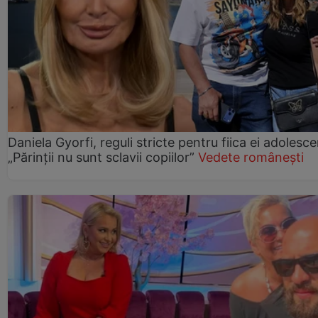
Daniela Gyorfi, reguli stricte pentru fiica ei adolesce
„Părinții nu sunt sclavii copiilor”
Vedete românești