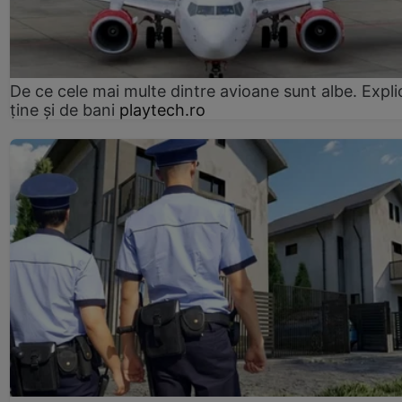
De ce cele mai multe dintre avioane sunt albe. Expli
ține și de bani
playtech.ro