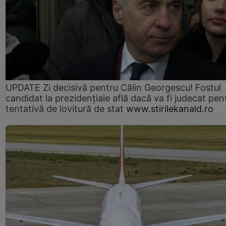
UPDATE Zi decisivă pentru Călin Georgescu! Fostul
candidat la prezidențiale află dacă va fi judecat pen
tentativă de lovitură de stat
www.stirilekanald.ro