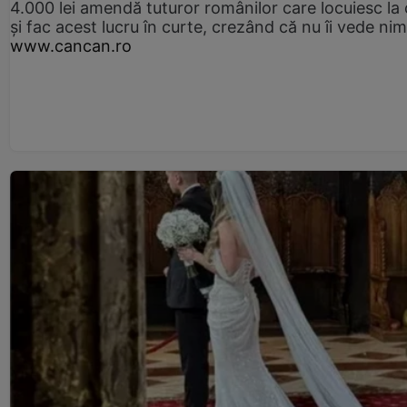
4.000 lei amendă tuturor românilor care locuiesc la
și fac acest lucru în curte, crezând că nu îi vede ni
www.cancan.ro