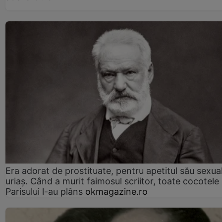
Era adorat de prostituate, pentru apetitul său sexua
uriaș. Când a murit faimosul scriitor, toate cocotele
Parisului l-au plâns
okmagazine.ro