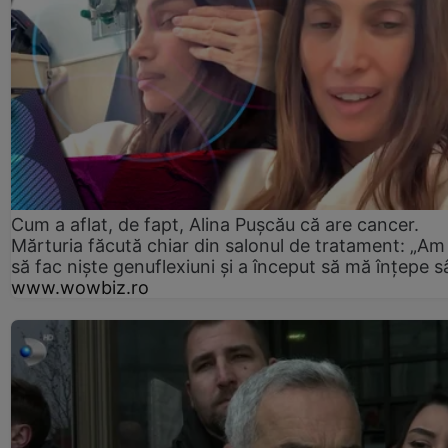
Cum a aflat, de fapt, Alina Pușcău că are cancer.
Mărturia făcută chiar din salonul de tratament: „Am
să fac niște genuflexiuni și a început să mă înțepe s
www.wowbiz.ro