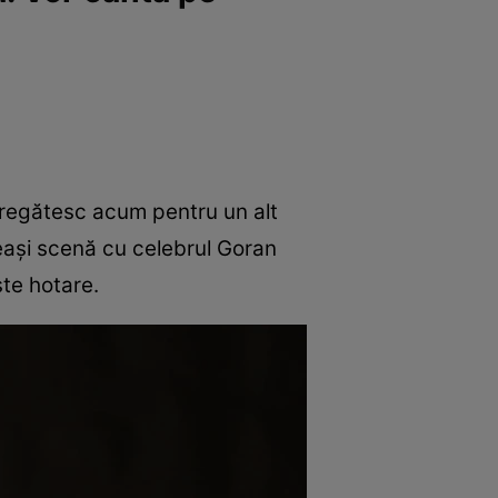
e pregătesc acum pentru un alt
eași scenă cu celebrul Goran
ste hotare.