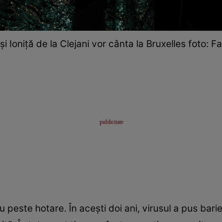
 și Ioniță de la Clejani vor cânta la Bruxelles foto: 
 peste hotare. În acești doi ani, virusul a pus barie