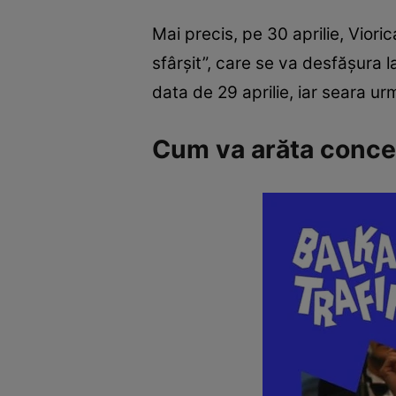
Mai precis, pe 30 aprilie, Vioric
sfârșit”, care se va desfășura 
data de 29 aprilie, iar seara u
Cum va arăta concert