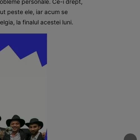
probleme personale. Ce-i drept,
cut peste ele, iar acum se
ia, la finalul acestei luni.