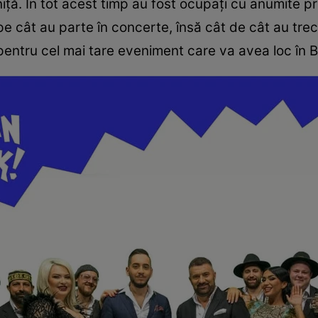
oniță. În tot acest timp au fost ocupați cu anumite 
 pe cât au parte în concerte, însă cât de cât au tre
ntru cel mai tare eveniment care va avea loc în Belg