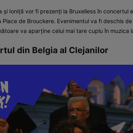
a și Ioniță vor fi prezenți la Bruxelless în concertu
la Place de Brouckere. Evenimentul va fi deschis d
rmătoare va aparține celui mai tare cuplu în muzica
ul din Belgia al Clejanilor