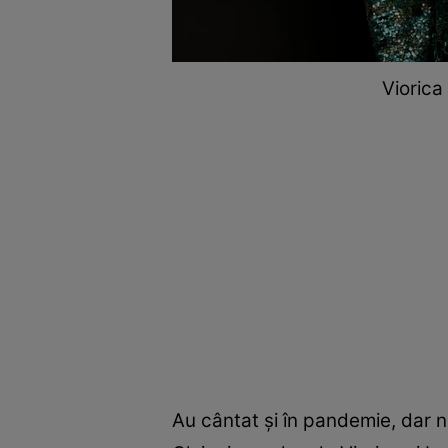
Viorica
Au cântat și în pandemie, dar nu