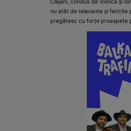
Clejani, condus de Viorica și I
nu atât de relaxante și fericite
pregătesc cu forțe proaspete pe