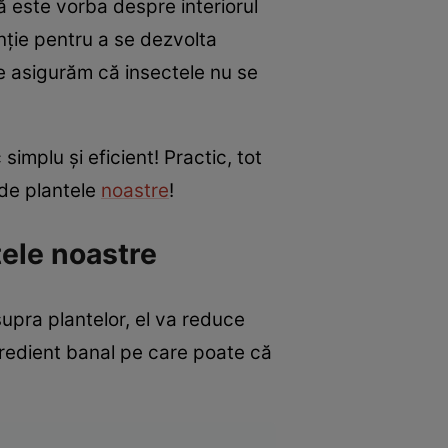
 este vorba despre interiorul
nție pentru a se dezvolta
 ne asigurăm că insectele nu se
implu și eficient! Practic, tot
 de plantele
noastre
!
tele noastre
supra plantelor, el va reduce
ngredient banal pe care poate că