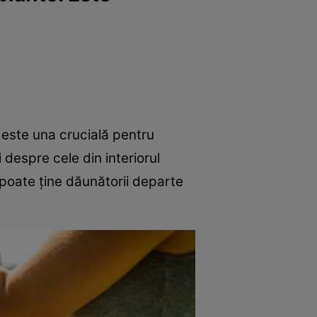
 este una crucială pentru
 despre cele din interiorul
u poate ține dăunătorii departe