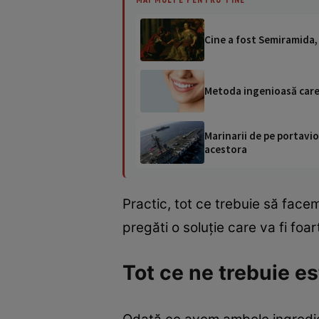
Cine a fost Semiramida, 
Metoda ingenioasă care 
Marinarii de pe portavio
acestora
Practic, tot ce trebuie să fac
pregăti o soluție care va fi foar
Tot ce ne trebuie es