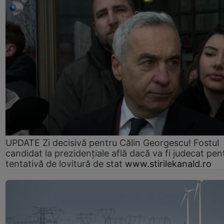
UPDATE Zi decisivă pentru Călin Georgescu! Fostul
candidat la prezidențiale află dacă va fi judecat pen
tentativă de lovitură de stat
www.stirilekanald.ro