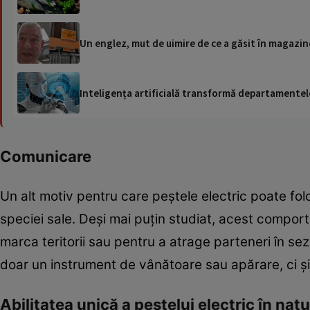
Un englez, mut de uimire de ce a găsit în magazine
Inteligența artificială transformă departamentele
Comunicare
Un alt motiv pentru care peștele electric poate fol
speciei sale. Deși mai puțin studiat, acest compor
marca teritorii sau pentru a atrage parteneri în s
doar un instrument de vânătoare sau apărare, ci și
Abilitatea unică a peștelui electric în nat