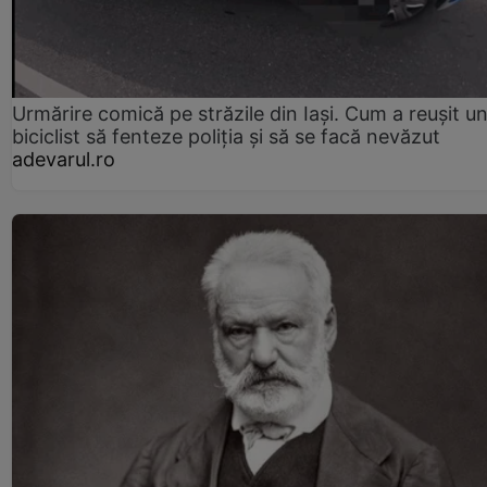
Urmărire comică pe străzile din Iași. Cum a reușit u
biciclist să fenteze poliția și să se facă nevăzut
adevarul.ro