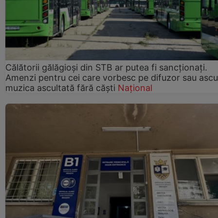
Călătorii gălăgioși din STB ar putea fi sancționați.
Amenzi pentru cei care vorbesc pe difuzor sau ascu
muzica ascultată fără căști
Național