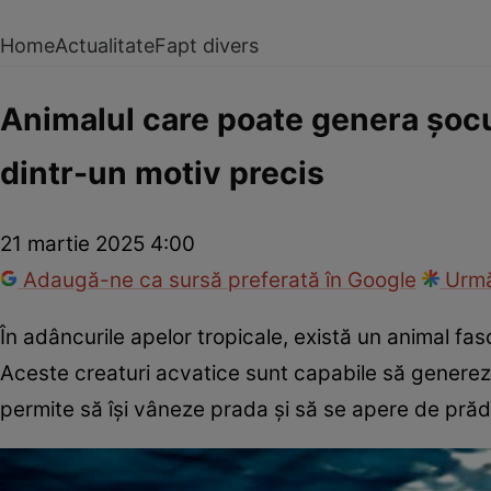
Home
Actualitate
Fapt divers
Animalul care poate genera șocu
dintr-un motiv precis
21 martie 2025 4:00
Adaugă-ne ca sursă preferată în Google
Urmă
În adâncurile apelor tropicale, există un animal fa
Aceste creaturi acvatice sunt capabile să generez
permite să își vâneze prada și să se apere de prăd