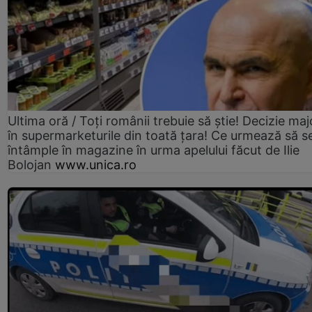
Ultima oră / Toți românii trebuie să știe! Decizie maj
în supermarketurile din toată țara! Ce urmează să s
întâmple în magazine în urma apelului făcut de Ilie
Bolojan
www.unica.ro