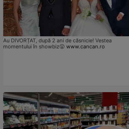
Au DIVORȚAT, după 2 ani de căsnicie! Vestea
momentului în showbiz😮
www.cancan.ro