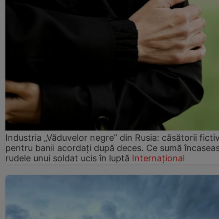
Industria „Văduvelor negre” din Rusia: căsătorii ficti
pentru banii acordați după deces. Ce sumă încasea
rudele unui soldat ucis în luptă
Internațional