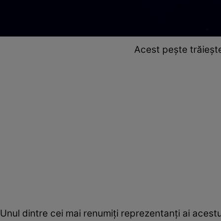
Acest pește trăiește
Unul dintre cei mai renumiți reprezentanți ai aces