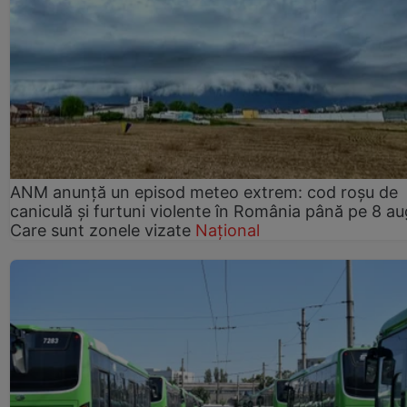
ANM anunță un episod meteo extrem: cod roșu de
caniculă și furtuni violente în România până pe 8 au
Care sunt zonele vizate
Național