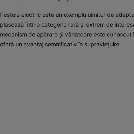
Peștele electric este un exemplu uimitor de adapta
plasează într-o categorie rară și extrem de interes
mecanism de apărare și vânătoare este cunoscut în l
oferă un avantaj semnificativ în supraviețuire.