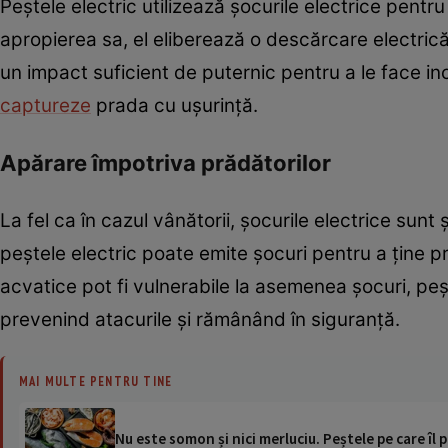
Peștele electric utilizează șocurile electrice pent
apropierea sa, el eliberează o descărcare electrică
un impact suficient de puternic pentru a le face inc
captureze
prada cu ușurință.
Apărare împotriva prădătorilor
La fel ca în cazul vânătorii, șocurile electrice sun
peștele electric poate emite șocuri pentru a ține pr
acvatice pot fi vulnerabile la asemenea șocuri, pe
prevenind atacurile și rămânând în siguranță.
MAI MULTE PENTRU TINE
Nu este somon și nici merluciu. Peștele pe care îl