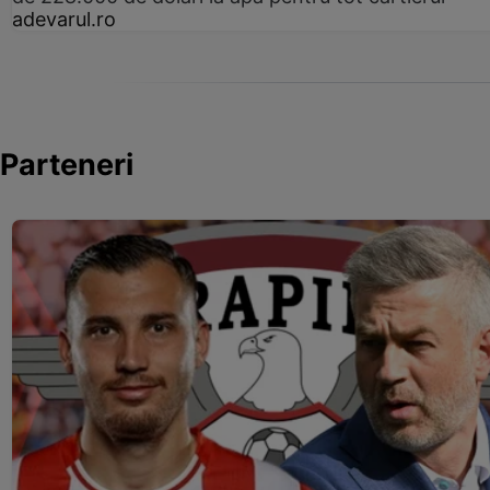
adevarul.ro
Parteneri