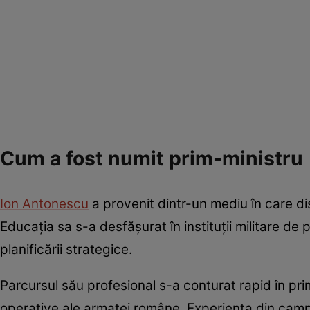
Cum a fost numit prim-ministru
Ion Antonescu
a provenit dintr-un mediu în care disc
Educația sa s-a desfășurat în instituții militare de pre
planificării strategice.
Parcursul său profesional s-a conturat rapid în prim
operative ale armatei române. Experiența din campani