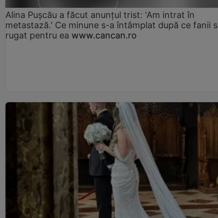
Alina Pușcău a făcut anunțul trist: 'Am intrat în
metastază.' Ce minune s-a întâmplat după ce fanii 
rugat pentru ea
www.cancan.ro