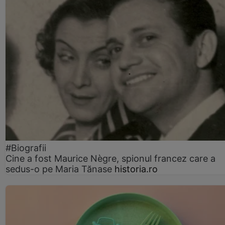
#Biografii
Cine a fost Maurice Nègre, spionul francez care a
sedus-o pe Maria Tănase
historia.ro