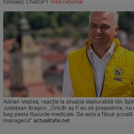
folosesc ChatGPT
Internațional
Adrian Veștea, reacție la situația deplorabilă din Spit
Județean Brașov: „Oricât aș fi eu de președinte, nu
bag peste fluxurile medicale. De asta a făcut școală
managerul”
actualitate.net