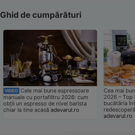
Ghid de cumpărături
Cele mai bune espressoare
Cea mai bun
VIDEO
2026 – Top 
manuale cu portafiltru 2026: cum
bucătăria înt
obții un espresso de nivel barista
redescoperă 
chiar la tine acasă
adevarul.ro
adevarul.ro