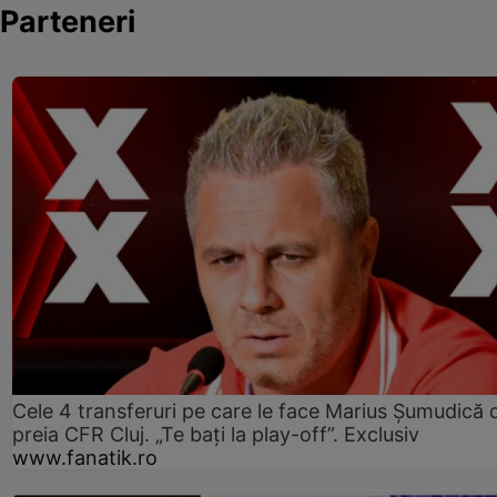
Parteneri
Cele 4 transferuri pe care le face Marius Șumudică 
preia CFR Cluj. „Te bați la play-off”. Exclusiv
www.fanatik.ro