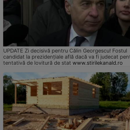
UPDATE Zi decisivă pentru Călin Georgescu! Fostul
candidat la prezidențiale află dacă va fi judecat pen
tentativă de lovitură de stat
www.stirilekanald.ro