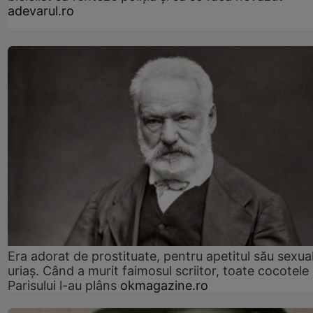
adevarul.ro
Era adorat de prostituate, pentru apetitul său sexua
uriaș. Când a murit faimosul scriitor, toate cocotele
Parisului l-au plâns
okmagazine.ro