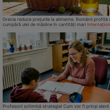
Grecia reduce prețurile la alimente. Românii profită 
cumpără ulei de măsline în cantități mari
Internațion
Profesorii schimbă strategia! Cum vor fi prinși elevii