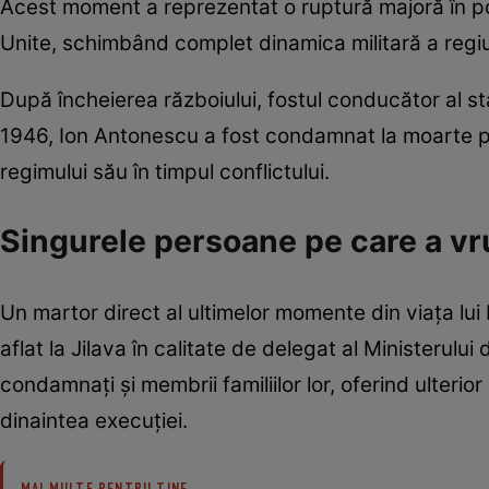
Acest moment a reprezentat o ruptură majoră în pol
Unite, schimbând complet dinamica militară a regiu
După încheierea războiului, fostul conducător al sta
1946, Ion Antonescu a fost condamnat la moarte pen
regimului său în timpul conflictului.
Singurele persoane pe care a vru
Un martor direct al ultimelor momente din viața lui 
aflat la Jilava în calitate de delegat al Ministerului 
condamnați și membrii familiilor lor, oferind ulterio
dinaintea execuției.
MAI MULTE PENTRU TINE