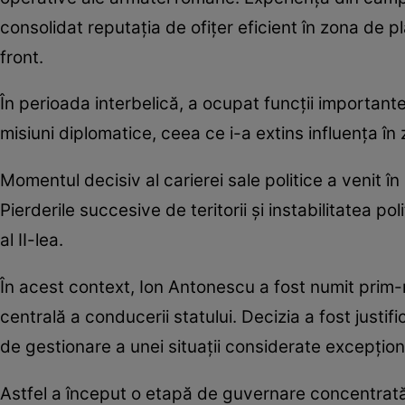
consolidat reputația de ofițer eficient în zona de
front.
În perioada interbelică, a ocupat funcții importante 
misiuni diplomatice, ceea ce i-a extins influența în 
Momentul decisiv al carierei sale politice a venit în 
Pierderile succesive de teritorii și instabilitatea 
al II-lea.
În acest context, Ion Antonescu a fost numit prim-m
centrală a conducerii statului. Decizia a fost justifi
de gestionare a unei situații considerate excepțion
Astfel a început o etapă de guvernare concentrată, în