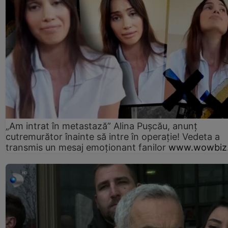
„Am intrat în metastază” Alina Pușcău, anunț
cutremurător înainte să intre în operație! Vedeta a
transmis un mesaj emoționant fanilor
www.wowbiz.