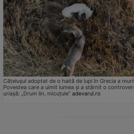
Cățelușul adoptat de o haită de lupi în Grecia a muri
Povestea care a uimit lumea și a stârnit o controver
uriașă: „Drum lin, micuțule”
adevarul.ro