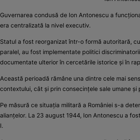
Guvernarea condusă de Ion Antonescu a funcționat 
era centralizată la nivel executiv.
Statul a fost reorganizat într-o formă autoritară, c
paralel, au fost implementate politici discriminato
documentate ulterior în cercetările istorice și în ra
Această perioadă rămâne una dintre cele mai sensi
contextului, cât și prin consecințele sale umane și p
Pe măsură ce situația militară a României s-a deter
alianțelor. La 23 august 1944, Ion Antonescu a fost 
I.