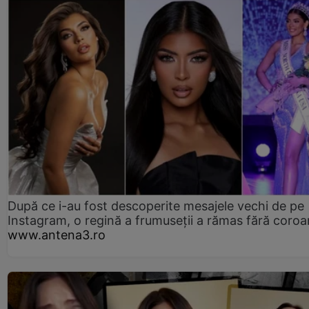
După ce i-au fost descoperite mesajele vechi de pe
Instagram, o regină a frumuseții a rămas fără coro
www.antena3.ro