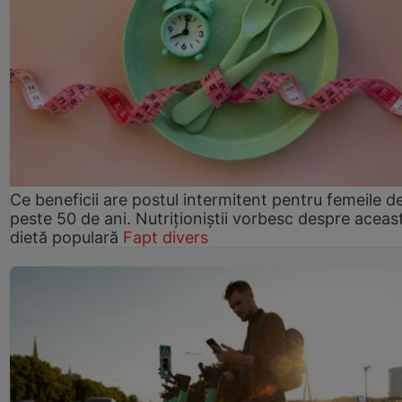
Ce beneficii are postul intermitent pentru femeile d
peste 50 de ani. Nutriționiștii vorbesc despre aceas
dietă populară
Fapt divers