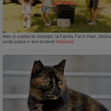
Adu-ți copilul la Voinești, la Family Farm Fest, festiv
unde joaca n-are ecrane!
Național