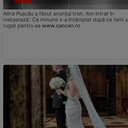
Alina Pușcău a făcut anunțul trist: 'Am intrat în
metastază.' Ce minune s-a întâmplat după ce fanii 
rugat pentru ea
www.cancan.ro