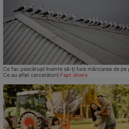
Ce fac pescărușii înainte să-ți fure mâncarea de pe p
Ce au aflat cercetătorii
Fapt divers