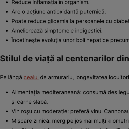
Reduce inflamația în organism.
Are o acțiune antioxidantă puternică.
Poate reduce glicemia la persoanele cu diabet
Ameliorează simptomele indigestiei.
Încetinește evoluția unor boli hepatice precum
Stilul de viață al centenarilor di
Pe lângă
ceaiul
de armurariu, longevitatea locuitoril
Alimentația mediteraneană: consumă des legum
și carne slabă.
Vin roșu cu moderație: preferă vinul Cannonau,
Mișcare zilnică: merg pe jos mai mulți kilometri 