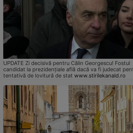
UPDATE Zi decisivă pentru Călin Georgescu! Fostul
candidat la prezidențiale află dacă va fi judecat pen
tentativă de lovitură de stat
www.stirilekanald.ro