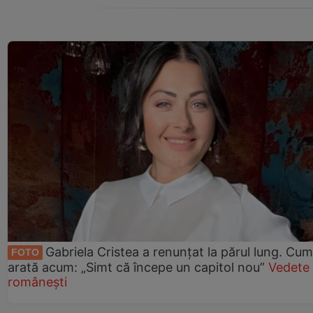
Gabriela Cristea a renunțat la părul lung. Cum
FOTO
arată acum: „Simt că începe un capitol nou”
Vedete
românești