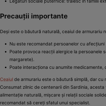
Legături sociale puternice: trăiesc în familii e
Precauții importante
Deși este o băutură naturală, ceaiul de armurariu n
Nu este recomandat persoanelor cu afecțiuni 
Poate provoca reacții alergice la persoanele s
margarete).
Poate interacționa cu anumite medicamente, de
Ceaiul
de armurariu este o băutură simplă, dar cu mu
Consumat zilnic de centenarii din Sardinia, acesta f
alimentație naturală, mișcare și relații sociale solide
recomandat să cereți sfatul unui specialist.