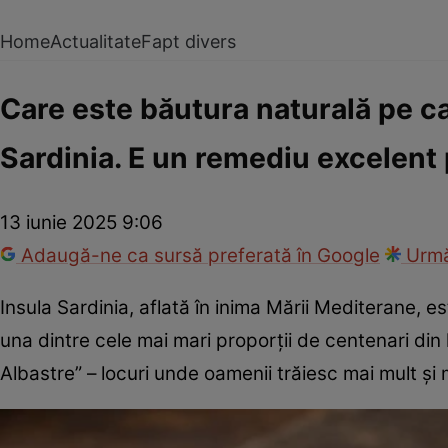
Home
Actualitate
Fapt divers
Care este băutura naturală pe ca
Sardinia. E un remediu excelent 
13 iunie 2025 9:06
Adaugă-ne ca sursă preferată în Google
Urmă
Insula Sardinia, aflată în inima Mării Mediterane, e
una dintre cele mai mari proporții de centenari di
Albastre” – locuri unde oamenii trăiesc mai mult și