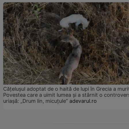
Cățelușul adoptat de o haită de lupi în Grecia a muri
Povestea care a uimit lumea și a stârnit o controver
uriașă: „Drum lin, micuțule”
adevarul.ro