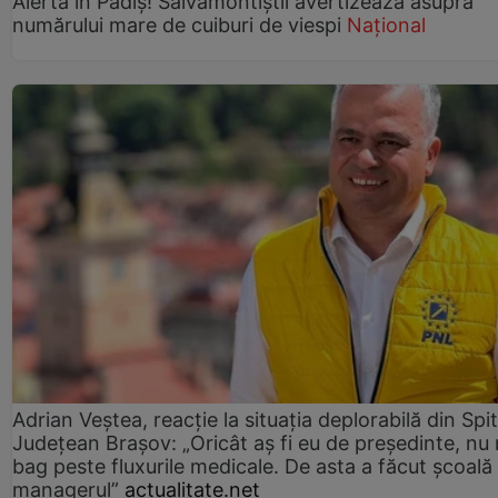
Alertă în Padiș! Salvamontiștii avertizează asupra
numărului mare de cuiburi de viespi
Național
Adrian Veștea, reacție la situația deplorabilă din Spit
Județean Brașov: „Oricât aș fi eu de președinte, nu
bag peste fluxurile medicale. De asta a făcut școală
managerul”
actualitate.net