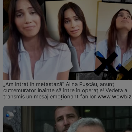
„Am intrat în metastază” Alina Pușcău, anunț
cutremurător înainte să intre în operație! Vedeta a
transmis un mesaj emoționant fanilor
www.wowbiz.