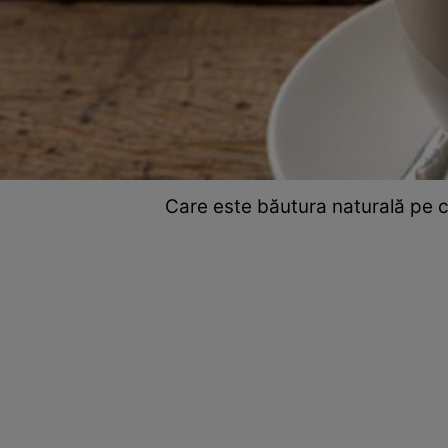
Care este băutura naturală pe ca