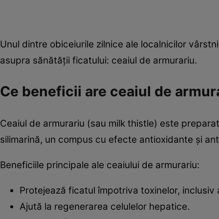
Unul dintre obiceiurile zilnice ale localnicilor vârs
asupra sănătății ficatului: ceaiul de armurariu.
Ce beneficii are ceaiul de armur
Ceaiul de armurariu (sau milk thistle) este prepar
silimarină, un compus cu efecte antioxidante și ant
Beneficiile principale ale ceaiului de armurariu:
Protejează ficatul împotriva toxinelor, inclusiv 
Ajută la regenerarea celulelor hepatice.