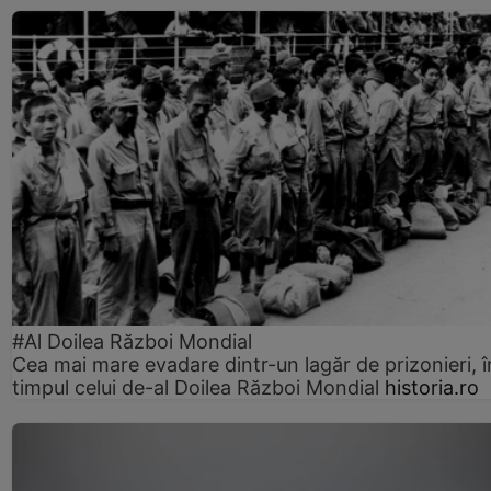
#Al Doilea Război Mondial
Cea mai mare evadare dintr-un lagăr de prizonieri, î
timpul celui de-al Doilea Război Mondial
historia.ro