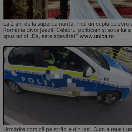
La 2 ani de la superba nuntă, încă un cuplu celebru 
România divorțează! Celebrul politician și soția lui ș
spus adio! „Da, este adevărat”
www.unica.ro
Urmărire comică pe străzile din Iași. Cum a reușit u