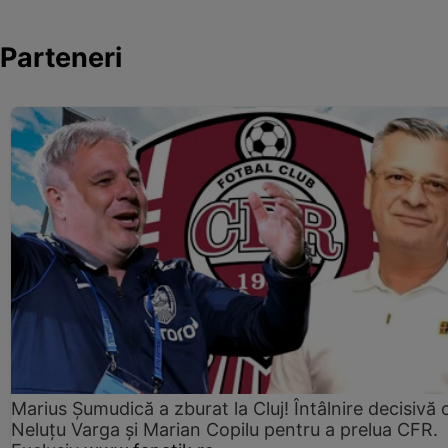
Parteneri
Marius Şumudică a zburat la Cluj! Întâlnire decisivă 
Neluţu Varga şi Marian Copilu pentru a prelua CFR.