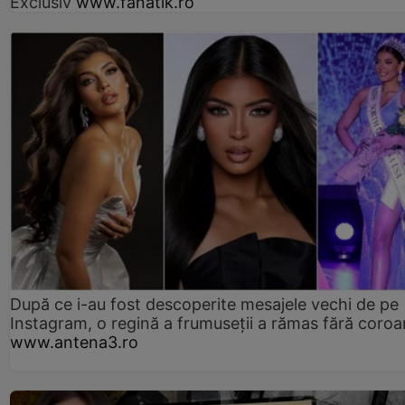
Exclusiv
www.fanatik.ro
După ce i-au fost descoperite mesajele vechi de pe
Instagram, o regină a frumuseții a rămas fără coro
www.antena3.ro