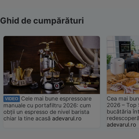
Ghid de cumpărături
Cele mai bune espressoare
Cea mai bun
VIDEO
2026 – Top 
manuale cu portafiltru 2026: cum
bucătăria înt
obții un espresso de nivel barista
redescoperă 
chiar la tine acasă
adevarul.ro
adevarul.ro