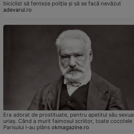
biciclist să fenteze poliția și să se facă nevăzut
adevarul.ro
Era adorat de prostituate, pentru apetitul său sexua
uriaș. Când a murit faimosul scriitor, toate cocotele
Parisului l-au plâns
okmagazine.ro