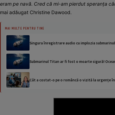
eram pe navă. Cred că mi-am pierdut speranța cân
mai adăugat Christine Dawood.
MAI MULTE PENTRU TINE
Singura înregistrare audio cu implozia submarinul
Submarinul Titan ar fi fost o moarte sigură! Ocea
Cât a costat-o pe o româncă o vizită la urgențe în