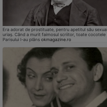
Era adorat de prostituate, pentru apetitul său sexua
uriaș. Când a murit faimosul scriitor, toate cocotele
Parisului l-au plâns
okmagazine.ro