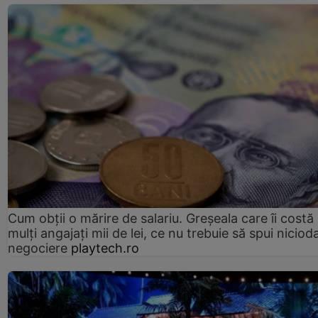
Cum obții o mărire de salariu. Greșeala care îi costă
mulți angajați mii de lei, ce nu trebuie să spui nicioda
negociere
playtech.ro