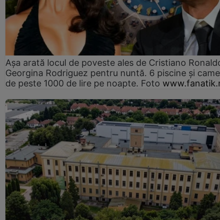
Așa arată locul de poveste ales de Cristiano Ronaldo
Georgina Rodriguez pentru nuntă. 6 piscine și came
de peste 1000 de lire pe noapte. Foto
www.fanatik.