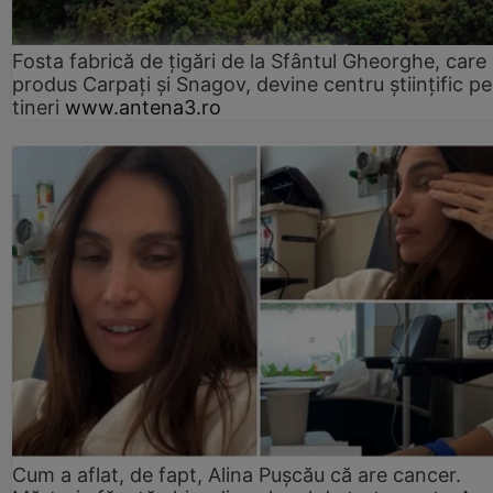
Fosta fabrică de țigări de la Sfântul Gheorghe, care
produs Carpați și Snagov, devine centru științific p
tineri
www.antena3.ro
Cum a aflat, de fapt, Alina Pușcău că are cancer.