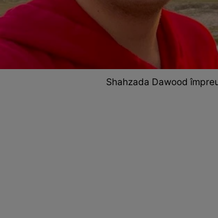
Shahzada Dawood împreună