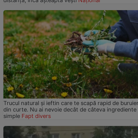
distanță, încă așteaptă vești
Național
Trucul natural și ieftin care te scapă rapid de buruie
din curte. Nu ai nevoie decât de câteva ingrediente
simple
Fapt divers