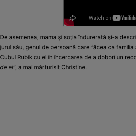
De asemenea, mama și soția îndurerată și-a descr
jurul său, genul de persoană care făcea ca familia s
Cubul Rubik cu el în încercarea de a doborî un re
de ei”
, a mai mărturisit Christine.