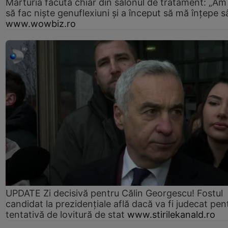
Mărturia făcută chiar din salonul de tratament: „Am
să fac niște genuflexiuni și a început să mă înțepe s
www.wowbiz.ro
UPDATE Zi decisivă pentru Călin Georgescu! Fostul
candidat la prezidențiale află dacă va fi judecat pen
tentativă de lovitură de stat
www.stirilekanald.ro