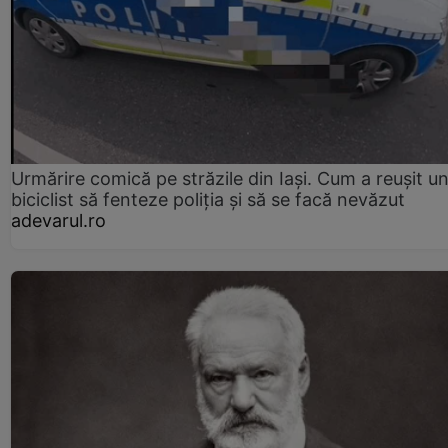
Urmărire comică pe străzile din Iași. Cum a reușit u
biciclist să fenteze poliția și să se facă nevăzut
adevarul.ro