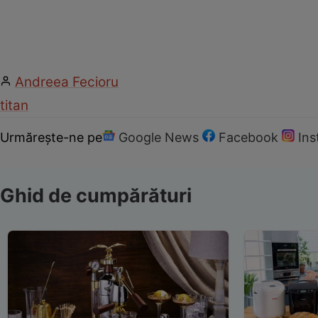
Andreea Fecioru
titan
Urmărește-ne pe
Google News
Facebook
In
Ghid de cumpărături