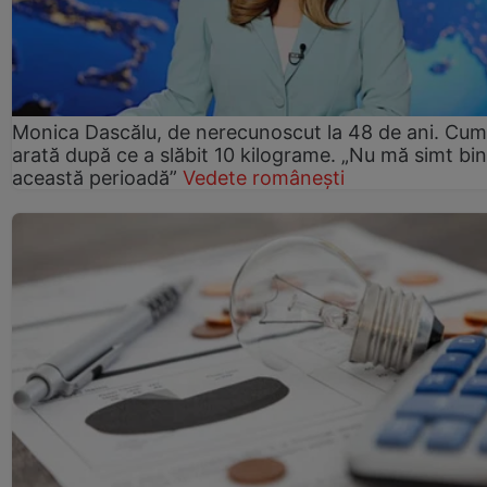
Monica Dascălu, de nerecunoscut la 48 de ani. Cum
arată după ce a slăbit 10 kilograme. „Nu mă simt bin
această perioadă”
Vedete românești