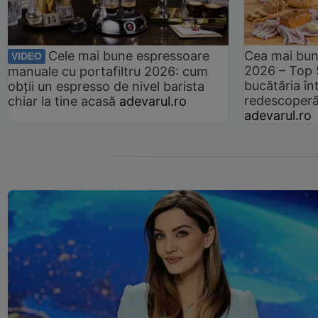
Cele mai bune espressoare
Cea mai bun
VIDEO
2026 – Top 
manuale cu portafiltru 2026: cum
bucătăria înt
obții un espresso de nivel barista
redescoperă 
chiar la tine acasă
adevarul.ro
adevarul.ro