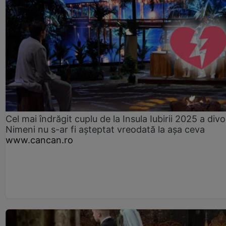
Cel mai îndrăgit cuplu de la Insula Iubirii 2025 a divo
Nimeni nu s-ar fi așteptat vreodată la așa ceva
www.cancan.ro