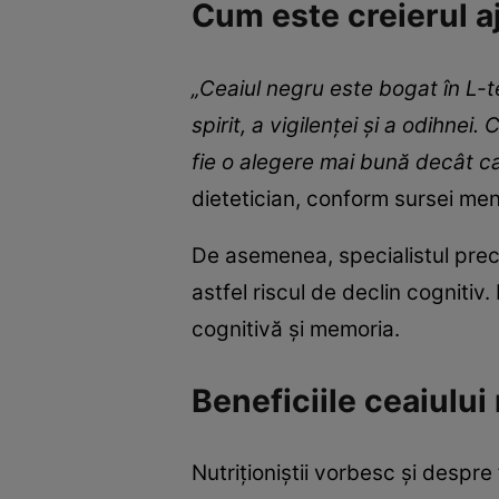
Cum este creierul a
„Ceaiul negru este bogat în L-t
spirit, a vigilenței și a odihne
fie o alegere mai bună decât ca
dietetician, conform sursei men
De asemenea, specialistul pre
astfel riscul de declin cognitiv
cognitivă și memoria.
Beneficiile ceaiului
Nutriționiștii vorbesc și despre 