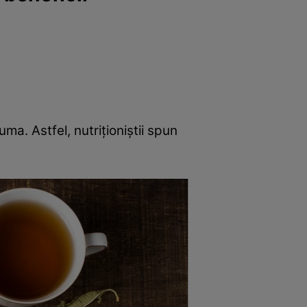
ma. Astfel, nutriționiștii spun