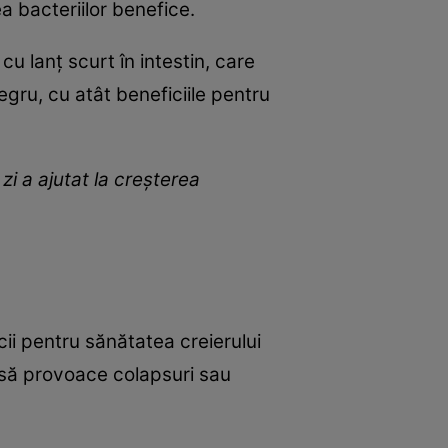
a bacteriilor benefice.
cu lanț scurt în intestin, care
egru, cu atât beneficiile pentru
i a ajutat la creșterea
ii pentru sănătatea creierului
 să provoace colapsuri sau