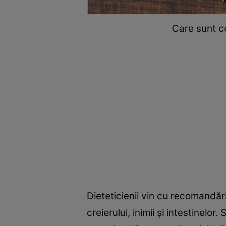
Care sunt c
Dieteticienii vin cu recomandăr
creierului, inimii și intestinelor