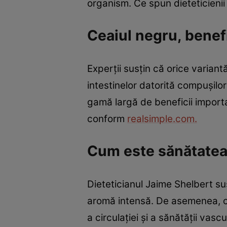
organism. Ce spun dieteticieni
Ceaiul negru, benef
Experții susțin că orice variantă
intestinelor datorită compușilor
gamă largă de beneficii importa
conform
realsimple.com.
Cum este sănătatea 
Dieteticianul Jaime Shelbert su
aromă intensă. De asemenea, ce
a circulației și a sănătății vasc