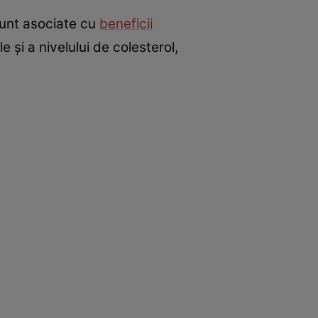
sunt asociate cu
beneficii
 și a nivelului de colesterol,