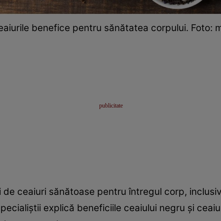
eaiurile benefice pentru sănătatea corpului. Foto: 
i de ceaiuri sănătoase pentru întregul corp, inclusi
. Specialiștii explică beneficiile ceaiului negru și ce