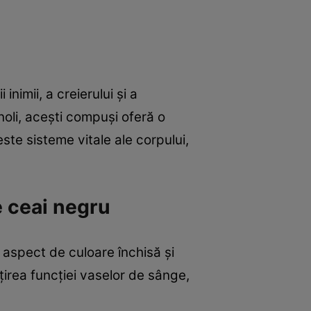
nimii, a creierului și a
noli, acești compuși oferă o
ste sisteme vitale ale corpului,
 ceai negru
t aspect de culoare închisă și
irea funcției vaselor de sânge,