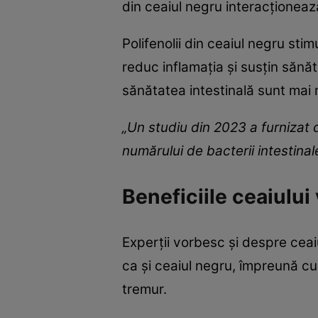
din ceaiul negru interacționează
Polifenolii din ceaiul negru sti
reduc inflamația și susțin sănăt
sănătatea intestinală sunt mai 
„Un studiu din 2023 a furnizat 
numărului de bacterii intestina
Beneficiile ceaiului
Experții vorbesc și despre ceai
ca și ceaiul negru, împreună c
tremur.