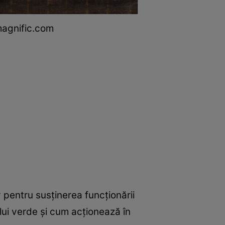
magnific.com
v pentru susținerea funcționării
aiului verde și cum acționează în