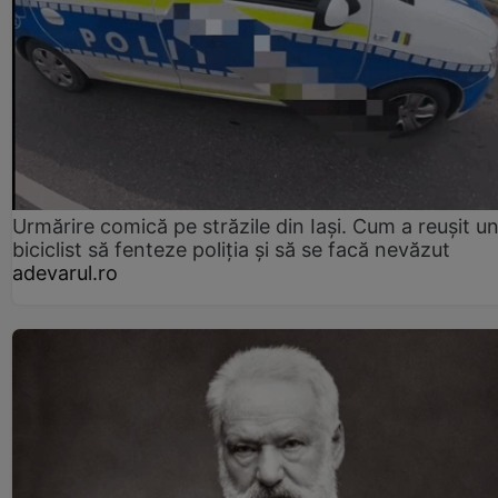
Urmărire comică pe străzile din Iași. Cum a reușit u
biciclist să fenteze poliția și să se facă nevăzut
adevarul.ro