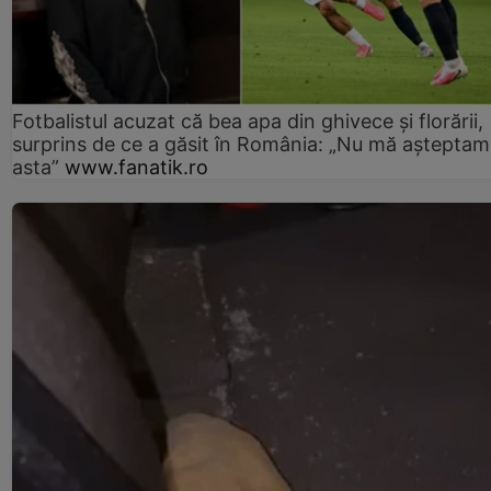
Fotbalistul acuzat că bea apa din ghivece și florării,
surprins de ce a găsit în România: „Nu mă așteptam
asta”
www.fanatik.ro