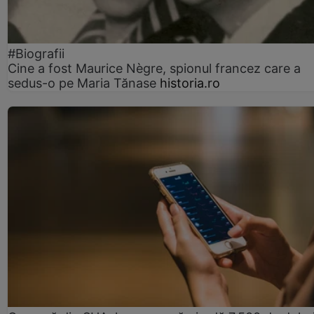
#Biografii
Cine a fost Maurice Nègre, spionul francez care a
sedus-o pe Maria Tănase
historia.ro