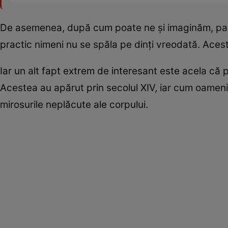
De asemenea, după cum poate ne și imaginăm, pasta d
practic nimeni nu se spăla pe dinți vreodată. Aces
Iar un alt fapt extrem de interesant este acela că 
Acestea au apărut prin secolul XIV, iar cum oameni
mirosurile neplăcute ale corpului.