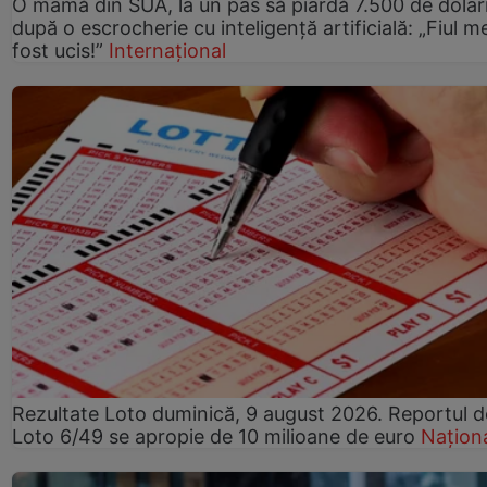
O mamă din SUA, la un pas să piardă 7.500 de dolar
după o escrocherie cu inteligență artificială: „Fiul m
fost ucis!”
Internațional
Rezultate Loto duminică, 9 august 2026. Reportul d
Loto 6/49 se apropie de 10 milioane de euro
Națion