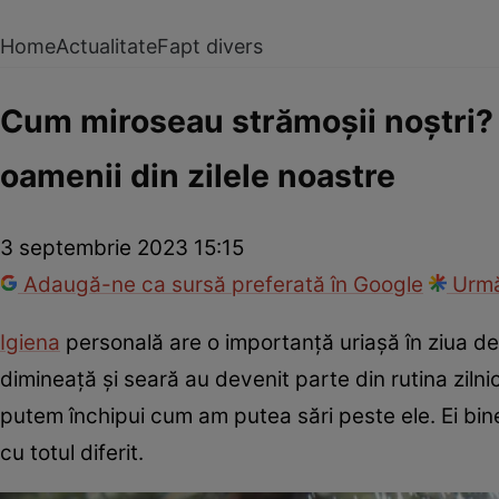
Home
Actualitate
Fapt divers
Cum miroseau strămoșii noștri? 
oamenii din zilele noastre
3 septembrie 2023 15:15
Adaugă-ne ca sursă preferată în Google
Urmă
Igiena
personală are o importanță uriașă în ziua de a
dimineață și seară au devenit parte din rutina zilnic
putem închipui cum am putea sări peste ele. Ei bine,
cu totul diferit.