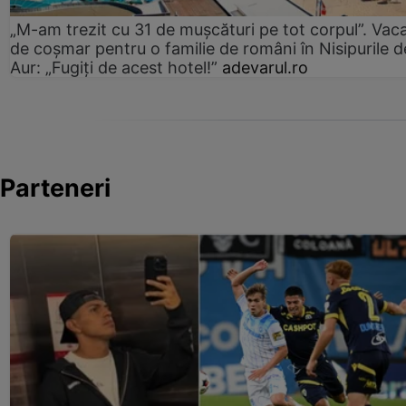
„M-am trezit cu 31 de mușcături pe tot corpul”. Vac
de coșmar pentru o familie de români în Nisipurile d
Aur: „Fugiți de acest hotel!”
adevarul.ro
Parteneri