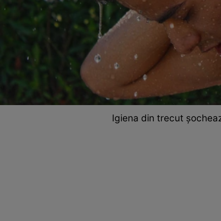
Igiena din trecut șocheaz