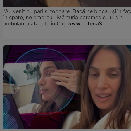
"Au venit cu pari și topoare. Dacă ne blocau şi în faţă
în spate, ne omorau". Mărturia paramedicului din
ambulanţa atacată în Cluj
www.antena3.ro