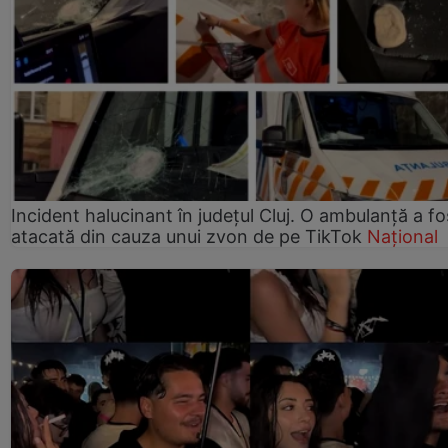
Incident halucinant în județul Cluj. O ambulanță a fo
atacată din cauza unui zvon de pe TikTok
Național