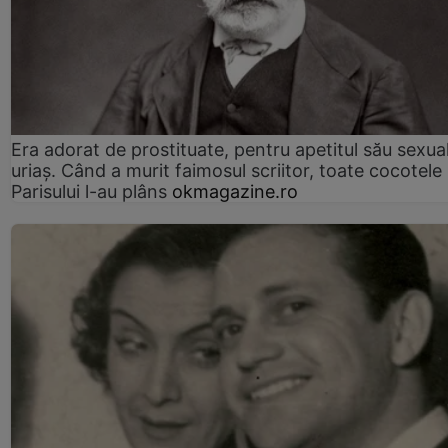
Era adorat de prostituate, pentru apetitul său sexua
uriaș. Când a murit faimosul scriitor, toate cocotele
Parisului l-au plâns
okmagazine.ro