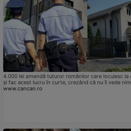
4.000 lei amendă tuturor românilor care locuiesc la
și fac acest lucru în curte, crezând că nu îi vede ni
www.cancan.ro