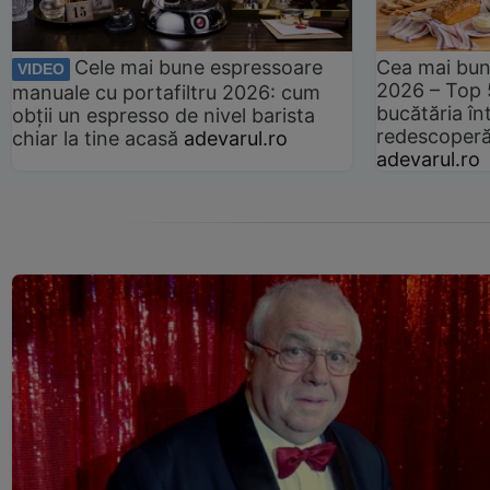
Cele mai bune espressoare
Cea mai bun
VIDEO
2026 – Top 
manuale cu portafiltru 2026: cum
bucătăria înt
obții un espresso de nivel barista
redescoperă 
chiar la tine acasă
adevarul.ro
adevarul.ro