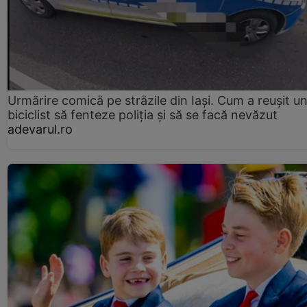
Urmărire comică pe străzile din Iași. Cum a reușit u
biciclist să fenteze poliția și să se facă nevăzut
adevarul.ro