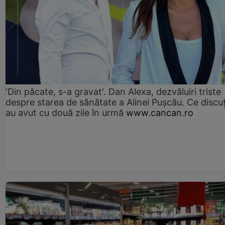
'Din păcate, s-a gravat'. Dan Alexa, dezvăluiri triste
despre starea de sănătate a Alinei Pușcău. Ce discu
au avut cu două zile în urmă
www.cancan.ro