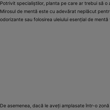
Potrivit specialiștilor, planta pe care ar trebui să
Mirosul de mentă este cu adevărat neplăcut pentru 
odorizante sau folosirea uleiului esențial de mentă 
De asemenea, dacă le aveți amplasate într-o zonă a