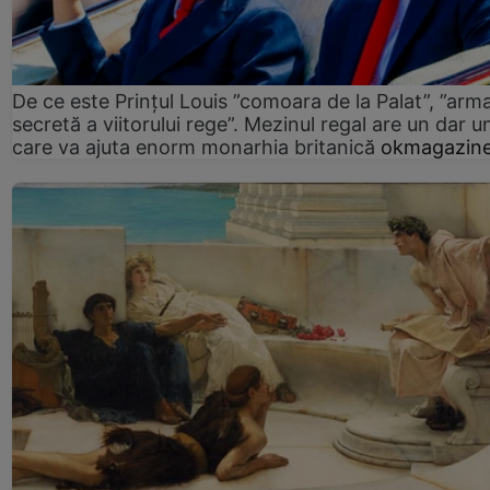
De ce este Prințul Louis ”comoara de la Palat”, ”arm
secretă a viitorului rege”. Mezinul regal are un dar un
care va ajuta enorm monarhia britanică
okmagazine