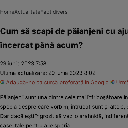
Home
Actualitate
Fapt divers
Cum să scapi de păianjeni cu ajut
încercat până acum?
29 iunie 2023 7:58
Ultima actualizare:
29 iunie 2023 8:02
Adaugă-ne ca sursă preferată în Google
Urmă
Păianjenii sunt una dintre cele mai înfricoșătoare 
specia despre care vorbim, întrucât sunt și altele,
Dar dacă ești îngrozit să vezi o arahnidă, indiferen
casei tale pentru a le speria.