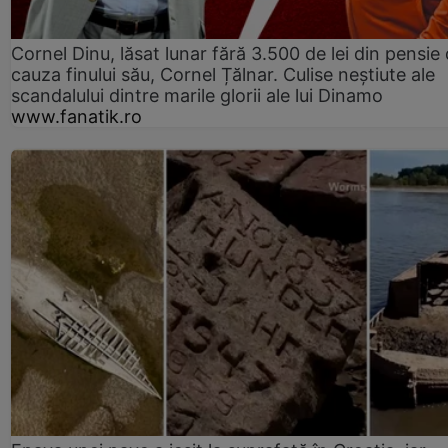
Cornel Dinu, lăsat lunar fără 3.500 de lei din pensie 
cauza finului său, Cornel Țălnar. Culise neștiute ale
scandalului dintre marile glorii ale lui Dinamo
www.fanatik.ro