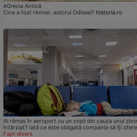
#Grecia Antică
Cine a fost Homer, autorul Odiseei?
historia.ro
Ai rămas în aeroport cu un copil din cauza unui zbo
întârziat? Iată ce este obligată compania să îți ofere
Fapt divers