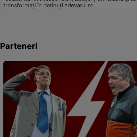
transformați în deținuți
adevarul.ro
Parteneri