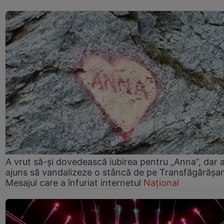
A vrut să-și dovedească iubirea pentru „Anna”, dar 
ajuns să vandalizeze o stâncă de pe Transfăgărășa
Mesajul care a înfuriat internetul
Național