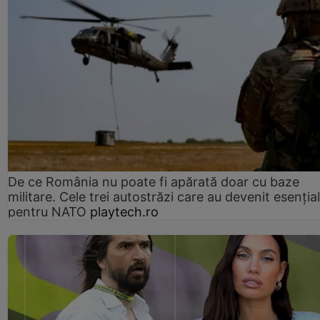
De ce România nu poate fi apărată doar cu baze
militare. Cele trei autostrăzi care au devenit esenția
pentru NATO
playtech.ro