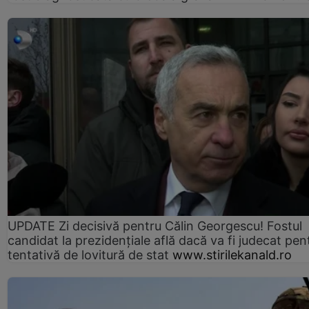
UPDATE Zi decisivă pentru Călin Georgescu! Fostul
candidat la prezidențiale află dacă va fi judecat pen
tentativă de lovitură de stat
www.stirilekanald.ro