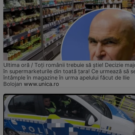
Ultima oră / Toți românii trebuie să știe! Decizie maj
în supermarketurile din toată țara! Ce urmează să s
întâmple în magazine în urma apelului făcut de Ilie
Bolojan
www.unica.ro