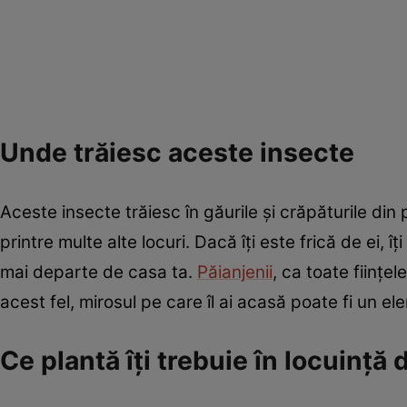
Unde trăiesc aceste insecte
Aceste insecte trăiesc în găurile și crăpăturile din 
printre multe alte locuri. Dacă îți este frică de ei, 
mai departe de casa ta.
Păianjenii
, ca toate ființel
acest fel, mirosul pe care îl ai acasă poate fi un e
Ce plantă îți trebuie în locuință 