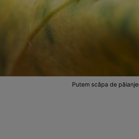
Putem scăpa de păianjeni