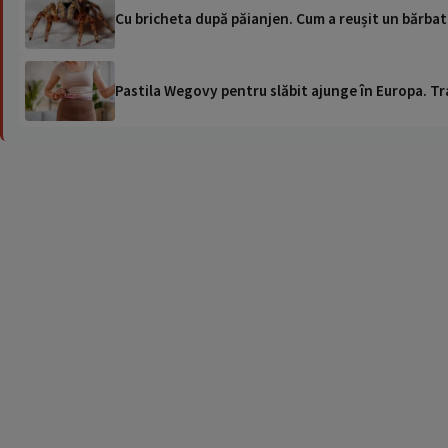
Cu bricheta după păianjen. Cum a reușit un bărbat
Pastila Wegovy pentru slăbit ajunge în Europa. Tr