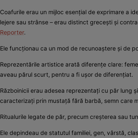
Coafurile erau un mijloc esențial de exprimare a ide
lejere sau strânse – erau distinct grecești și contra
Reporter
.
Ele funcționau ca un mod de recunoaștere și de pozi
Reprezentările artistice arată diferențe clare: femei
aveau părul scurt, pentru a fi ușor de diferențiat.
Războinicii erau adesea reprezentați cu păr lung și b
caracterizați prin mustață fără barbă, semn care ma
Ritualurile legate de păr, precum creșterea sau tund
Ele depindeau de statutul familiei, gen, vârstă, cla