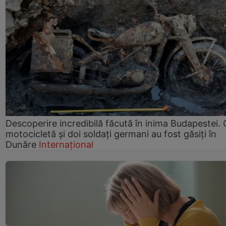
Descoperire incredibilă făcută în inima Budapestei. 
motocicletă și doi soldați germani au fost găsiți în
Dunăre
Internațional