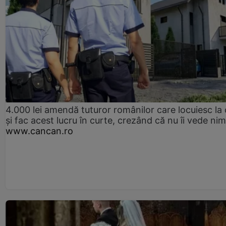
4.000 lei amendă tuturor românilor care locuiesc la
și fac acest lucru în curte, crezând că nu îi vede ni
www.cancan.ro