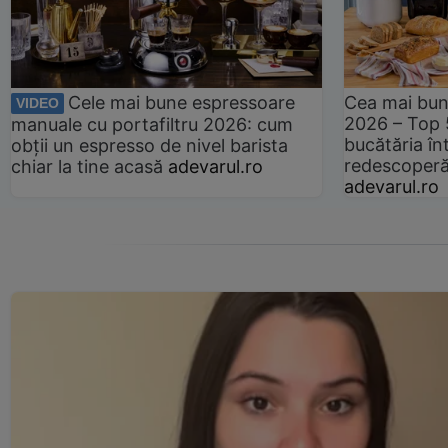
Cele mai bune espressoare
Cea mai bun
VIDEO
2026 – Top 
manuale cu portafiltru 2026: cum
bucătăria înt
obții un espresso de nivel barista
redescoperă 
chiar la tine acasă
adevarul.ro
adevarul.ro