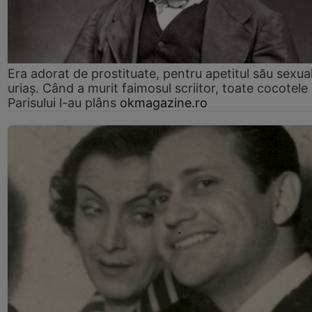
Era adorat de prostituate, pentru apetitul său sexua
uriaș. Când a murit faimosul scriitor, toate cocotele
Parisului l-au plâns
okmagazine.ro