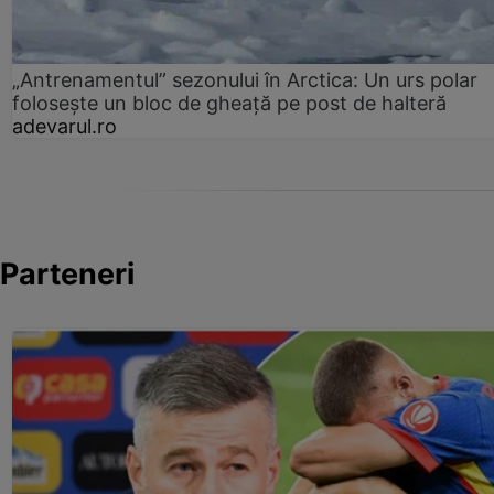
„Antrenamentul” sezonului în Arctica: Un urs polar
folosește un bloc de gheață pe post de halteră
adevarul.ro
Parteneri