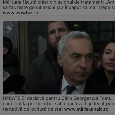
Mărturia făcută chiar din salonul de tratament: „Am
să fac niște genuflexiuni și a început să mă înțepe s
www.wowbiz.ro
UPDATE Zi decisivă pentru Călin Georgescu! Fostul
candidat la prezidențiale află dacă va fi judecat pen
tentativă de lovitură de stat
www.stirilekanald.ro