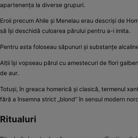
apartenența la diverse grupuri.
Eroii precum Ahile și Menelau erau descriși de Hom
să își deschidă culoarea părului pentru a-i imita.
Pentru asta foloseau săpunuri și substanțe alcaline
Alții își vopseau părul cu amestecuri de flori galb
de aur.
Totuși, în greaca homerică și clasică, termenul xa
fără a însemna strict „blond” în sensul modern nor
Ritualuri