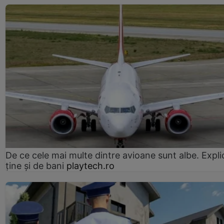
De ce cele mai multe dintre avioane sunt albe. Expli
ține și de bani
playtech.ro