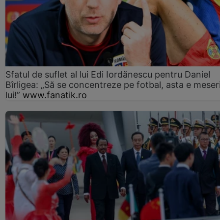
Sfatul de suflet al lui Edi Iordănescu pentru Daniel
Bîrligea: „Să se concentreze pe fotbal, asta e meser
lui!”
www.fanatik.ro