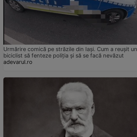
Urmărire comică pe străzile din Iași. Cum a reușit u
biciclist să fenteze poliția și să se facă nevăzut
adevarul.ro