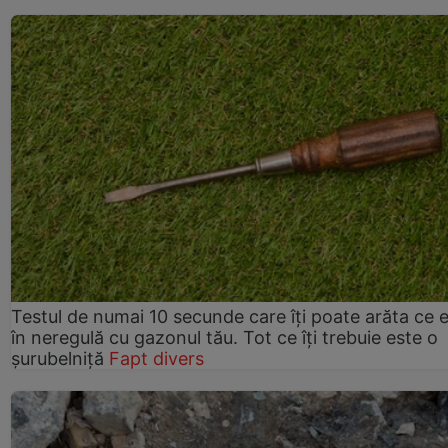
Testul de numai 10 secunde care îți poate arăta ce 
în neregulă cu gazonul tău. Tot ce îți trebuie este o
șurubelniță
Fapt divers