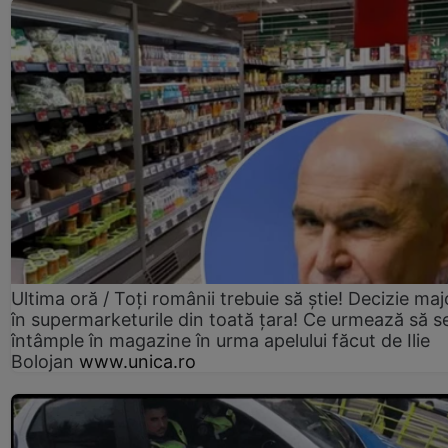
Ultima oră / Toți românii trebuie să știe! Decizie maj
în supermarketurile din toată țara! Ce urmează să s
întâmple în magazine în urma apelului făcut de Ilie
Bolojan
www.unica.ro