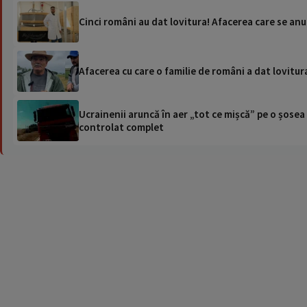
Cinci români au dat lovitura! Afacerea care se anun
Afacerea cu care o familie de români a dat lovitura
Ucrainenii aruncă în aer „tot ce mișcă” pe o șose
controlat complet