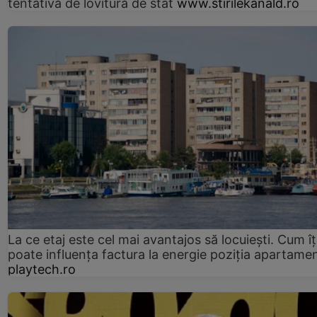
tentativă de lovitură de stat
www.stirilekanald.ro
La ce etaj este cel mai avantajos să locuiești. Cum îț
poate influența factura la energie poziția apartamen
playtech.ro