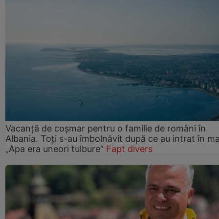
Vacanță de coșmar pentru o familie de români în
Albania. Toți s-au îmbolnăvit după ce au intrat în ma
„Apa era uneori tulbure”
Fapt divers