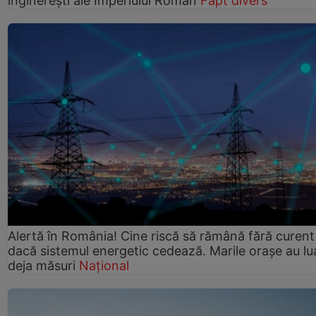
inginerești ale Imperiului Roman
Fapt divers
Alertă în România! Cine riscă să rămână fără curent
dacă sistemul energetic cedează. Marile orașe au lu
deja măsuri
Național