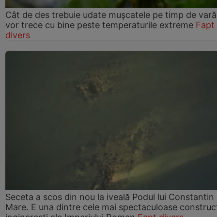
Cât de des trebuie udate mușcatele pe timp de vară
vor trece cu bine peste temperaturile extreme
Fapt
divers
Seceta a scos din nou la iveală Podul lui Constantin 
Mare. E una dintre cele mai spectaculoase construcț