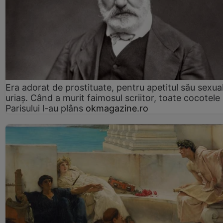
Era adorat de prostituate, pentru apetitul său sexua
uriaș. Când a murit faimosul scriitor, toate cocotele
Parisului l-au plâns
okmagazine.ro