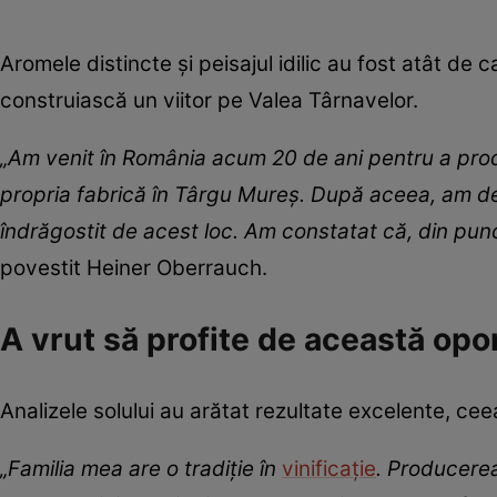
Aromele distincte și peisajul idilic au fost atât de
construiască un viitor pe Valea Târnavelor.
„Am venit în România acum 20 de ani pentru a produ
propria fabrică în Târgu Mureș. După aceea, am d
îndrăgostit de acest loc. Am constatat că, din punc
povestit Heiner Oberrauch.
A vrut să profite de această opo
Analizele solului au arătat rezultate excelente, ce
„Familia mea are o tradiție în
vinificație
. Producerea