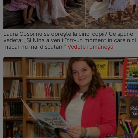
Laura Cosoi nu se oprește la cinci copii? Ce spune
vedeta: „Și Nina a venit într-un moment în care nici
măcar nu mai discutam”
Vedete românești