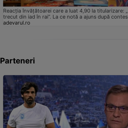
Reacția învățătoarei care a luat 4,90 la titularizare:
trecut din iad în rai”. La ce notă a ajuns după contes
adevarul.ro
Parteneri