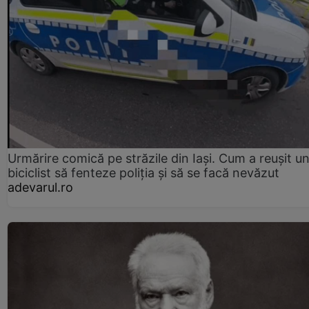
Urmărire comică pe străzile din Iași. Cum a reușit u
biciclist să fenteze poliția și să se facă nevăzut
adevarul.ro