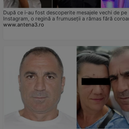
După ce i-au fost descoperite mesajele vechi de pe
Instagram, o regină a frumuseții a rămas fără coro
www.antena3.ro