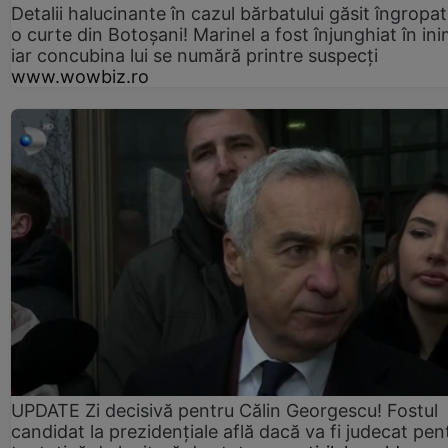
Detalii halucinante în cazul bărbatului găsit îngropat
o curte din Botoșani! Marinel a fost înjunghiat în ini
iar concubina lui se numără printre suspecți
www.wowbiz.ro
UPDATE Zi decisivă pentru Călin Georgescu! Fostul
candidat la prezidențiale află dacă va fi judecat pen