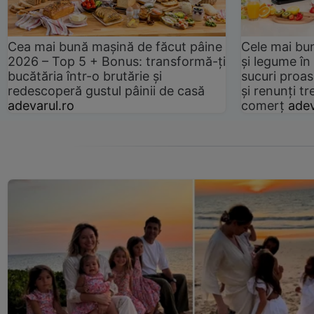
Cea mai bună mașină de făcut pâine
Cele mai bu
2026 – Top 5 + Bonus: transformă-ți
și legume în
bucătăria într-o brutărie și
sucuri proas
redescoperă gustul pâinii de casă
și renunți tr
adevarul.ro
comerț
adev