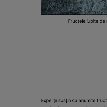
Fructele iubite de 
Experții susțin că anumite fruc