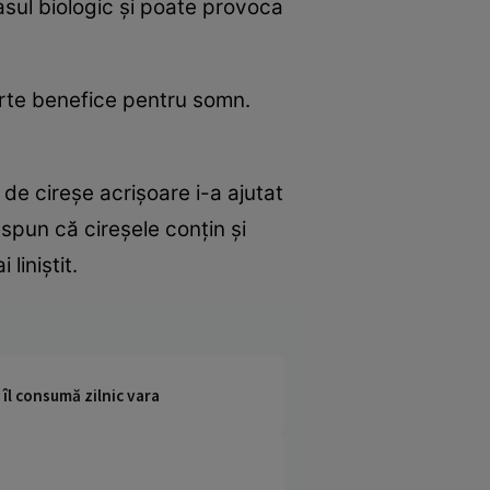
asul biologic și poate provoca
arte benefice pentru somn.
 de cireșe acrișoare i-a ajutat
spun că cireșele conțin și
liniștit.
 îl consumă zilnic vara