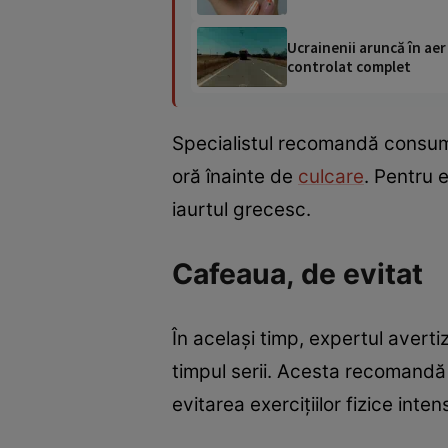
Ucrainenii aruncă în aer
controlat complet
Specialistul recomandă consumul
oră înainte de
culcare
. Pentru 
iaurtul grecesc.
Cafeaua, de evitat
În același timp, expertul aver
timpul serii. Acesta recomandă 
evitarea exercițiilor fizice inte