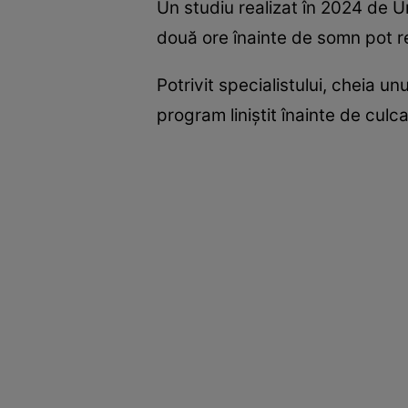
Un studiu realizat în 2024 de U
două ore înainte de somn pot 
Potrivit specialistului, cheia u
program liniștit înainte de culca