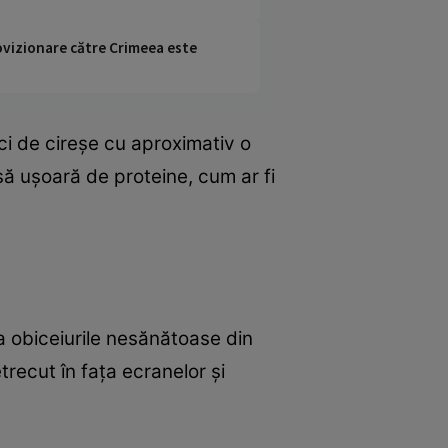
rovizionare către Crimeea este
ci de cireșe cu aproximativ o
să ușoară de proteine, cum ar fi
 obiceiurile nesănătoase din
recut în fața ecranelor și