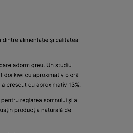
dintre alimentație și calitatea
care adorm greu. Un studiu
t doi kiwi cu aproximativ o oră
i a crescut cu aproximativ 13%.
 pentru reglarea somnului și a
e susțin producția naturală de