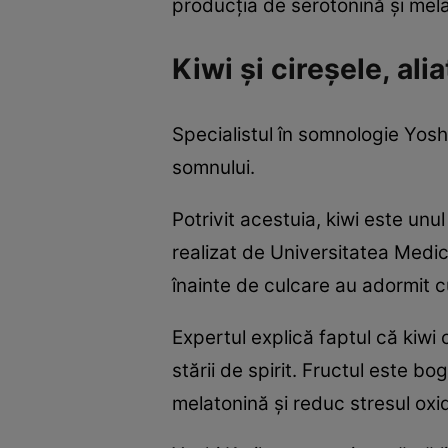
producția de serotonină și mel
Kiwi și cireșele, ali
Specialistul în somnologie Yosh
somnului.
Potrivit acestuia, kiwi este unu
realizat de Universitatea Medic
înainte de culcare au adormit c
Expertul explică faptul că kiwi
stării de spirit. Fructul este bo
melatonină și reduc stresul oxid