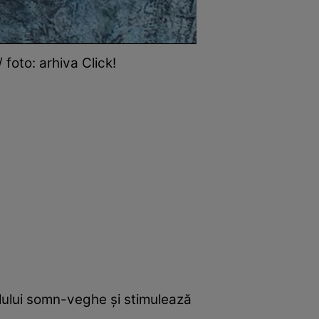
 foto: arhiva Click!
clului somn-veghe și stimulează