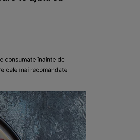
cte consumate înainte de
ntre cele mai recomandate