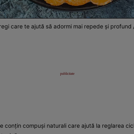
regi care te ajută să adormi mai repede și profund /
te conțin compuși naturali care ajută la reglarea ci