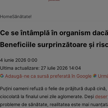
Home
Sănătate!
Ce se întâmplă în organism dacă 
Beneficiile surprinzătoare și ris
4 iunie 2026 0:00
Ultima actualizare:
27 iulie 2026 14:04
Adaugă-ne ca sursă preferată în Google
Urmă
Puțini oameni refuză o felie de prăjitură după cină
ciocolată la finalul unei zile aglomerate. Deși
desert
probleme de sănătate, realitatea este mai nuanțat