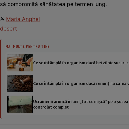
să compromită sănătatea pe termen lung.
Maria Anghel
desert
MAI MULTE PENTRU TINE
Ce se întâmplă în organism dacă bei zilnic sucuri
Ce se întâmplă în organism dacă renunți la cafea 
Ucrainenii aruncă în aer „tot ce mișcă” pe o șose
controlat complet