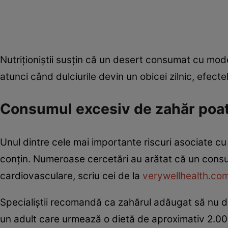
Nutriționiștii susțin că un desert consumat cu moder
atunci când dulciurile devin un obicei zilnic, efecte
Consumul excesiv de zahăr poate
Unul dintre cele mai importante riscuri asociate c
conțin. Numeroase cercetări au arătat că un consum
cardiovasculare, scriu cei de la
verywellhealth.com
Specialiștii recomandă ca zahărul adăugat să nu de
un adult care urmează o dietă de aproximativ 2.000 