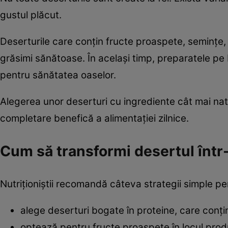
gustul plăcut.
Deserturile care conțin fructe proaspete, semințe, n
grăsimi sănătoase. În același timp, preparatele pe b
pentru sănătatea oaselor.
Alegerea unor deserturi cu ingrediente cât mai nat
completare benefică a alimentației zilnice.
Cum să transformi desertul într
Nutriționiștii recomandă câteva strategii simple pe
alege deserturi bogate în proteine, care conțin
optează pentru fructe proaspete în locul prod