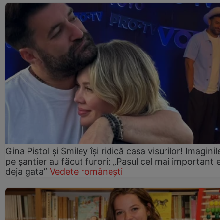
Gina Pistol și Smiley își ridică casa visurilor! Imaginil
pe șantier au făcut furori: „Pasul cel mai important 
deja gata”
Vedete românești