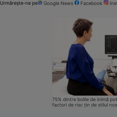
Urmărește-ne pe
Google News
Facebook
In
75% dintre bolile de inimă pot
factori de risc țin de stilul no