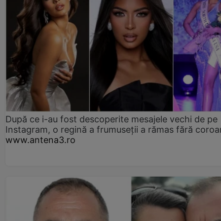
După ce i-au fost descoperite mesajele vechi de pe
Instagram, o regină a frumuseții a rămas fără coro
www.antena3.ro