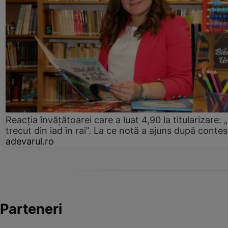
Reacția învățătoarei care a luat 4,90 la titularizare:
trecut din iad în rai”. La ce notă a ajuns după contes
adevarul.ro
Parteneri