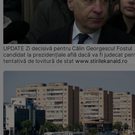
UPDATE Zi decisivă pentru Călin Georgescu! Fostul
candidat la prezidențiale află dacă va fi judecat pen
tentativă de lovitură de stat
www.stirilekanald.ro