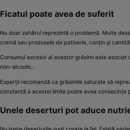
Ficatul poate avea de suferit
Nu doar zahărul reprezintă o problemă. Multe desert
cremă sau produsele de patiserie, conțin și cantită
Consumul excesiv al acestor grăsimi este asociat cu
non-alcoolic.
Experții recomandă ca grăsimile saturate să repre
constantă a acestei limite poate avea consecințe 
Unele deserturi pot aduce nutri
Nu toate deserturile sunt create la fel. Există vari