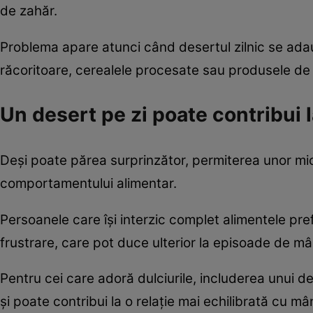
de zahăr.
Problema apare atunci când desertul zilnic se ada
răcoritoare, cerealele procesate sau produsele de 
Un desert pe zi poate contribui l
Deși poate părea surprinzător, permiterea unor mi
comportamentului alimentar.
Persoanele care își interzic complet alimentele pr
frustrare, care pot duce ulterior la episoade de 
Pentru cei care adoră dulciurile, includerea unui d
și poate contribui la o relație mai echilibrată cu m