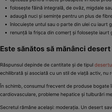
folosește făină integrală, de ovăz, migdale sa
adaugă nuci și semințe pentru un plus de fibre
înlocuiește untul sau o parte din ulei cu iaurt
renunță la frișca din comerț și folosește iaurt
Este sănătos să mănânci desert î
Răspunsul depinde de cantitate și de tipul
desertu
echilibrată și asociată cu un stil de viață activ, n
În schimb, consumul frecvent de produse bogate în 
cardiovasculare, probleme hepatice și tulburări me
Secretul rămâne același: moderația. Un desert savu