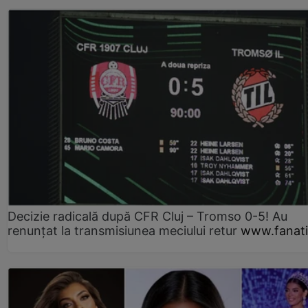
Decizie radicală după CFR Cluj – Tromso 0-5! Au
renunțat la transmisiunea meciului retur
www.fanati