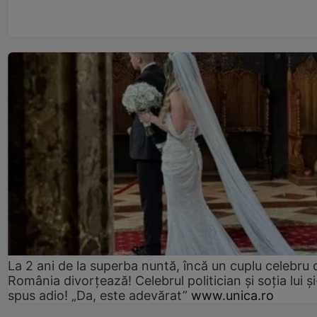
La 2 ani de la superba nuntă, încă un cuplu celebru 
România divorțează! Celebrul politician și soția lui ș
spus adio! „Da, este adevărat”
www.unica.ro