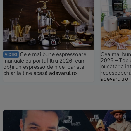
Cele mai bune espressoare
Cea mai bun
VIDEO
2026 – Top 
manuale cu portafiltru 2026: cum
bucătăria înt
obții un espresso de nivel barista
redescoperă 
chiar la tine acasă
adevarul.ro
adevarul.ro