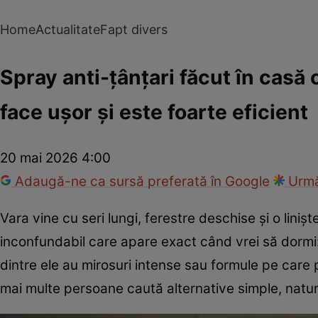
Home
Actualitate
Fapt divers
Spray anti-țânțari făcut în casă c
face ușor și este foarte eficient
20 mai 2026 4:00
Adaugă-ne ca sursă preferată în Google
Urmă
Vara vine cu seri lungi, ferestre deschise și o liniș
inconfundabil care apare exact când vrei să dormi
dintre ele au mirosuri intense sau formule pe care pr
mai multe persoane caută alternative simple, natur