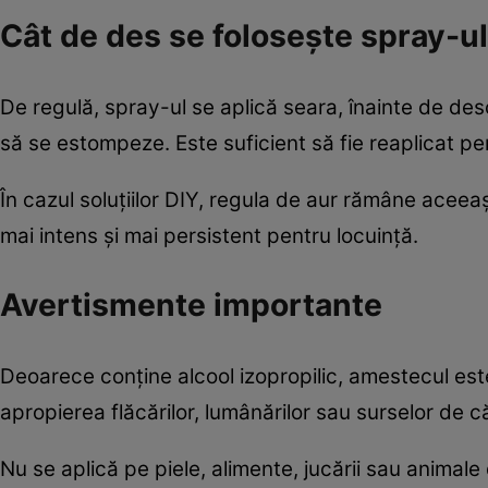
Cât de des se folosește spray-ul
De regulă, spray-ul se aplică seara, înainte de de
să se estompeze. Este suficient să fie reaplicat per
În cazul soluțiilor DIY, regula de aur rămâne aceea
mai intens și mai persistent pentru locuință.
Avertismente importante
Deoarece conține alcool izopropilic, amestecul este 
apropierea flăcărilor, lumânărilor sau surselor de c
Nu se aplică pe piele, alimente, jucării sau animale