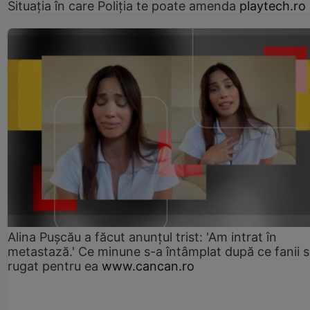
Situația în care Poliția te poate amenda
playtech.ro
Alina Pușcău a făcut anunțul trist: 'Am intrat în
metastază.' Ce minune s-a întâmplat după ce fanii 
rugat pentru ea
www.cancan.ro