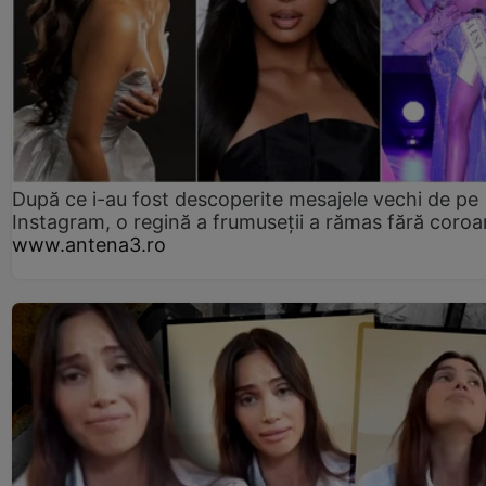
După ce i-au fost descoperite mesajele vechi de pe
Instagram, o regină a frumuseții a rămas fără coro
www.antena3.ro