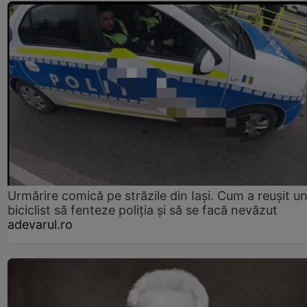
Urmărire comică pe străzile din Iași. Cum a reușit u
biciclist să fenteze poliția și să se facă nevăzut
adevarul.ro