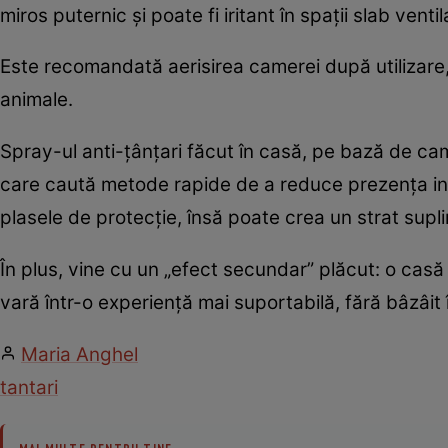
miros puternic și poate fi iritant în spații slab ventil
Este recomandată aerisirea camerei după utilizare, 
animale.
Spray-ul anti-țânțari făcut în casă, pe bază de cam
care caută metode rapide de a reduce prezența insec
plasele de protecție, însă poate crea un strat suplim
În plus, vine cu un „efect secundar” plăcut: o casă
vară într-o experiență mai suportabilă, fără bâzâit 
Maria Anghel
tantari