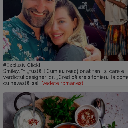
#Exclusiv Click!
Smiley, în „fustă”! Cum au reacționat fanii și care e
verdictul designerilor. „Cred că are șifonierul la co
cu nevastă-sa!”
Vedete românești