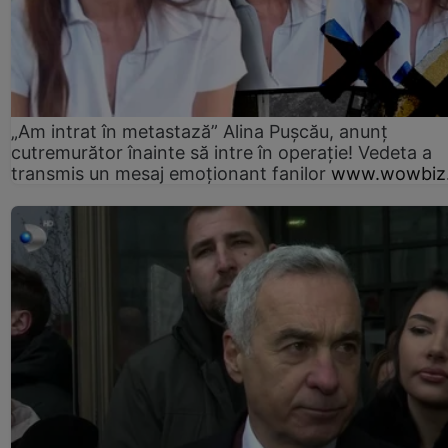
„Am intrat în metastază” Alina Pușcău, anunț
cutremurător înainte să intre în operație! Vedeta a
transmis un mesaj emoționant fanilor
www.wowbiz.