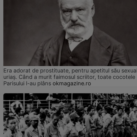
Era adorat de prostituate, pentru apetitul său sexua
uriaș. Când a murit faimosul scriitor, toate cocotele
Parisului l-au plâns
okmagazine.ro