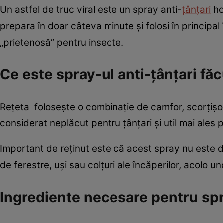
Un astfel de truc viral este un spray anti-
țânțari
ho
prepara în doar câteva minute și folosi în principal 
„prietenosă” pentru insecte.
Ce este spray-ul anti-țânțari fă
Rețeta folosește o combinație de camfor, scorțișoa
considerat neplăcut pentru țânțari și util mai ales
Important de reținut este că acest spray nu este des
de ferestre, uși sau colțuri ale încăperilor, acolo 
Ingrediente necesare pentru sp