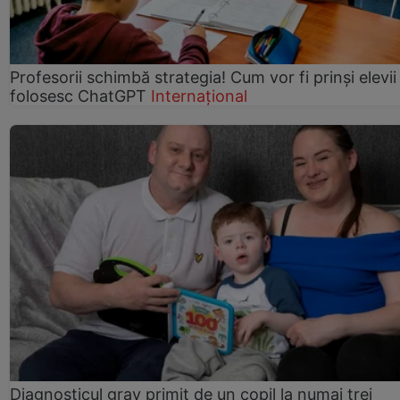
Profesorii schimbă strategia! Cum vor fi prinși elevii
folosesc ChatGPT
Internațional
Diagnosticul grav primit de un copil la numai trei