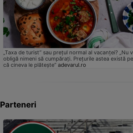
„Taxa de turist” sau prețul normal al vacanței? „Nu 
obligă nimeni să cumpărați. Prețurile astea există p
că cineva le plătește”
adevarul.ro
Parteneri