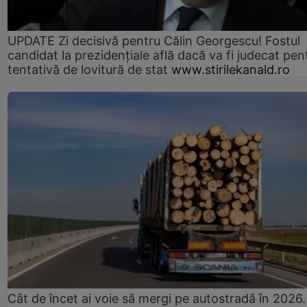
UPDATE Zi decisivă pentru Călin Georgescu! Fostul
candidat la prezidențiale află dacă va fi judecat pen
tentativă de lovitură de stat
www.stirilekanald.ro
Cât de încet ai voie să mergi pe autostradă în 2026.