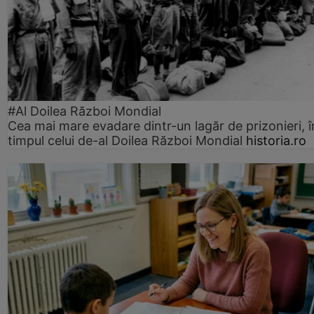
#Al Doilea Război Mondial
Cea mai mare evadare dintr-un lagăr de prizonieri, î
timpul celui de-al Doilea Război Mondial
historia.ro