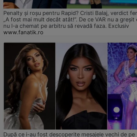
Penalty și roșu pentru Rapid? Cristi Balaj, verdict fe
„A fost mai mult decât atât!”. De ce VAR nu a greșit
nu l-a chemat pe arbitru să revadă faza. Exclusiv
www.fanatik.ro
După ce i-au fost descoperite mesajele vechi de pe