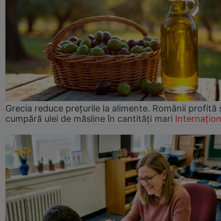
Grecia reduce prețurile la alimente. Românii profită 
cumpără ulei de măsline în cantități mari
Internațion