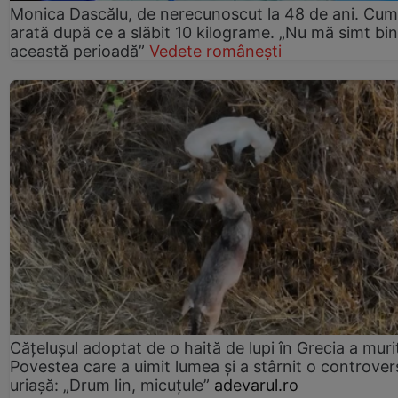
Monica Dascălu, de nerecunoscut la 48 de ani. Cum
arată după ce a slăbit 10 kilograme. „Nu mă simt bin
această perioadă”
Vedete românești
Cățelușul adoptat de o haită de lupi în Grecia a muri
Povestea care a uimit lumea și a stârnit o controver
uriașă: „Drum lin, micuțule”
adevarul.ro