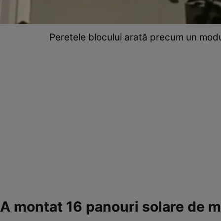
Peretele blocului arată precum un modul 
A montat 16 panouri solare de m