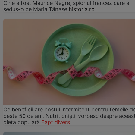
Cine a fost Maurice Nègre, spionul francez care a
sedus-o pe Maria Tănase
historia.ro
Ce beneficii are postul intermitent pentru femeile d
peste 50 de ani. Nutriționiștii vorbesc despre aceas
dietă populară
Fapt divers