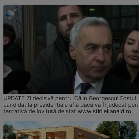
UPDATE Zi decisivă pentru Călin Georgescu! Fostul
candidat la prezidențiale află dacă va fi judecat pen
tentativă de lovitură de stat
www.stirilekanald.ro