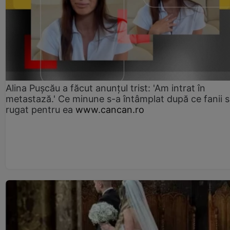
Alina Pușcău a făcut anunțul trist: 'Am intrat în
metastază.' Ce minune s-a întâmplat după ce fanii 
rugat pentru ea
www.cancan.ro