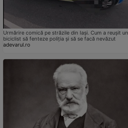
Urmărire comică pe străzile din Iași. Cum a reușit u
biciclist să fenteze poliția și să se facă nevăzut
adevarul.ro