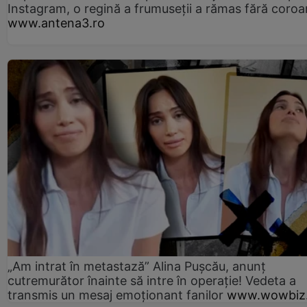
Instagram, o regină a frumuseții a rămas fără coro
www.antena3.ro
„Am intrat în metastază” Alina Pușcău, anunț
cutremurător înainte să intre în operație! Vedeta a
transmis un mesaj emoționant fanilor
www.wowbiz.