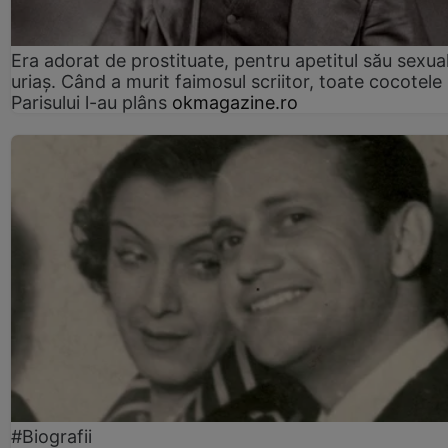
Era adorat de prostituate, pentru apetitul său sexua
uriaș. Când a murit faimosul scriitor, toate cocotele
Parisului l-au plâns
okmagazine.ro
#Biografii