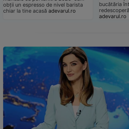
bucătăria înt
obții un espresso de nivel barista
redescoperă 
chiar la tine acasă
adevarul.ro
adevarul.ro