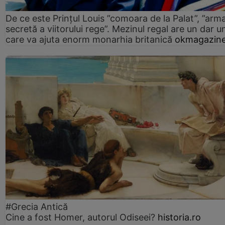
De ce este Prințul Louis ”comoara de la Palat”, ”arm
secretă a viitorului rege”. Mezinul regal are un dar un
care va ajuta enorm monarhia britanică
okmagazine
#Grecia Antică
Cine a fost Homer, autorul Odiseei?
historia.ro