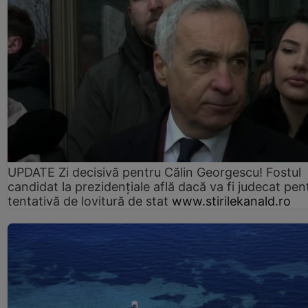
UPDATE Zi decisivă pentru Călin Georgescu! Fostul
candidat la prezidențiale află dacă va fi judecat pen
tentativă de lovitură de stat
www.stirilekanald.ro