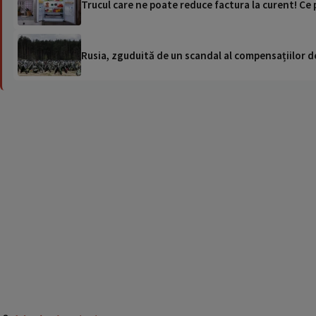
Trucul care ne poate reduce factura la curent! Ce p
Rusia, zguduită de un scandal al compensațiilor de