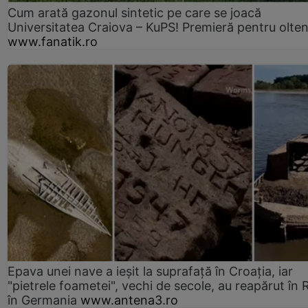
Cum arată gazonul sintetic pe care se joacă
Universitatea Craiova – KuPS! Premieră pentru olten
www.fanatik.ro
Epava unei nave a ieșit la suprafață în Croația, iar
"pietrele foametei", vechi de secole, au reapărut în R
în Germania
www.antena3.ro