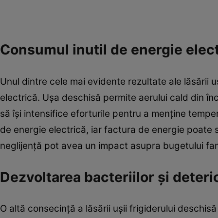
Consumul inutil de energie elec
Unul dintre cele mai evidente rezultate ale lăsării u
electrică. Ușa deschisă permite aerului cald din înc
să își intensifice eforturile pentru a menține temp
de energie electrică, iar factura de energie poate 
neglijență pot avea un impact asupra bugetului fam
Dezvoltarea bacteriilor și deteri
O altă consecință a lăsării ușii frigiderului deschi