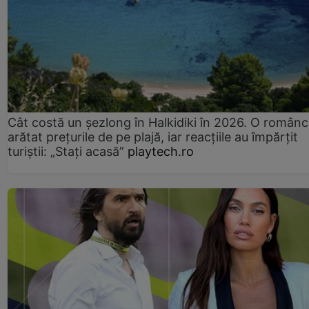
Cât costă un șezlong în Halkidiki în 2026. O românc
arătat prețurile de pe plajă, iar reacțiile au împărțit
turiștii: „Staţi acasă”
playtech.ro