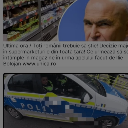
Ultima oră / Toți românii trebuie să știe! Decizie maj
în supermarketurile din toată țara! Ce urmează să s
întâmple în magazine în urma apelului făcut de Ilie
Bolojan
www.unica.ro