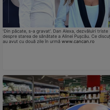
'Din păcate, s-a gravat'. Dan Alexa, dezvăluiri triste
despre starea de sănătate a Alinei Pușcău. Ce discu
au avut cu două zile în urmă
www.cancan.ro