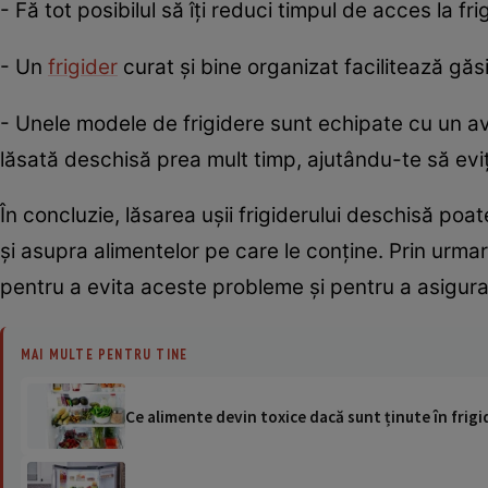
- Fă tot posibilul să îți reduci timpul de acces la f
- Un
frigider
curat și bine organizat facilitează găsi
- Unele modele de frigidere sunt echipate cu un a
lăsată deschisă prea mult timp, ajutându-te să evi
În concluzie, lăsarea ușii frigiderului deschisă po
și asupra alimentelor pe care le conține. Prin urmar
pentru a evita aceste probleme și pentru a asigura 
MAI MULTE PENTRU TINE
Ce alimente devin toxice dacă sunt ținute în frigi