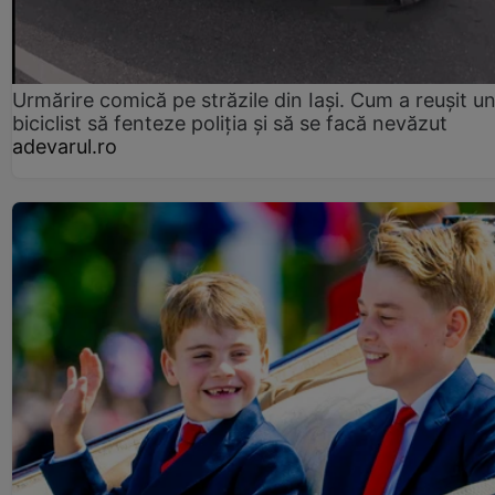
Urmărire comică pe străzile din Iași. Cum a reușit u
biciclist să fenteze poliția și să se facă nevăzut
adevarul.ro