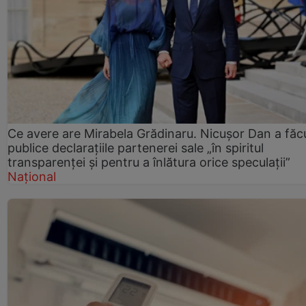
Ce avere are Mirabela Grădinaru. Nicușor Dan a făc
publice declarațiile partenerei sale „în spiritul
transparenței și pentru a înlătura orice speculații”
Național