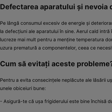
Defectarea aparatului și nevoia d
Pe lângă consumul excesiv de energie și deteriorare
la defecțiuni ale aparatului în sine. Aerul cald intră
lucreze mai mult pentru a menține temperatura dori
uzura prematură a componentelor, ceea ce necesită 
Cum să evitați aceste probleme
Pentru a evita consecințele neplăcute ale lăsării uși
unele obiceiuri bune:
- Asigură-te că ușa frigiderului este bine închisă du