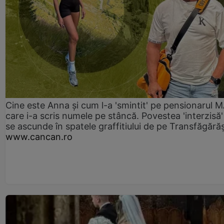
Cine este Anna și cum l-a 'smintit' pe pensionarul
care i-a scris numele pe stâncă. Povestea 'interzisă'
se ascunde în spatele graffitiului de pe Transfăgără
www.cancan.ro