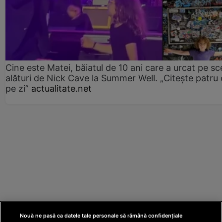
Cine este Matei, băiatul de 10 ani care a urcat pe s
alături de Nick Cave la Summer Well. „Citește patru 
pe zi”
actualitate.net
Nouă ne pasă ca datele tale personale să rămână confidențiale