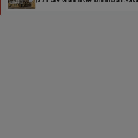
Țara în care românii au cele mai mari salarii. Apr