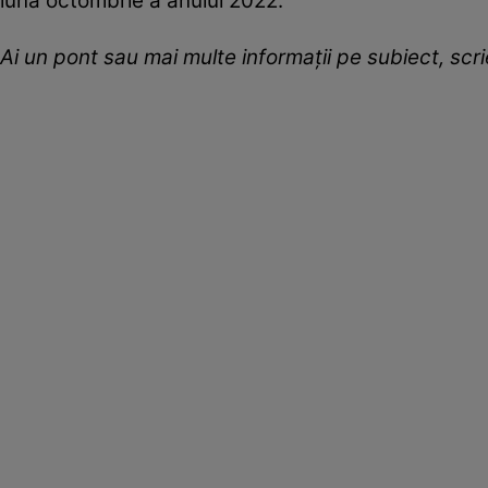
luna octombrie a anului 2022.
Ai un pont sau mai multe informații pe subiect, sc