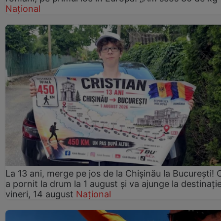
Național
La 13 ani, merge pe jos de la Chişinău la Bucureşti! C
a pornit la drum la 1 august şi va ajunge la destinaţi
vineri, 14 august
Național