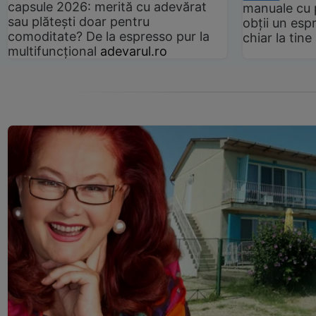
capsule 2026: merită cu adevărat
manuale cu 
sau plătești doar pentru
obții un esp
comoditate? De la espresso pur la
chiar la tin
multifuncțional
adevarul.ro