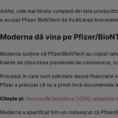
Astfel, cele mai titrate companii din lista producă
a acuzat Pfizer/ BioNTech de încălcarea brevetelor, 
Moderna dă vina pe Pfizer/BioN
Moderna susţine că Pfizer/BioNTech au copiat te
înainte de izbucnirea pandemiei de coronavirus, s
Procesul, în care sunt solicitate daune financiare n
Pfizer a precizat că nu a primit încă documentele l
Citește și:
Vaccinurile împotriva COVID, adaptate tu
Moderna a specificat într-un comunicat că Pfizer/B