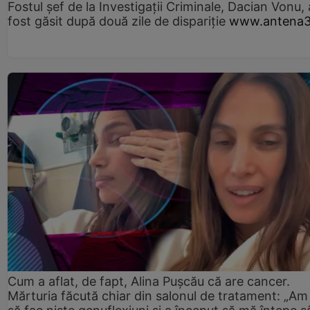
Fostul șef de la Investigații Criminale, Dacian Vonu, 
fost găsit după două zile de dispariţie
www.antena3
Cum a aflat, de fapt, Alina Pușcău că are cancer.
Mărturia făcută chiar din salonul de tratament: „Am