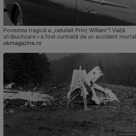
Povestea tragică a „celuilalt Prinț William”! Viață
strălucitoare i-a fost curmată de un accident morta
okmagazine.ro