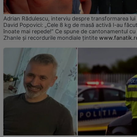
Adrian Rădulescu, interviu despre transformarea lui
David Popovici: „Cele 8 kg de masă activă l-au făcu
înoate mai repede!” Ce spune de cantonamentul cu
Zhanle şi recordurile mondiale ţintite
www.fanatik.r