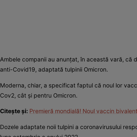
Ambele companii au anunțat, în această vară, că d
anti-Covid19, adaptată tulpinii Omicron.
Moderna, chiar, a specificat faptul că noul lor vaccin
Cov2, cât și pentru Omicron.
Citește și:
Premieră mondială! Noul vaccin bivalent a
Dozele adaptate noii tulpini a coronavirusului resp