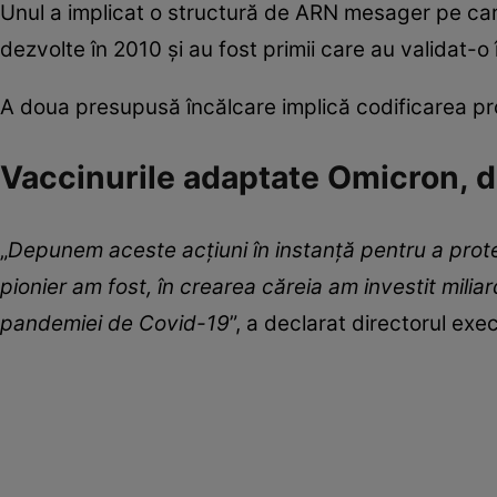
Unul a implicat o structură de ARN mesager pe car
dezvolte în 2010 şi au fost primii care au validat-o 
A doua presupusă încălcare implică codificarea prote
Vaccinurile adaptate Omicron, d
„
Depunem aceste acţiuni în instanţă pentru a prot
pionier am fost, în crearea căreia am investit mili
pandemiei de Covid-19
”, a declarat directorul ex