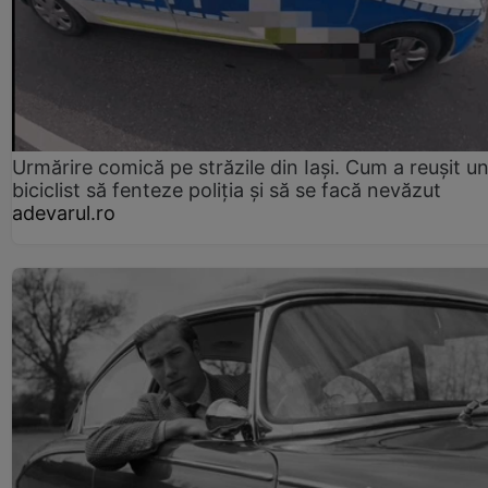
Urmărire comică pe străzile din Iași. Cum a reușit u
biciclist să fenteze poliția și să se facă nevăzut
adevarul.ro