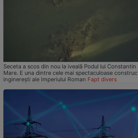
Seceta a scos din nou la iveală Podul lui Constantin 
Mare. E una dintre cele mai spectaculoase construcț
inginerești ale Imperiului Roman
Fapt divers