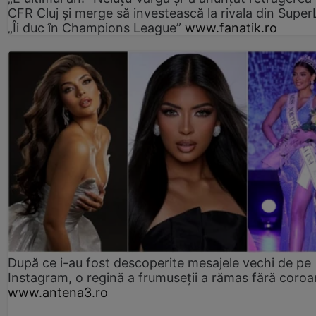
CFR Cluj și merge să investească la rivala din Super
„Îi duc în Champions League”
www.fanatik.ro
După ce i-au fost descoperite mesajele vechi de pe
Instagram, o regină a frumuseții a rămas fără coro
www.antena3.ro