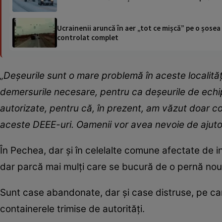
Ucrainenii aruncă în aer „tot ce mișcă” pe o șose
controlat complet
„Deșeurile sunt o mare problemă în aceste localități.
demersurile necesare, pentru ca deșeurile de echip
autorizate, pentru că, în prezent, am văzut doar co
aceste DEEE-uri. Oamenii vor avea nevoie de ajuto
În Pechea, dar și în celelalte comune afectate de 
dar parcă mai mulți care se bucură de o pernă nouă
Sunt case abandonate, dar și case distruse, pe ca
containerele trimise de autorități.