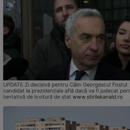
UPDATE Zi decisivă pentru Călin Georgescu! Fostul
candidat la prezidențiale află dacă va fi judecat pen
tentativă de lovitură de stat
www.stirilekanald.ro