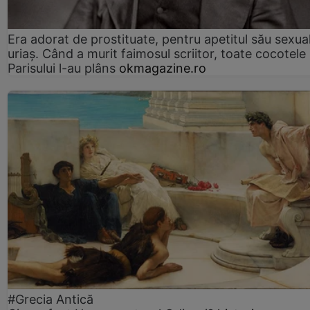
Era adorat de prostituate, pentru apetitul său sexua
uriaș. Când a murit faimosul scriitor, toate cocotele
Parisului l-au plâns
okmagazine.ro
#Grecia Antică