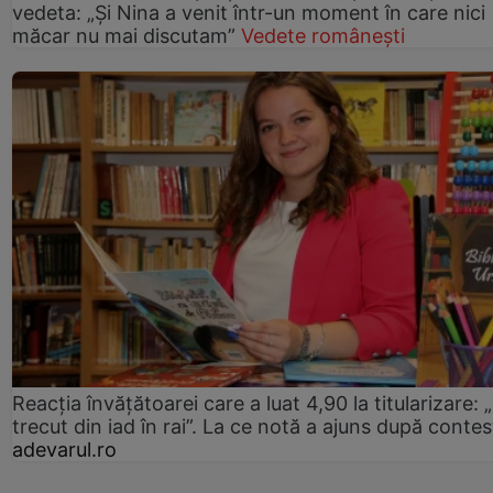
vedeta: „Și Nina a venit într-un moment în care nici
măcar nu mai discutam”
Vedete românești
Reacția învățătoarei care a luat 4,90 la titularizare:
trecut din iad în rai”. La ce notă a ajuns după contes
adevarul.ro