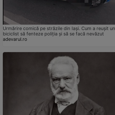
Urmărire comică pe străzile din Iași. Cum a reușit u
biciclist să fenteze poliția și să se facă nevăzut
adevarul.ro