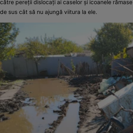
către pereții dislocați ai caselor și icoanele rămas
de sus cât să nu ajungă viitura la ele.