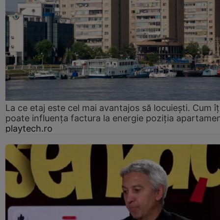
La ce etaj este cel mai avantajos să locuiești. Cum îț
poate influența factura la energie poziția apartamen
playtech.ro