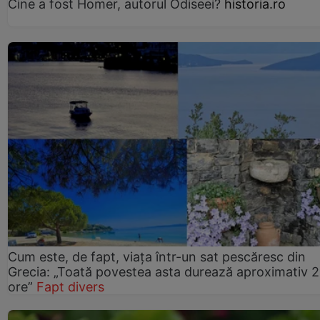
Cine a fost Homer, autorul Odiseei?
historia.ro
Cum este, de fapt, viața într-un sat pescăresc din
Grecia: „Toată povestea asta durează aproximativ 
ore”
Fapt divers