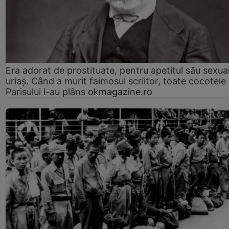
Era adorat de prostituate, pentru apetitul său sexua
uriaș. Când a murit faimosul scriitor, toate cocotele
Parisului l-au plâns
okmagazine.ro