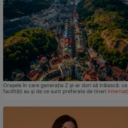
Orașele în care generația Z și-ar dori să trăiască: ce
facilități au și de ce sunt preferate de tineri
Internaț