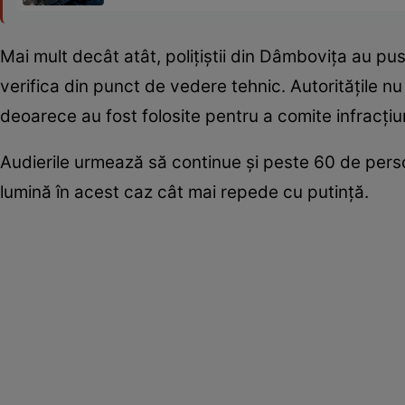
Mai mult decât atât, polițiștii din Dâmbovița au pu
verifica din punct de vedere tehnic. Autoritățile nu
deoarece au fost folosite pentru a comite infracțiun
Audierile urmează să continue și peste 60 de perso
lumină în acest caz cât mai repede cu putință.