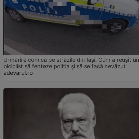
Urmărire comică pe străzile din Iași. Cum a reușit u
biciclist să fenteze poliția și să se facă nevăzut
adevarul.ro