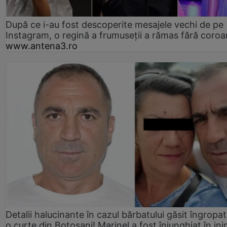
După ce i-au fost descoperite mesajele vechi de pe
Instagram, o regină a frumuseții a rămas fără coro
www.antena3.ro
Detalii halucinante în cazul bărbatului găsit îngropat
o curte din Botoșani! Marinel a fost înjunghiat în ini