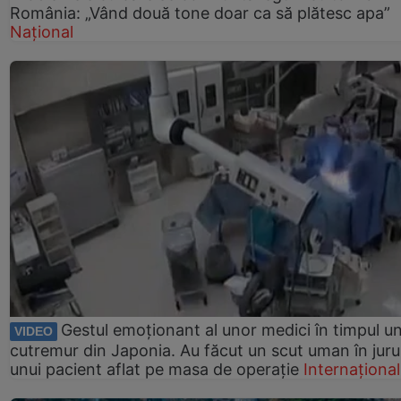
România: „Vând două tone doar ca să plătesc apa”
Național
Gestul emoționant al unor medici în timpul un
VIDEO
cutremur din Japonia. Au făcut un scut uman în juru
unui pacient aflat pe masa de operație
Internațional