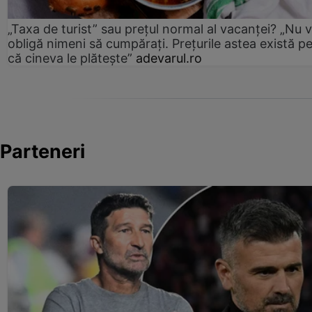
„Taxa de turist” sau prețul normal al vacanței? „Nu 
obligă nimeni să cumpărați. Prețurile astea există p
că cineva le plătește”
adevarul.ro
Parteneri