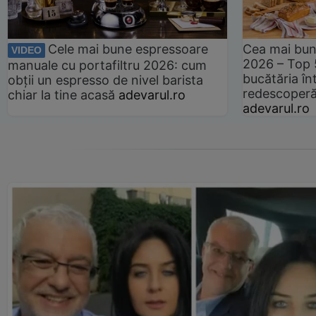
Cele mai bune espressoare
Cea mai bun
VIDEO
2026 – Top 
manuale cu portafiltru 2026: cum
bucătăria înt
obții un espresso de nivel barista
redescoperă 
chiar la tine acasă
adevarul.ro
adevarul.ro