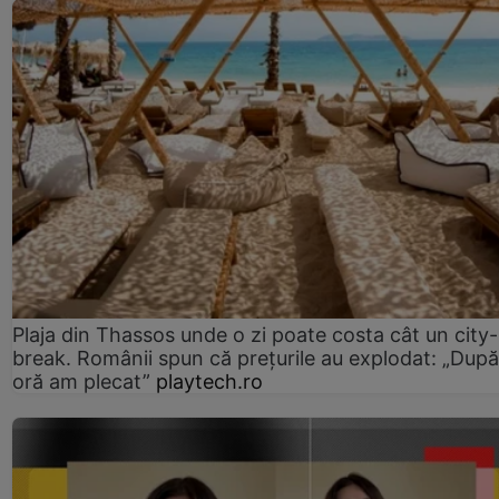
Plaja din Thassos unde o zi poate costa cât un city-
break. Românii spun că prețurile au explodat: „După
oră am plecat”
playtech.ro