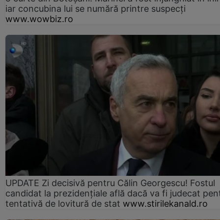
iar concubina lui se numără printre suspecți
www.wowbiz.ro
UPDATE Zi decisivă pentru Călin Georgescu! Fostul
candidat la prezidențiale află dacă va fi judecat pen
tentativă de lovitură de stat
www.stirilekanald.ro