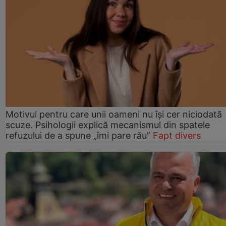
Motivul pentru care unii oameni nu își cer niciodată
scuze. Psihologii explică mecanismul din spatele
refuzului de a spune „îmi pare rău”
Fapt divers