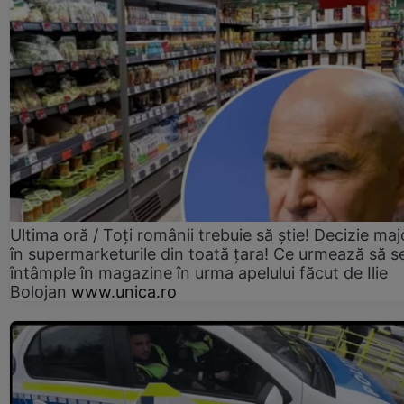
Ultima oră / Toți românii trebuie să știe! Decizie maj
în supermarketurile din toată țara! Ce urmează să s
întâmple în magazine în urma apelului făcut de Ilie
Bolojan
www.unica.ro