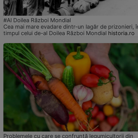
#Al Doilea Război Mondial
Cea mai mare evadare dintr-un lagăr de prizonieri, î
timpul celui de-al Doilea Război Mondial
historia.ro
Problemele cu care se confruntă legumicultorii din