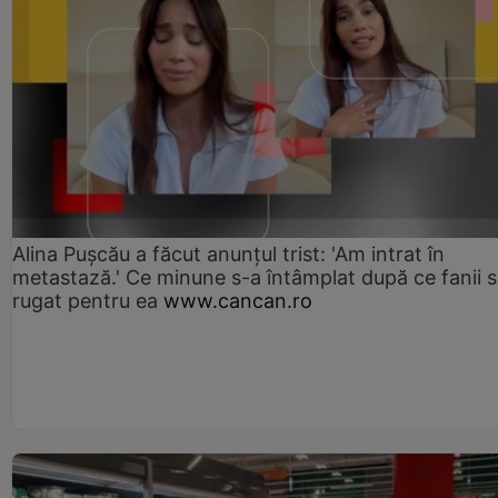
Alina Pușcău a făcut anunțul trist: 'Am intrat în
metastază.' Ce minune s-a întâmplat după ce fanii 
rugat pentru ea
www.cancan.ro