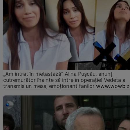
„Am intrat în metastază” Alina Pușcău, anunț
cutremurător înainte să intre în operație! Vedeta a
transmis un mesaj emoționant fanilor
www.wowbiz.