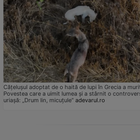
Cățelușul adoptat de o haită de lupi în Grecia a muri
Povestea care a uimit lumea și a stârnit o controver
uriașă: „Drum lin, micuțule”
adevarul.ro