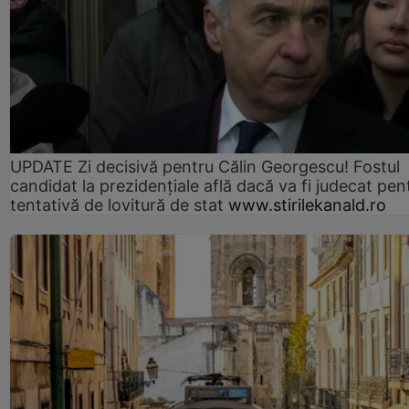
UPDATE Zi decisivă pentru Călin Georgescu! Fostul
candidat la prezidențiale află dacă va fi judecat pen
tentativă de lovitură de stat
www.stirilekanald.ro