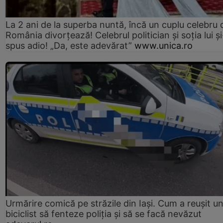
La 2 ani de la superba nuntă, încă un cuplu celebru 
România divorțează! Celebrul politician și soția lui ș
spus adio! „Da, este adevărat”
www.unica.ro
Urmărire comică pe străzile din Iași. Cum a reușit u
biciclist să fenteze poliția și să se facă nevăzut