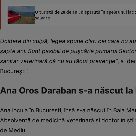
O turistă de 28 de ani, dispărută în apele unui lac 
salvare
Ucidere din culpă, legea spune clar: cei care nu au 
șapte ani. Sunt pasibili de pușcărie primarul Sectoru
sanitar veterinară că nu au făcut prevenție”
, a de
București”.
Ana Oros Daraban s-a născut la
Ana locuia în Bucureşti, însă s-a născut în Baia Mar
Absolventă de medicină veterinară şi doctor în ştiin
de Mediu.