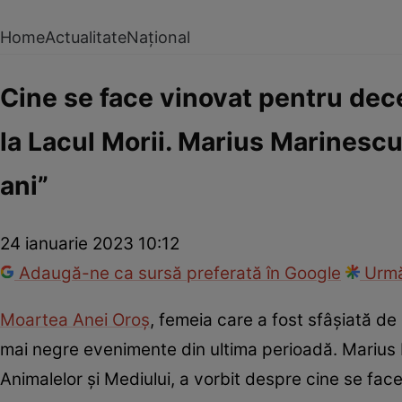
Home
Actualitate
Național
Cine se face vinovat pentru dece
la Lacul Morii. Marius Marinescu,
ani”
24 ianuarie 2023 10:12
Adaugă-ne ca sursă preferată în Google
Urmă
Moartea Anei Oroș
, femeia care a fost sfâșiată de 
mai negre evenimente din ultima perioadă. Marius 
Animalelor și Mediului, a vorbit despre cine se face