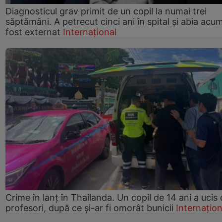
Diagnosticul grav primit de un copil la numai trei
săptămâni. A petrecut cinci ani în spital și abia acu
fost externat
Internațional
Crime în lanț în Thailanda. Un copil de 14 ani a ucis 
profesori, după ce și-ar fi omorât bunicii
Internațion