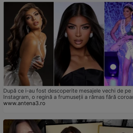
După ce i-au fost descoperite mesajele vechi de pe
Instagram, o regină a frumuseții a rămas fără coro
www.antena3.ro