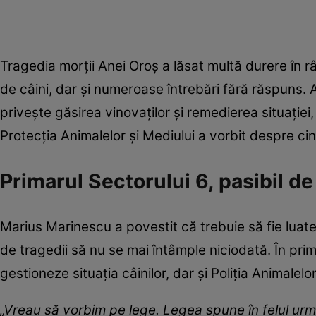
Tragedia morții Anei Oroș a lăsat multă durere în 
de câini, dar și numeroase întrebări fără răspuns.
privește găsirea vinovaților și remedierea situație
Protecția Animalelor și Mediului a vorbit despre cin
Primarul Sectorului 6, pasibil d
Marius Marinescu a povestit că trebuie să fie luate
de tragedii să nu se mai întâmple niciodată. În prim
gestioneze situația câinilor, dar și Poliția Animalelo
„Vreau să vorbim pe lege. Legea spune în felul ur