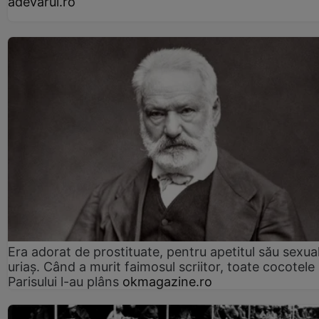
adevarul.ro
Era adorat de prostituate, pentru apetitul său sexua
uriaș. Când a murit faimosul scriitor, toate cocotele
Parisului l-au plâns
okmagazine.ro