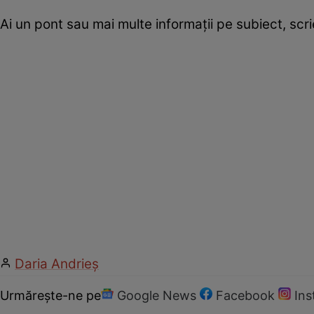
Ai un pont sau mai multe informații pe subiect, sc
Daria Andrieș
Urmărește-ne pe
Google News
Facebook
In