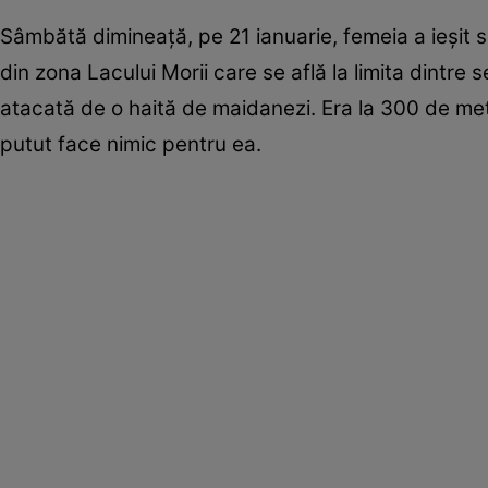
Sâmbătă dimineaţă, pe 21 ianuarie, femeia a ieşit 
din zona Lacului Morii care se află la limita dintre
atacată de o haită de maidanezi. Era la 300 de met
putut face nimic pentru ea.