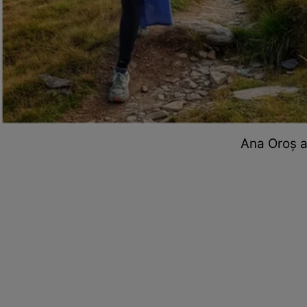
Ana Oroș a 