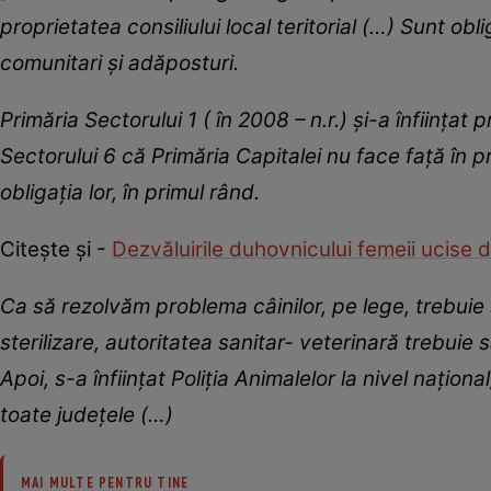
proprietatea consiliului local teritorial (…) Sunt obl
comunitari și adăposturi.
Primăria Sectorului 1 ( în 2008 – n.r.) și-a înființa
Sectorului 6 că Primăria Capitalei nu face față în p
obligația lor, în primul rând.
Citește și -
Dezvăluirile duhovnicului femeii ucise 
Ca să rezolvăm problema câinilor, pe lege, trebuie s
sterilizare, autoritatea sanitar- veterinară trebuie 
Apoi, s-a înființat Poliția Animalelor la nivel național
toate județele (…)
MAI MULTE PENTRU TINE