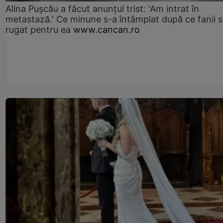
Alina Pușcău a făcut anunțul trist: 'Am intrat în
metastază.' Ce minune s-a întâmplat după ce fanii 
rugat pentru ea
www.cancan.ro