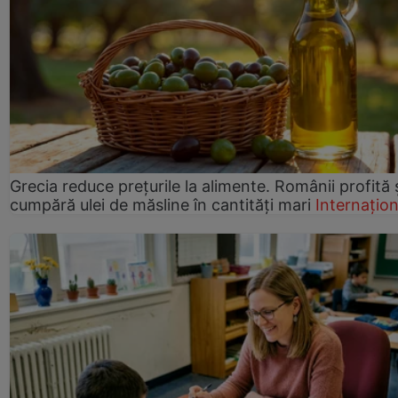
Grecia reduce prețurile la alimente. Românii profită 
cumpără ulei de măsline în cantități mari
Internațion