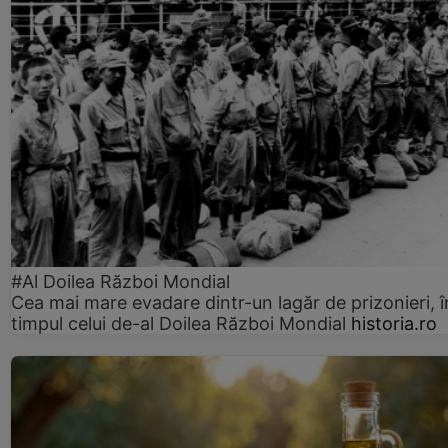
#Al Doilea Război Mondial
Cea mai mare evadare dintr-un lagăr de prizonieri, î
timpul celui de-al Doilea Război Mondial
historia.ro