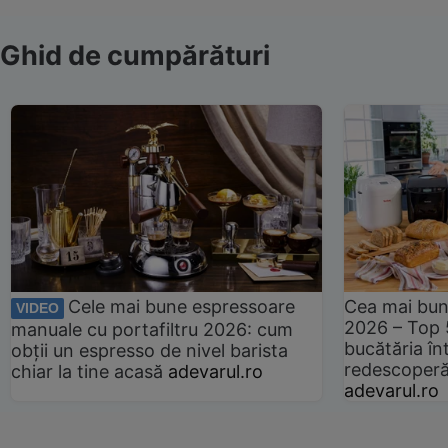
Ghid de cumpărături
Cele mai bune espressoare
Cea mai bun
VIDEO
2026 – Top 
manuale cu portafiltru 2026: cum
bucătăria înt
obții un espresso de nivel barista
redescoperă 
chiar la tine acasă
adevarul.ro
adevarul.ro