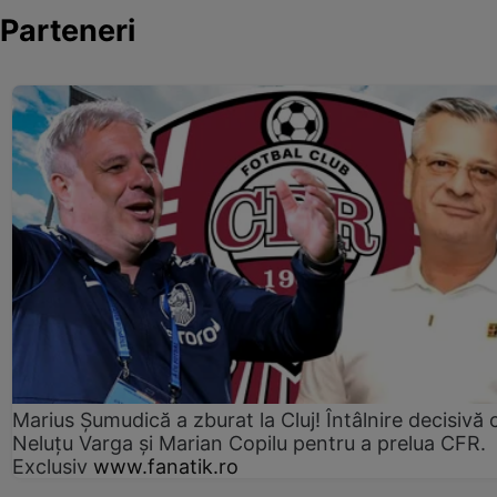
Parteneri
Marius Şumudică a zburat la Cluj! Întâlnire decisivă 
Neluţu Varga şi Marian Copilu pentru a prelua CFR.
Exclusiv
www.fanatik.ro