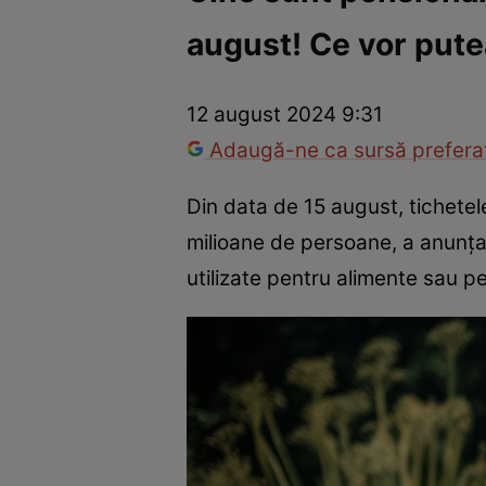
august! Ce vor pute
Război Ucraina-Rusia
Internațional
Fapt divers
Tehnolog
12 august 2024 9:31
Adaugă-ne ca sursă preferat
Din data de 15 august, tichetele
milioane de persoane, a anunțat 
utilizate pentru alimente sau p