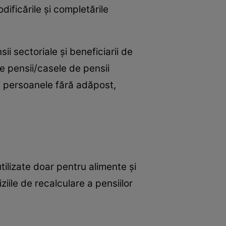
dificările şi completările
ii sectoriale şi beneficiarii de
de pensii/casele de pensii
 și persoanele fără adăpost,
utilizate doar pentru alimente și
ile de recalculare a pensiilor