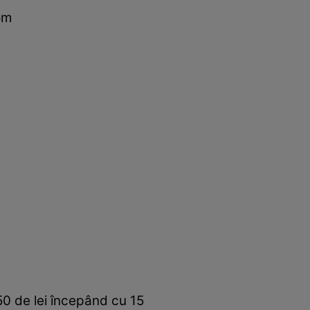
om
50 de lei începând cu 15