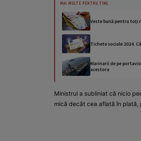
MAI MULTE PENTRU TINE
Veste bună pentru toți r
Tichete sociale 2024. Câ
Marinarii de pe portavio
acestora
Ministrul a subliniat că nicio p
mică decât cea aflată în plată, 