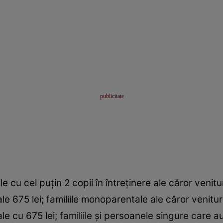
liile cu cel puţin 2 copii în întreţinere ale căror ven
le 675 lei; familiile monoparentale ale căror venit
e cu 675 lei; familiile şi persoanele singure care au 