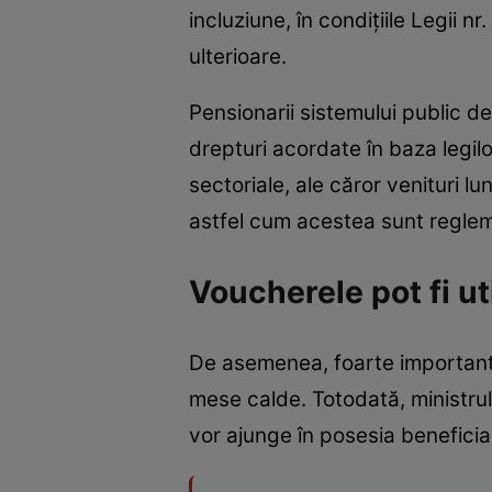
incluziune, în condiţiile Legii n
ulterioare.
Pensionarii sistemului public de 
drepturi acordate în baza legilo
sectoriale, ale căror venituri l
astfel cum acestea sunt regleme
Voucherele pot fi u
De asemenea, foarte important
mese calde. Totodată, ministrul
vor ajunge în posesia beneficiar