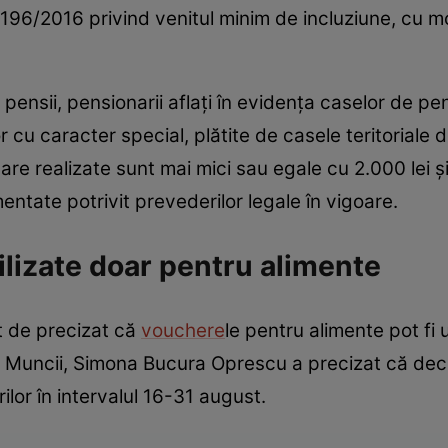
r. 196/2016 privind venitul minim de incluziune, cu mo
pensii, pensionarii aflaţi în evidenţa caselor de pens
r cu caracter special, plătite de casele teritoriale 
unare realizate sunt mai mici sau egale cu 2.000 lei
ntate potrivit prevederilor legale în vigoare.
tilizate doar pentru alimente
 de precizat că
vouchere
le pentru alimente pot fi 
 Muncii, Simona Bucura Oprescu a precizat că decizi
ilor în intervalul 16-31 august.