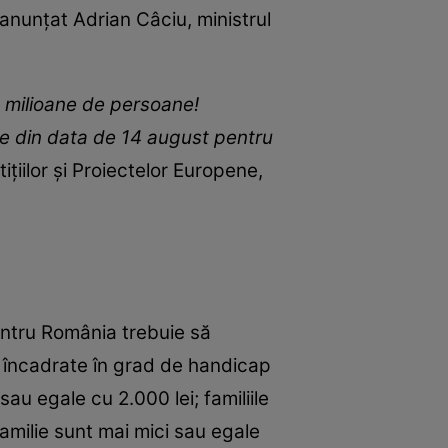
anunțat Adrian Câciu, ministrul
6 milioane de persoane!
epe din data de 14 august pentru
tiţiilor şi Proiectelor Europene,
entru România trebuie să
– încadrate în grad de handicap
au egale cu 2.000 lei; familiile
familie sunt mai mici sau egale