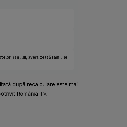
telor Iranului, avertizează familiile
ultată după recalculare este mai
potrivit România TV.