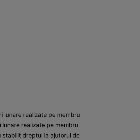
ituri lunare realizate pe membru
uri lunare realizate pe membru
stabilit dreptul la ajutorul de