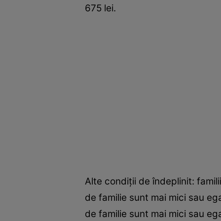
675 lei.
Alte condiții de îndeplinit: fami
de familie sunt mai mici sau ega
de familie sunt mai mici sau egal