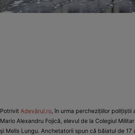
Potrivit
Adevărul.ro
, în urma perchezițiilor polițișt
Mario Alexandru Fojică, elevul de la Colegiul Mili
și Melis Lungu. Anchetatorii spun că băiatul de 17