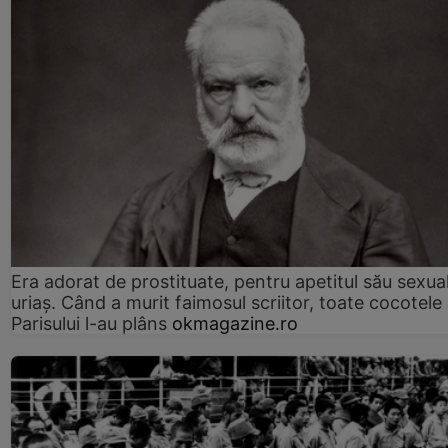
Era adorat de prostituate, pentru apetitul său sexua
uriaș. Când a murit faimosul scriitor, toate cocotele
Parisului l-au plâns
okmagazine.ro