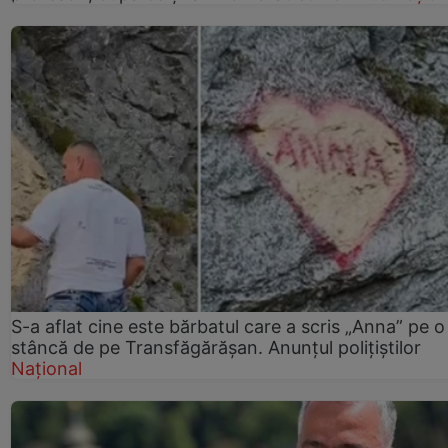
S-a aflat cine este bărbatul care a scris „Anna” pe o
stâncă de pe Transfăgărășan. Anunțul polițiștilor
Național