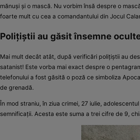
mănuși și o mască. Nu vorbim însă despre o mască
foarte mult cu cea a comandantului din Jocul Cal
Polițiștii au găsit însemne ocult
Mai mult decât atât, după verificări polițiștii au d
satanist! Este vorba mai exact despre o pentagramă
telefonului a fost găsită o poză ce simboliza Apocali
de grenadă.
În mod straniu, în ziua crimei, 27 iulie, adolescentu
semnificații. Acesta este suma a trei cifre de 9, c