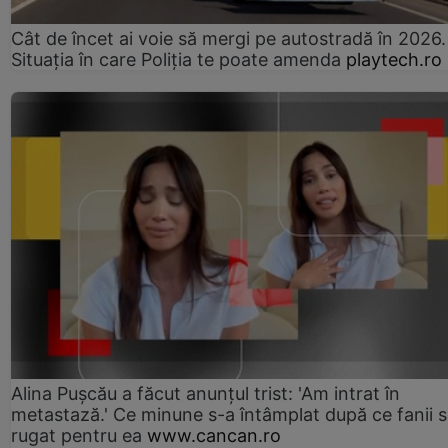
Cât de încet ai voie să mergi pe autostradă în 2026.
Situația în care Poliția te poate amenda
playtech.ro
Alina Pușcău a făcut anunțul trist: 'Am intrat în
metastază.' Ce minune s-a întâmplat după ce fanii 
rugat pentru ea
www.cancan.ro