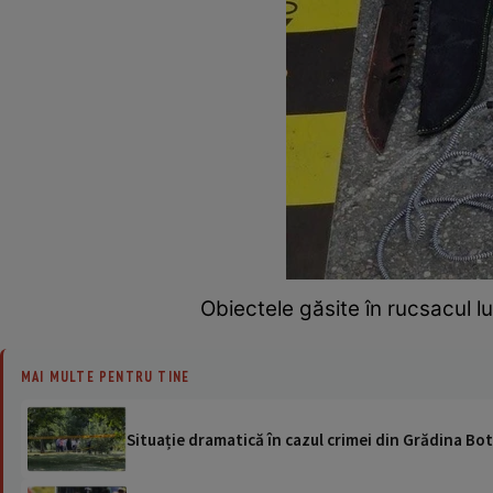
Obiectele găsite în rucsacul l
MAI MULTE PENTRU TINE
Situație dramatică în cazul crimei din Grădina Bo