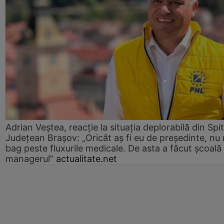
Adrian Veștea, reacție la situația deplorabilă din Spit
Județean Brașov: „Oricât aș fi eu de președinte, nu
bag peste fluxurile medicale. De asta a făcut școală
managerul”
actualitate.net