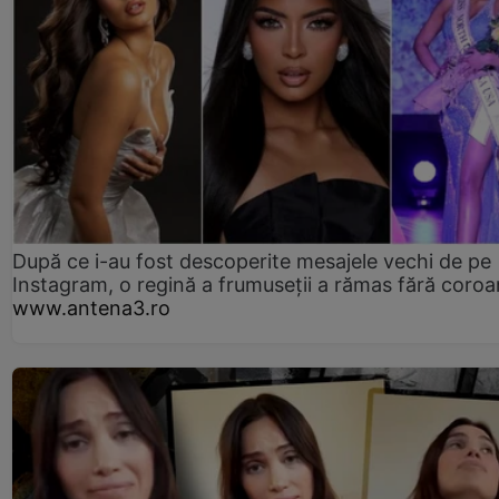
După ce i-au fost descoperite mesajele vechi de pe
Instagram, o regină a frumuseții a rămas fără coro
www.antena3.ro