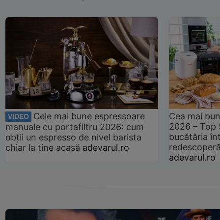
Cele mai bune espressoare
Cea mai bun
VIDEO
2026 – Top 
manuale cu portafiltru 2026: cum
bucătăria înt
obții un espresso de nivel barista
redescoperă 
chiar la tine acasă
adevarul.ro
adevarul.ro