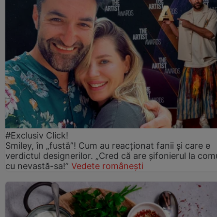
#Exclusiv Click!
Smiley, în „fustă”! Cum au reacționat fanii și care e
verdictul designerilor. „Cred că are șifonierul la co
cu nevastă-sa!”
Vedete românești