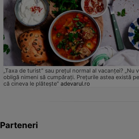
„Taxa de turist” sau prețul normal al vacanței? „Nu 
obligă nimeni să cumpărați. Prețurile astea există p
că cineva le plătește”
adevarul.ro
Parteneri