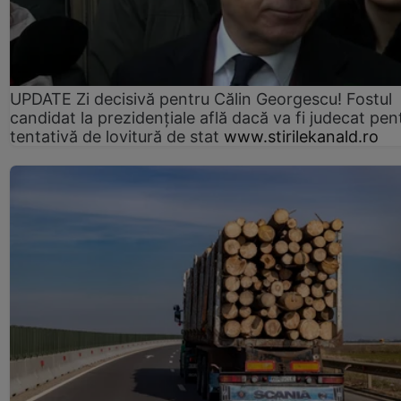
UPDATE Zi decisivă pentru Călin Georgescu! Fostul
candidat la prezidențiale află dacă va fi judecat pen
tentativă de lovitură de stat
www.stirilekanald.ro