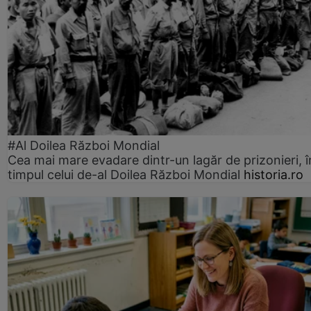
#Al Doilea Război Mondial
Cea mai mare evadare dintr-un lagăr de prizonieri, î
timpul celui de-al Doilea Război Mondial
historia.ro