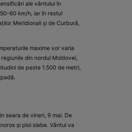
nsificări ale vântului în
50-60 km/h, iar în restul
ților Meridionali și de Curbură,
emperaturile maxime vor varia
 regiunile din nordul Moldovei,
titudini de peste 1.500 de metri,
ăpadă.
n seara de vineri, 9 mai. De
oros și ploi slabe. Vântul va