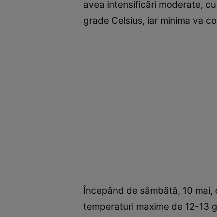
avea intensificări moderate, c
grade Celsius, iar minima va co
Începând de sâmbătă, 10 mai, o
temperaturi maxime de 12-13 gr