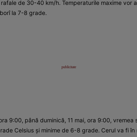
u rafale de 30-40 km/h. Temperaturile maxime vor a
borî la 7-8 grade.
ra 9:00, până duminică, 11 mai, ora 9:00, vremea s
ade Celsius și minime de 6-8 grade. Cerul va fi în 