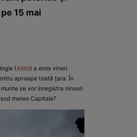
 pe 15 mai
logie (
ANM
) a emis vineri
ntru aproape toată țara. În
a munte se vor înregistra ninsori
pisod meteo Capitala?