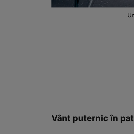
Un
Vânt puternic în pa