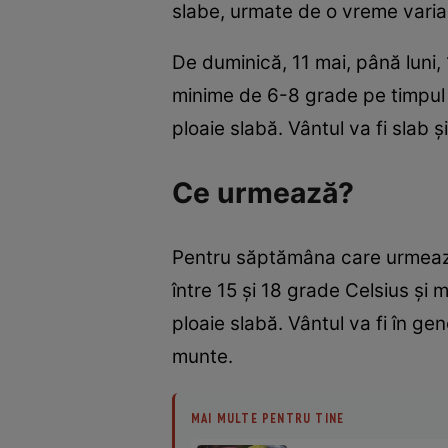
slabe, urmate de o vreme variab
De duminică, 11 mai, până luni,
minime de 6-8 grade pe timpul no
ploaie slabă. Vântul va fi slab 
Ce urmează?
Pentru săptămâna care urmează
între 15 și 18 grade Celsius și m
ploaie slabă. Vântul va fi în ge
munte.
MAI MULTE PENTRU TINE