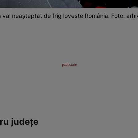
 val neașteptat de frig lovește România. Foto: arhi
tru județe